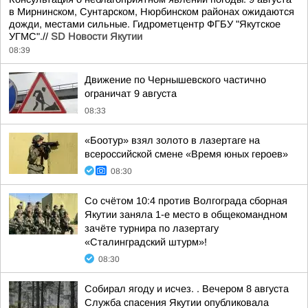
в Мирнинском, Сунтарском, Нюрбинском районах ожидаются
дожди, местами сильные. Гидрометцентр ФГБУ "Якутское
УГМС".//
SD Новости Якутии
08:39
Движение по Чернышевского частично
ограничат 9 августа
08:33
«Боотур» взял золото в лазертаге на
всероссийской смене «Время юных героев»
08:30
Со счётом 10:4 против Волгограда сборная
Якутии заняла 1-е место в общекомандном
зачёте турнира по лазертагу
«Сталинградский штурм»!
08:30
Собирал ягоду и исчез. . Вечером 8 августа
Служба спасения Якутии опубликовала