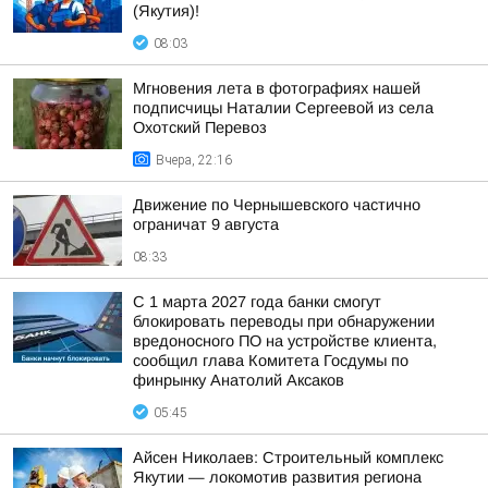
(Якутия)!
08:03
Мгновения лета в фотографиях нашей
подписчицы Наталии Сергеевой из села
Охотский Перевоз
Вчера, 22:16
Движение по Чернышевского частично
ограничат 9 августа
08:33
С 1 марта 2027 года банки смогут
блокировать переводы при обнаружении
вредоносного ПО на устройстве клиента,
сообщил глава Комитета Госдумы по
финрынку Анатолий Аксаков
05:45
Айсен Николаев: Строительный комплекс
Якутии — локомотив развития региона