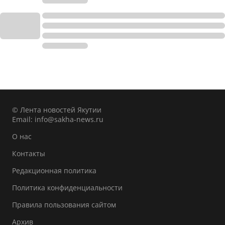
© Лента новостей Якутии
Email:
info@sakha-news.ru
О нас
Контакты
Редакционная политика
Политика конфиденциальности
Правила пользования сайтом
Архив