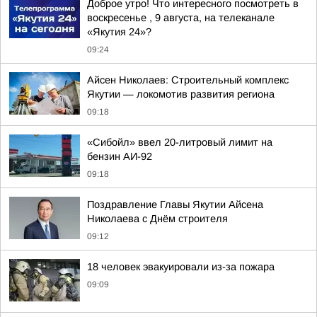
Доброе утро! Что интересного посмотреть в
воскресенье , 9 августа, на телеканале
«Якутия 24»?
09:24
Айсен Николаев: Строительный комплекс
Якутии — локомотив развития региона
09:18
«Сибойл» ввел 20-литровый лимит на
бензин АИ-92
09:18
Поздравление Главы Якутии Айсена
Николаева с Днём строителя
09:12
18 человек эвакуировали из-за пожара
09:09