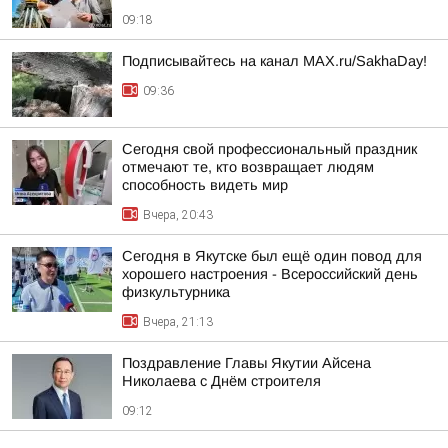
09:18
Подписывайтесь на канал MAX.ru/SakhaDay!
09:36
Сегодня свой профессиональный праздник
отмечают те, кто возвращает людям
способность видеть мир
Вчера, 20:43
Сегодня в Якутске был ещё один повод для
хорошего настроения - Всероссийский день
физкультурника
Вчера, 21:13
Поздравление Главы Якутии Айсена
Николаева с Днём строителя
09:12