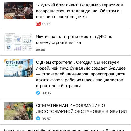
"Якутский бриллиант" Владимир Герасимов
возвращается на телевидение! Об этом он
объявил в своих соцсетях
09:09
Якутия заняла третье место в ДФО по
объему строительства
09:06
С Днём строителя!. Сегодня мы чествуем
людей, чей труд буквально создаёт будущее
— строителей, инженеров, проектировщиков,
архитекторов, рабочих и всех специалистов
строительной отрасли
09:06
ОПЕРАТИВНАЯ ИНФОРМАЦИЯ О
ЛЕСОПОЖАРНОЙ ОБСТАНОВКЕ В ЯКУТИИ
08:57
Консультация о неблагоприятном явлении погоды. 9 августа