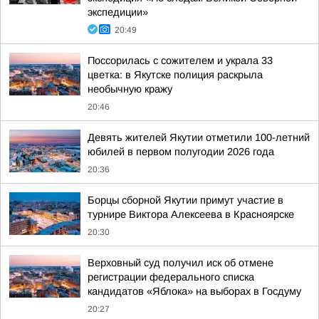
экспедиции»
20:49
Поссорилась с сожителем и украла 33
цветка: в Якутске полиция раскрыла
необычную кражу
20:46
Девять жителей Якутии отметили 100-летний
юбилей в первом полугодии 2026 года
20:36
Борцы сборной Якутии примут участие в
турнире Виктора Алексеева в Красноярске
20:30
Верховный суд получил иск об отмене
регистрации федерального списка
кандидатов «Яблока» на выборах в Госдуму
20:27