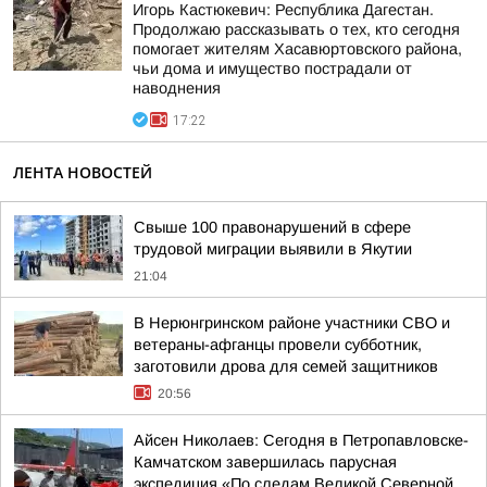
Игорь Кастюкевич: Республика Дагестан.
Продолжаю рассказывать о тех, кто сегодня
помогает жителям Хасавюртовского района,
чьи дома и имущество пострадали от
наводнения
17:22
ЛЕНТА НОВОСТЕЙ
Свыше 100 правонарушений в сфере
трудовой миграции выявили в Якутии
21:04
В Нерюнгринском районе участники СВО и
ветераны-афганцы провели субботник,
заготовили дрова для семей защитников
20:56
Айсен Николаев: Сегодня в Петропавловске-
Камчатском завершилась парусная
экспедиция «По следам Великой Северной