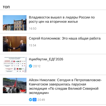
ТОП
Владивосток вышел в лидеры России по
росту цен на вторичное жилье
16:50
Сергей Колясников: Это наша общая работа
15:54
#цикЯкутии_ЕДГ2026
20:12
Айсен Николаев: Сегодня в Петропавловске-
Камчатском завершилась парусная
экспедиция «По следам Великой Северной
экспедиции»
20:49