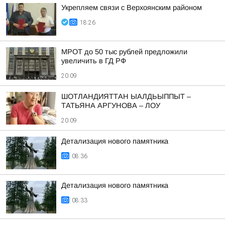
Укрепляем связи с Верхоянским районом
18:26
МРОТ до 50 тыс рублей предложили
увеличить в ГД РФ
20:09
ШОТЛАНДИЯТТАН ЫАЛДЬЫППЫТ –
ТАТЬЯНА АРГУНОВА – ЛОУ
20:09
Детализация нового памятника
08:36
Детализация нового памятника
08:33