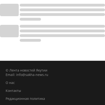
© Лента новостей Якутии
Email:
info@sakha-news.ru
О нас
Контакты
Редакционная политика