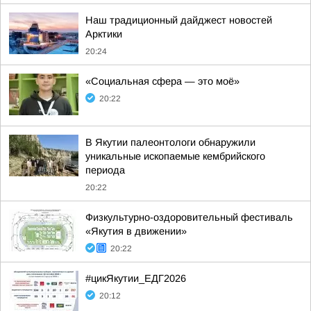
Наш традиционный дайджест новостей
Арктики
20:24
«Социальная сфера — это моё»
20:22
В Якутии палеонтологи обнаружили
уникальные ископаемые кембрийского
периода
20:22
Физкультурно-оздоровительный фестиваль
«Якутия в движении»
20:22
#цикЯкутии_ЕДГ2026
20:12