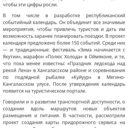
чтобы эти цифры росли.
В том числе в разработке республиканский
событийный календарь. Он объединит все значимые
мероприятия, чтобы привлечь туристов и дать им
возможность заранее планировать поездки. В проект
календаря предложено более 150 событий. Среди них
— и традиционные: фестиваль «Зима начинается с
Якутии», марафон «Полюс Холода» в Оймяконе, и те,
что пока менее известны: «Праздник ледохода над
рекой Лена» в Хангаласском районе и соревнования
по подлёдной рыбалке «Куйуур» в Мегино-
Кангаласском улусе. После утверждения календарь
появится на туристическом портале.
Говорили и о развитии транспортной доступности, о
создании вдоль маршрутов новых объектов
размещения и питания. В частности, рассмотрели
проект создания карты придорожного сервиса на