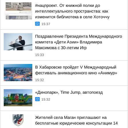
#нацпроект. От книжной полки до
интеллектуального пространства: как
изменится библиотека в селе Хоточчу
15:37
Поздравление Президента Международного
комитета «Дети Азии» Владимира
Максимова с 30-летим Игр
15:33
В Хабаровске пройдет V Международный
фестиваль анимационного кино «Анимур»
15:32
«Динопарк», Time Jump, автопоезд
15:32
Жителей села Маган приглашают на
бесплатные юридические консультации 14