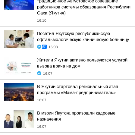
традиционное Августовское совещание
работников системы образования Республики
Саха (Якутия)
16:10
Посетил Якутскую республиканскую
офтальмологическую клиническую больницу
16:08
Жители Якутии активно пользуются услугой
вызова врача на дом
16:07
В Якутии стартовал региональный этап
программы «Мама-предприниматель»
16:07
В мэрии Якутска произошли кадровые
назначения
16:07