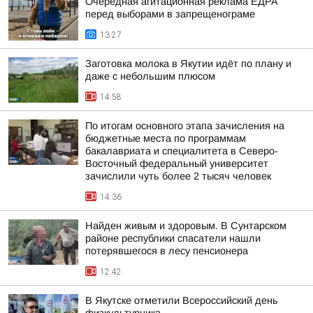
Очередная агитационная реклама ЕДРА
перед выборами в запрещенограме
13:27
Заготовка молока в Якутии идёт по плану и
даже с небольшим плюсом
14:58
По итогам основного этапа зачисления на
бюджетные места по программам
бакалавриата и специалитета в Северо-
Восточный федеральный университет
зачислили чуть более 2 тысяч человек
14:36
Найден живым и здоровым. В Сунтарском
районе республики спасатели нашли
потерявшегося в лесу пенсионера
12:42
В Якутске отметили Всероссийский день