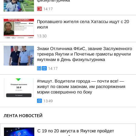
физкультурника
14:17
Пропавшего жителя села Хатассы ищут с 20
июля
13:30
Знаки Отличника ФКиС, звание Заслуженного
тренера Якутии и Почетные грамоты вручили
якутянам в День физкультурника
14:17
#пишут. Водители города — почти все! —
живут по своим законам, им распоряжения
мэрии совершенно по боку
13:49
ЛЕНТА НОВОСТЕЙ
С 19 по 20 августа в Якутске пройдет