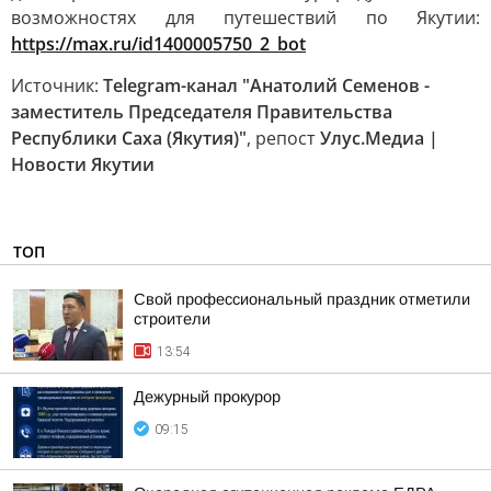
возможностях для путешествий по Якутии:
https://max.ru/id1400005750_2_bot
Источник:
Telegram-канал "Анатолий Семенов -
заместитель Председателя Правительства
Республики Саха (Якутия)"
, репост
Улус.Медиа |
Новости Якутии
ТОП
Свой профессиональный праздник отметили
строители
13:54
Дежурный прокурор
09:15