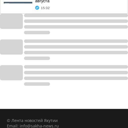
августа
15:32
© Лента новостей Якутии
Email:
info@sakha-news.ru