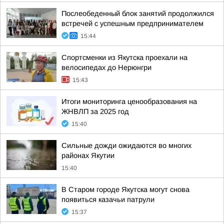
Послеобеденный блок занятий продолжился
встречей с успешным предпринимателем
15:44
Спортсменки из Якутска проехали на
велосипедах до Нерюнгри
15:43
Итоги мониторинга ценообразования на
ЖНВЛП за 2025 год
15:40
Сильные дожди ожидаются во многих
районах Якутии
15:40
В Старом городе Якутска могут снова
появиться казачьи патрули
15:37