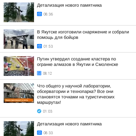
Детализация нового памятника
08:36
В Якутске изготовили снаряжение и собрали
помощь для бойцов
01:53
Путин утвердил создание кластера по
огранке алмазов в Якутии и Смоленске
08:12
Что общего у научной лаборатории,
обсерватории и технопарка? Все они
становятся точками на туристических
маршрутах!
01:03
Детализация нового памятника
08:33