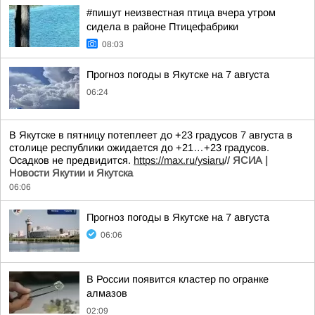
#пишут неизвестная птица вчера утром
сидела в районе Птицефабрики
08:03
Прогноз погоды в Якутске на 7 августа
06:24
В Якутске в пятницу потеплеет до +23 градусов 7 августа в
столице республики ожидается до +21…+23 градусов.
Осадков не предвидится.
https://max.ru/ysiaru
//
ЯСИА |
Новости Якутии и Якутска
06:06
Прогноз погоды в Якутске на 7 августа
06:06
В России появится кластер по огранке
алмазов
02:09