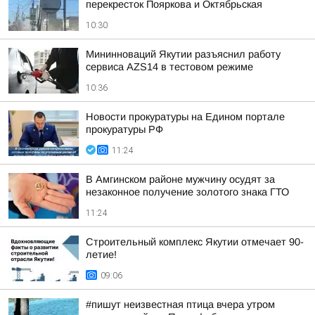
перекресток Пояркова и Октябрьская
10:30
Мининноваций Якутии разъяснил работу
сервиса AZS14 в тестовом режиме
10:36
Новости прокуратуры на Едином портале
прокуратуры РФ
11:24
В Амгинском районе мужчину осудят за
незаконное получение золотого знака ГТО
11:24
Строительный комплекс Якутии отмечает 90-
летие!
09:06
#пишут неизвестная птица вчера утром