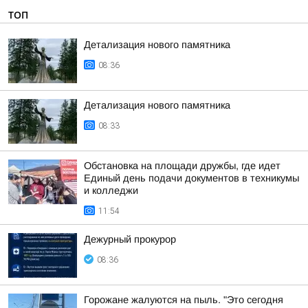
ТОП
Детализация нового памятника
08:36
Детализация нового памятника
08:33
Обстановка на площади дружбы, где идет
Единый день подачи документов в техникумы
и колледжи
11:54
Дежурный прокурор
08:36
Горожане жалуются на пыль. "Это сегодня