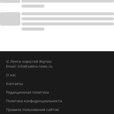
© Лента новостей Якутии
Email:
info@sakha-news.ru
О нас
Контакты
Редакционная политика
Политика конфиденциальности
Правила пользования сайтом