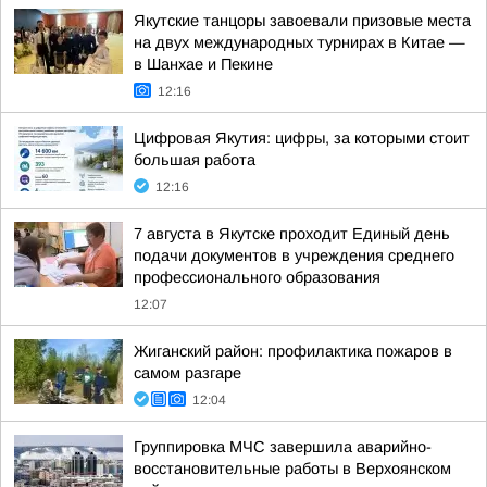
Якутские танцоры завоевали призовые места
на двух международных турнирах в Китае —
в Шанхае и Пекине
12:16
Цифровая Якутия: цифры, за которыми стоит
большая работа
12:16
7 августа в Якутске проходит Единый день
подачи документов в учреждения среднего
профессионального образования
12:07
Жиганский район: профилактика пожаров в
самом разгаре
12:04
Группировка МЧС завершила аварийно-
восстановительные работы в Верхоянском