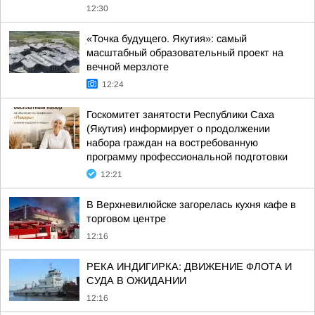
12:30
«Точка будущего. Якутия»: самый
масштабный образовательный проект на
вечной мерзлоте
12:24
Госкомитет занятости Республики Саха
(Якутия) информирует о продолжении
набора граждан на востребованную
программу профессиональной подготовки
12:21
В Верхневилюйске загорелась кухня кафе в
торговом центре
12:16
РЕКА ИНДИГИРКА: ДВИЖЕНИЕ ФЛОТА И
СУДА В ОЖИДАНИИ
12:16