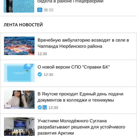
сидела в районе Птицефабрики
08:03
ЛЕНТА НОВОСТЕЙ
Врачебную амбулаторию возводят в селе в
Чаппанда Нюрбинского района
12:30
О новой версии СПО "Справки БК"
12:30
В Якутске проходит Единый день подачи
документов в колледжи и техникумы
12:30
Участники Молодёжного Суглана
разрабатывают решения для устойчивого
развития Арктики