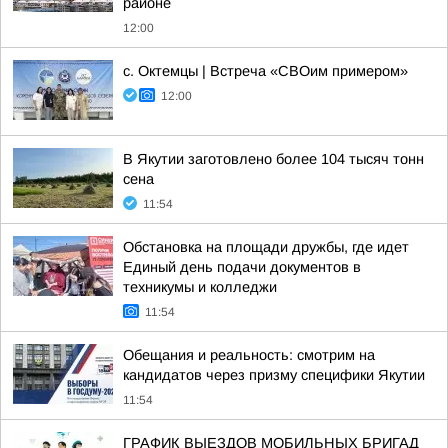
районе
12:00
с. Октемцы | Встреча «СВОим примером»
12:00
В Якутии заготовлено более 104 тысяч тонн
сена
11:54
Обстановка на площади дружбы, где идет
Единый день подачи документов в
техникумы и колледжи
11:54
Обещания и реальность: смотрим на
кандидатов через призму специфики Якутии
11:54
ГРАФИК ВЫЕЗДОВ МОБИЛЬНЫХ БРИГАД