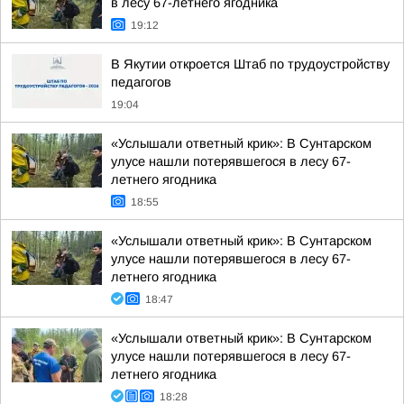
в лесу 67-летнего ягодника
19:12
В Якутии откроется Штаб по трудоустройству
педагогов
19:04
«Услышали ответный крик»: В Сунтарском
улусе нашли потерявшегося в лесу 67-
летнего ягодника
18:55
«Услышали ответный крик»: В Сунтарском
улусе нашли потерявшегося в лесу 67-
летнего ягодника
18:47
«Услышали ответный крик»: В Сунтарском
улусе нашли потерявшегося в лесу 67-
летнего ягодника
18:28