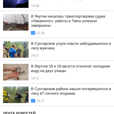
16:36
В Якутии началась транспортировка судна
«Океанолог»: работы в Тикси успешно
завершены
15:30
В Сунтарском улусе спасли заблудившегося в
лесу мужчину
19:21
В Якутске 18 и 19 августа отключат холодную
воду на двух улицах
16:12
В Сунтарском районе нашли потерявшегося в
лесу 67-летнего ягодника
19:12
ЛЕНТА НОВОСТЕЙ