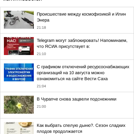
Происшествие между космофизикой и Илин
Энера
21:18
Telegram могут заблокировать! Напоминаем,
что ЯСИА присутствует в:
21:10
С графиком отключений ресурсоснабжающих
организаций на 10 августа можно
ознакомиться на сайте Вести Саха
21:04
В Чурапче снова зацвели подснежники
21:00
Как выбрать спелую дыню?. Сезон сладких
плодов продолжается