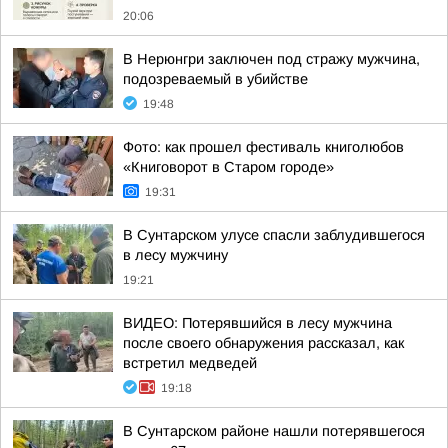
20:06
В Нерюнгри заключен под стражу мужчина,
подозреваемый в убийстве
19:48
Фото: как прошел фестиваль книголюбов
«Книговорот в Старом городе»
19:31
В Сунтарском улусе спасли заблудившегося
в лесу мужчину
19:21
ВИДЕО: Потерявшийся в лесу мужчина
после своего обнаружения рассказал, как
встретил медведей
19:18
В Сунтарском районе нашли потерявшегося