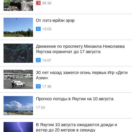
09:36
От лэтэ мрйэн эрэр
10:03
Движение по проспекту Михаила Николаева
Якутска ограничат до 17 августа
16:07
30 лет назад зажегся огонь первых Игр «Дети
Азии»
17:39
Прогноз погоды в Якутии на 10 августа
17:54
В Якутии 10 августа ожидаются дожди и
ветер до 20 метров в секунду