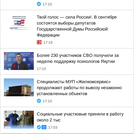
17:10
Твой голос — сила России!. В сентябре
состоятся выборы депутатов
Государственной Думы Российской
Федерации
17:10
Более 230 участников СВО получили за
неделю поддержку психологов Якутии
17:10
Специалисты МУП «Жилкомсервис»
продолжают работы по вывозу незаконно
установленных объектов
17:10
Социальные участковые приняли в работу
около 2 тыс
17:03