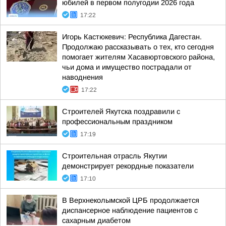
юбилей в первом полугодии 2026 года
17:22
Игорь Кастюкевич: Республика Дагестан.
Продолжаю рассказывать о тех, кто сегодня
помогает жителям Хасавюртовского района,
чьи дома и имущество пострадали от
наводнения
17:22
Строителей Якутска поздравили с
профессиональным праздником
17:19
Строительная отрасль Якутии
демонстрирует рекордные показатели
17:10
В Верхнеколымской ЦРБ продолжается
диспансерное наблюдение пациентов с
сахарным диабетом