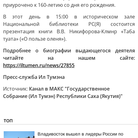
приурочено к 160-летию со дня его рождения.
В этот день в 15:00 в историческом зале
Национальной библиотеки РС(Я) состоится
презентация книги В.В. Никифорова-Клмнр «Таба
туата» («О пользе оленя»).
Подробнее о биографии выдающегося деятеля
читайте на нашем сайте:
https://iltumen.ru/news/27855
Пресс-служба Ил Тумэна
Источник:
Канал в МАКС "Государственное
Собрание (Ил Тумэн) Республики Саха (Якутия)"
ТОП
Владивосток вышел в лидеры России по