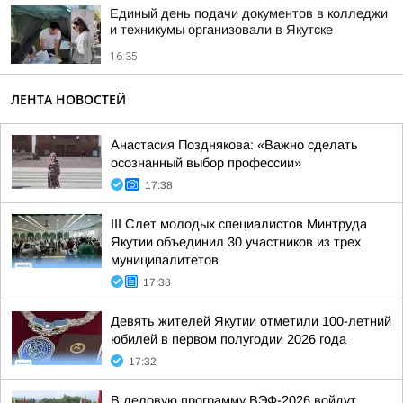
Единый день подачи документов в колледжи
и техникумы организовали в Якутске
16:35
ЛЕНТА НОВОСТЕЙ
Анастасия Позднякова: «Важно сделать
осознанный выбор профессии»
17:38
III Слет молодых специалистов Минтруда
Якутии объединил 30 участников из трех
муниципалитетов
17:38
Девять жителей Якутии отметили 100-летний
юбилей в первом полугодии 2026 года
17:32
В деловую программу ВЭФ-2026 войдут