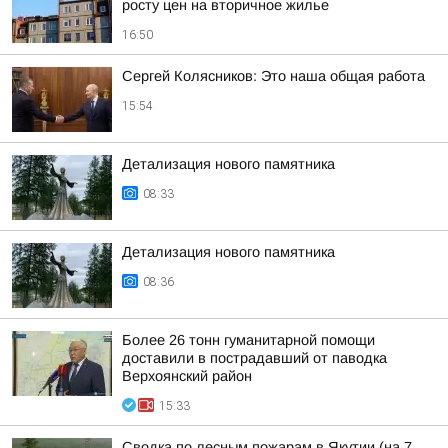
росту цен на вторичное жилье
16:50
Сергей Колясников: Это наша общая работа
15:54
Детализация нового памятника
08:33
Детализация нового памятника
08:36
Более 26 тонн гуманитарной помощи
доставили в пострадавший от паводка
Верхоянский район
15:33
Сводка по лесным пожарам в Якутии (на 7