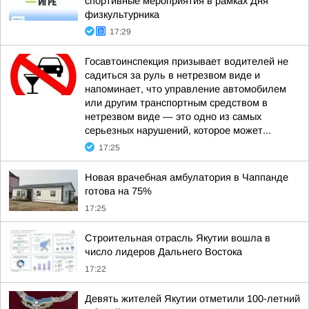
спортивные мероприятия в рамках Дня
физкультурника
17:29
Госавтоинспекция призывает водителей не
садиться за руль в нетрезвом виде и
напоминает, что управление автомобилем
или другим транспортным средством в
нетрезвом виде — это одно из самых
серьезных нарушений, которое может...
17:25
Новая врачебная амбулатория в Чаппанде
готова на 75%
17:25
Строительная отрасль Якутии вошла в
число лидеров Дальнего Востока
17:22
Девять жителей Якутии отметили 100-летний