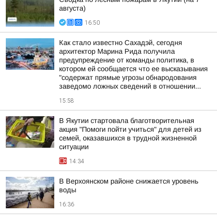
августа)
16:50
Как стало известно Сахадэй, сегодня
архитектор Марина Рида получила
предупреждение от команды политика, в
котором ей сообщается что ее высказывания
"содержат прямые угрозы обнародования
заведомо ложных сведений в отношении...
15:58
В Якутии стартовала благотворительная
акция "Помоги пойти учиться" для детей из
семей, оказавшихся в трудной жизненной
ситуации
14:34
В Верхоянском районе снижается уровень
воды
16:36