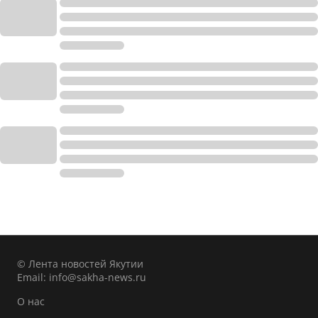
© Лента новостей Якутии
Email:
info@sakha-news.ru
О нас