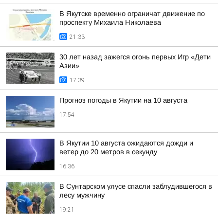
В Якутске временно ограничат движение по
проспекту Михаила Николаева
21:33
30 лет назад зажегся огонь первых Игр «Дети
Азии»
17:39
Прогноз погоды в Якутии на 10 августа
17:54
В Якутии 10 августа ожидаются дожди и
ветер до 20 метров в секунду
16:36
В Сунтарском улусе спасли заблудившегося в
лесу мужчину
19:21