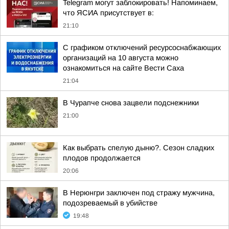
Telegram могут заблокировать! Напоминаем,
что ЯСИА присутствует в:
21:10
С графиком отключений ресурсоснабжающих
организаций на 10 августа можно
ознакомиться на сайте Вести Саха
21:04
В Чурапче снова зацвели подснежники
21:00
Как выбрать спелую дыню?. Сезон сладких
плодов продолжается
20:06
В Нерюнгри заключен под стражу мужчина,
подозреваемый в убийстве
19:48