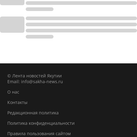
© Лента новостей Якутии
Email:
info@sakha-news.ru
О нас
Контакты
Редакционная политика
Политика конфиденциальности
Правила пользования сайтом