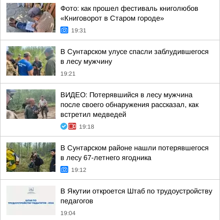
Фото: как прошел фестиваль книголюбов
«Книговорот в Старом городе»
19:31
В Сунтарском улусе спасли заблудившегося
в лесу мужчину
19:21
ВИДЕО: Потерявшийся в лесу мужчина
после своего обнаружения рассказал, как
встретил медведей
19:18
В Сунтарском районе нашли потерявшегося
в лесу 67-летнего ягодника
19:12
В Якутии откроется Штаб по трудоустройству
педагогов
19:04