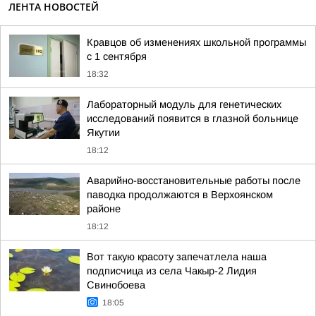
ЛЕНТА НОВОСТЕЙ
Кравцов об изменениях школьной программы
с 1 сентября
18:32
Лабораторный модуль для генетических
исследований появится в глазной больнице
Якутии
18:12
Аварийно-восстановительные работы после
паводка продолжаются в Верхоянском
районе
18:12
Вот такую красоту запечатлела наша
подписчица из села Чакыр-2 Лидия
Свинобоева
18:05