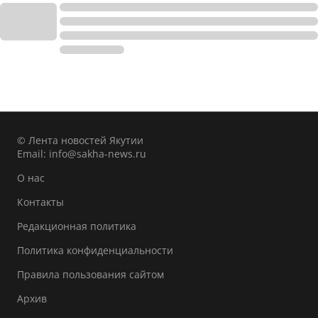
© Лента новостей Якутии
Email:
info@sakha-news.ru
О нас
Контакты
Редакционная политика
Политика конфиденциальности
Правила пользования сайтом
Архив