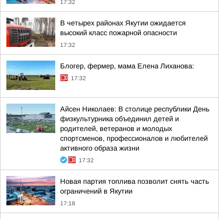
17:32
В четырех районах Якутии ожидается
высокий класс пожарной опасности
17:32
Блогер, фермер, мама Елена Лиханова:
17:32
Айсен Николаев: В столице республики День
физкультурника объединил детей и
родителей, ветеранов и молодых
спортсменов, профессионалов и любителей
активного образа жизни
17:32
Новая партия топлива позволит снять часть
ограничений в Якутии
17:18