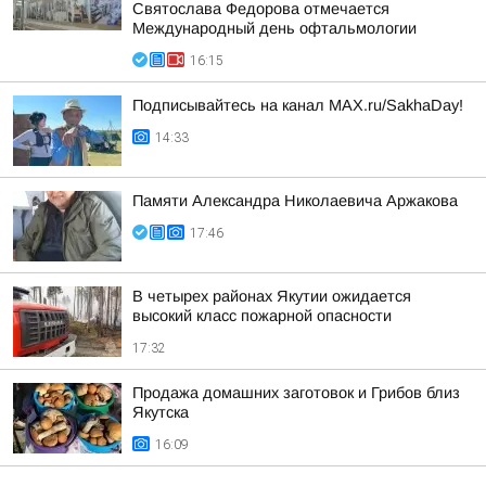
Святослава Федорова отмечается
Международный день офтальмологии
16:15
Подписывайтесь на канал MAX.ru/SakhaDay!
14:33
Памяти Александра Николаевича Аржакова
17:46
В четырех районах Якутии ожидается
высокий класс пожарной опасности
17:32
Продажа домашних заготовок и Грибов близ
Якутска
16:09