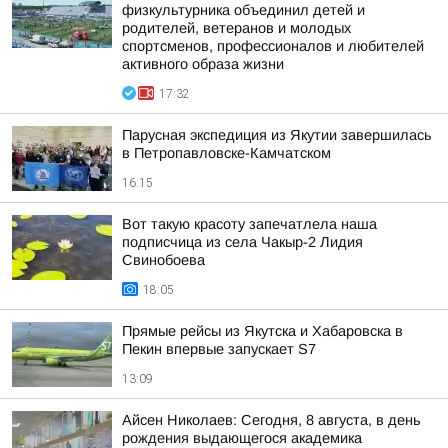
физкультурника объединил детей и
родителей, ветеранов и молодых
спортсменов, профессионалов и любителей
активного образа жизни
17:32
Парусная экспедиция из Якутии завершилась
в Петропавловске-Камчатском
16:15
Вот такую красоту запечатлела наша
подписчица из села Чакыр-2 Лидия
Свинобоева
18:05
Прямые рейсы из Якутска и Хабаровска в
Пекин впервые запускает S7
13:09
Айсен Николаев: Сегодня, 8 августа, в день
рождения выдающегося академика