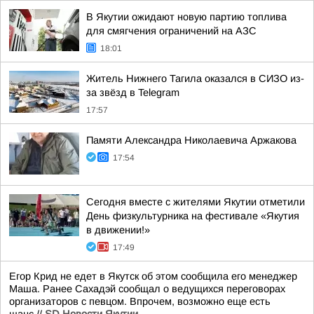
В Якутии ожидают новую партию топлива
для смягчения ограничений на АЗС
18:01
Житель Нижнего Тагила оказался в СИЗО из-
за звёзд в Telegram
17:57
Памяти Александра Николаевича Аржакова
17:54
Сегодня вместе с жителями Якутии отметили
День физкультурника на фестивале «Якутия
в движении!»
17:49
Егор Крид не едет в Якутск об этом сообщила его менеджер
Маша. Ранее Сахадэй сообщал о ведущихся переговорах
организаторов с певцом. Впрочем, возможно еще есть