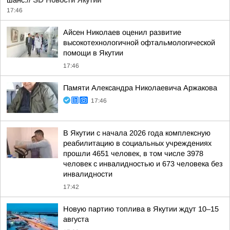
шанс.//
SD Новости Якутии
17:46
Айсен Николаев оценил развитие
высокотехнологичной офтальмологической
помощи в Якутии
17:46
Памяти Александра Николаевича Аржакова
17:46
В Якутии с начала 2026 года комплексную
реабилитацию в социальных учреждениях
прошли 4651 человек, в том числе 3978
человек с инвалидностью и 673 человека без
инвалидности
17:42
Новую партию топлива в Якутии ждут 10–15
августа