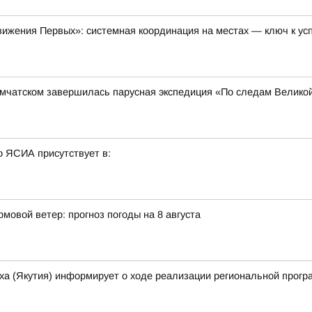
ижения Первых»: системная координация на местах — ключ к ус
амчатском завершилась парусная экспедиция «По следам Велико
о ЯСИА присутствует в:
мовой ветер: прогноз погоды на 8 августа
ха (Якутия) информирует о ходе реализации региональной прогр