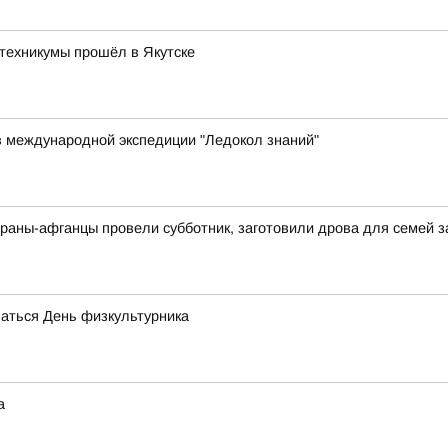
техникумы прошёл в Якутске
в международной экспедиции "Ледокол знаний"
раны-афганцы провели субботник, заготовили дрова для семей 
чаться День физкультурника
а