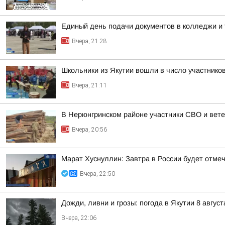
Единый день подачи документов в колледжи и 
Вчера, 21:28
Школьники из Якутии вошли в число участнико
Вчера, 21:11
В Нерюнгринском районе участники СВО и вете
Вчера, 20:56
Марат Хуснуллин: Завтра в России будет отме
Вчера, 22:50
Дожди, ливни и грозы: погода в Якутии 8 август
Вчера, 22:06