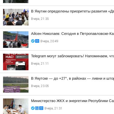
В Якутии определены приоритеты развития «Дв
Вчера, 21:35
Айсен Николаев: Сегодня в Петропавловске-К
Вчера, 20:49
Telegram могут заблокировать! Напоминаем, чт
Вчера, 21:11
В Якутске — до +27°, в районах — ливни и штор
Вчера, 23:05
Министерство ЖКХ и энергетики Республики Са
Вчера, 21:31