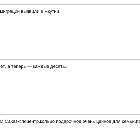
миграции выявили в Якутии
лет, а теперь — каждые десять»
УМ Сахаэкспоцентр,кольцо подарочное очень ценное для семьи,