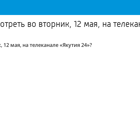
треть во вторник, 12 мая, на телека
 12 мая, на телеканале «Якутия 24»?