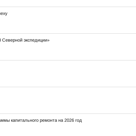
пеху
й Северной экспедиции»
аммы капитального ремонта на 2026 год