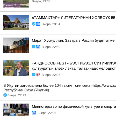
Вчера, 23:05
«ТАММАХТАР» ЛИТЕРАТУРНАЙ ХОЛБОУК 55
Вчера, 23:04
Марат Хуснуллин: Завтра в России будет отме
Вчера, 22:50
«АНДРОСОВ FEST» БЭСТИБЭЭЛ СИТИИИЛЭХТИК АА
култууратын тлээх лэитэ, талааннаах мелодист
Вчера, 22:26
В Якутии заготовлено более 104 тысяч тонн сена -
https://www.s
Республики Саха (Якутия)
Вчера, 22:23
Министерство по физической культуре и спорт
Вчера, 22:06