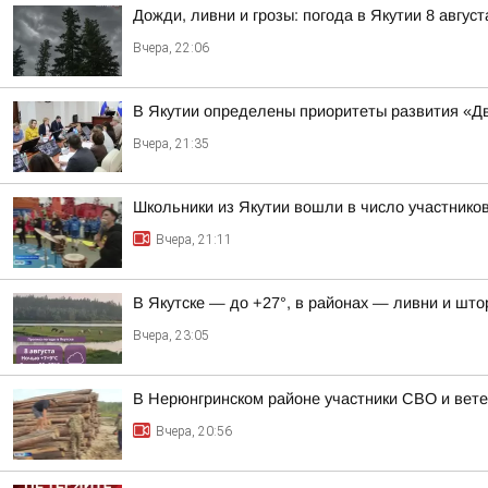
Дожди, ливни и грозы: погода в Якутии 8 август
Вчера, 22:06
В Якутии определены приоритеты развития «Дв
Вчера, 21:35
Школьники из Якутии вошли в число участнико
Вчера, 21:11
В Якутске — до +27°, в районах — ливни и штор
Вчера, 23:05
В Нерюнгринском районе участники СВО и вете
Вчера, 20:56