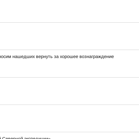
просим нашедших вернуть за хорошее вознаграждение
й Северной экспедиции»