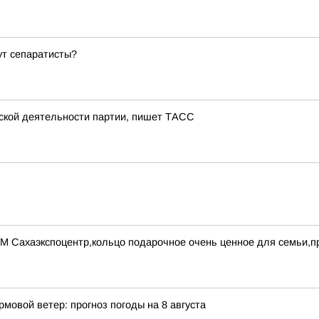
ут сепаратисты?
тской деятельности партии, пишет ТАСС
УМ Сахаэкспоцентр,кольцо подарочное очень ценное для семьи,
рмовой ветер: прогноз погоды на 8 августа