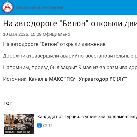
На автодороге "Бетюн" открыли дв
Официально
10 мая 2026, 15:09
На автодороге "Бетюн" открыли движение
Дорожники завершили аварийно-восстановительные раб
Напомним, проезд был закрыт 9 мая из-за размыва д
Источник:
Канал в МАКС "ГКУ "Управтодор РС (Я)""
ТОП
Кандидат от Турции. в уфимский парламент ид
02:17