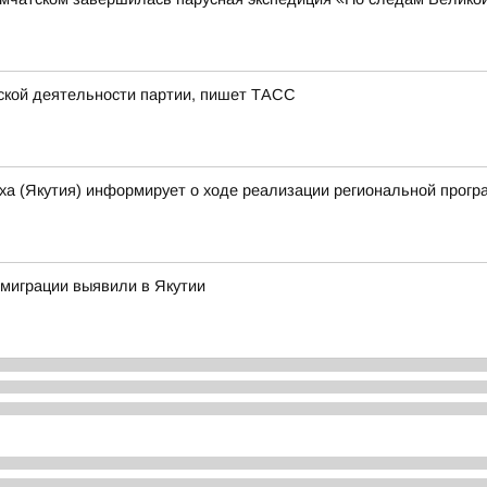
тской деятельности партии, пишет ТАСС
ха (Якутия) информирует о ходе реализации региональной прогр
миграции выявили в Якутии