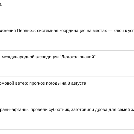
а
ижения Первых»: системная координация на местах — ключ к ус
в международной экспедиции "Ледокол знаний"
мовой ветер: прогноз погоды на 8 августа
раны-афганцы провели субботник, заготовили дрова для семей 