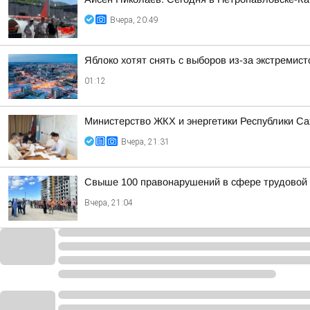
Вчера, 20:49
Яблоко хотят снять с выборов из-за экстремис
01:12
Министерство ЖКХ и энергетики Республики Са
Вчера, 21:31
Свыше 100 правонарушений в сфере трудовой 
Вчера, 21:04