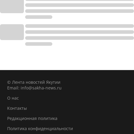
© Лента новостей Якутии
Email:
info@sakha-news.ru
О нас
Контакты
Редакционная политика
Политика конфиденциальности