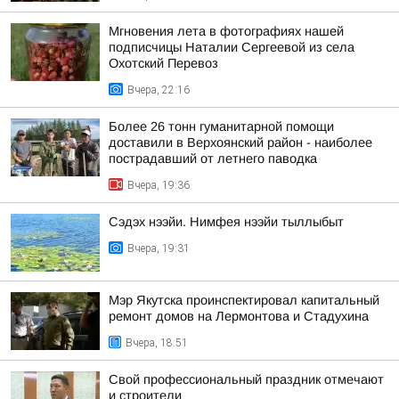
Мгновения лета в фотографиях нашей
подписчицы Наталии Сергеевой из села
Охотский Перевоз
Вчера, 22:16
Более 26 тонн гуманитарной помощи
доставили в Верхоянский район - наиболее
пострадавший от летнего паводка
Вчера, 19:36
Сэдэх нээйи. Нимфея нээйи тыллыбыт
Вчера, 19:31
Мэр Якутска проинспектировал капитальный
ремонт домов на Лермонтова и Стадухина
Вчера, 18:51
Свой профессиональный праздник отмечают
и строители