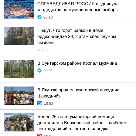
СПРАВЕДЛИВАЯ РОССИЯ выдвинула
кандидатов на муниципальные выборы
20:13
Пишут, что горит балкон в доме
орджоникидзе 39, 2 этаж спец службы
вызваны
20:06
В Сунтарском районе пропал мужчина
20:01
В Якутске прошел юкагирский праздник
Шахадьибэ
19:52
Более 26 тонн гуманитарной помощи
доставили в Верхоянский район - наиболее
пострадавший от летнего паводка