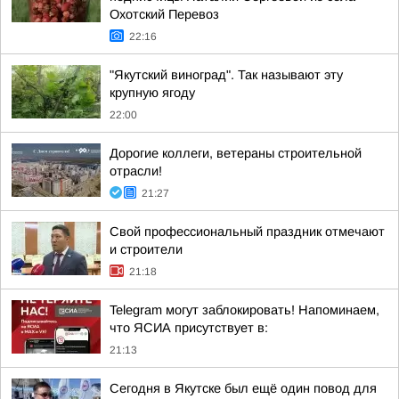
Охотский Перевоз
22:16
"Якутский виноград". Так называют эту
крупную ягоду
22:00
Дорогие коллеги, ветераны строительной
отрасли!
21:27
Свой профессиональный праздник отмечают
и строители
21:18
Telegram могут заблокировать! Напоминаем,
что ЯСИА присутствует в:
21:13
Сегодня в Якутске был ещё один повод для