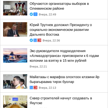
Обучаются организаторы выборов в
Олекминском районе
Вчера, 22:49
Юрий Трутнев доложил Президенту о
социально-экономическом развитии
Дальнего Востока
Вчера, 22:36
Экс-руководителя подразделения
«Алмаздортранса» приговорили к 6 годам
колонии за взятку в 15 млн рублей
Вчера, 22:21
Майатааы с марафоа олохтоох клээини йр
бырагыраама тирэх буолар
Вчера, 22:13
Сквер строителей начнут создавать в
Якутске