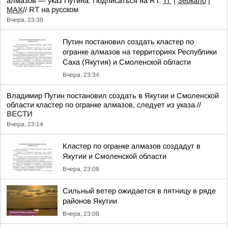
алмазов — указ Путина. Подписаться на RT:
ТГ
|
Зеркало
|
MAX
//
RT на русском
Вчера, 23:38
Путин постановил создать кластер по
огранке алмазов на территориях Республики
Саха (Якутия) и Смоленской области
Вчера, 23:34
Владимир Путин постановил создать в Якутии и Смоленской
области кластер по огранке алмазов, следует из указа.//
ВЕСТИ
Вчера, 23:14
Кластер по огранке алмазов создадут в
Якутии и Смоленской области
Вчера, 23:08
Сильный ветер ожидается в пятницу в ряде
районов Якутии
Вчера, 23:08