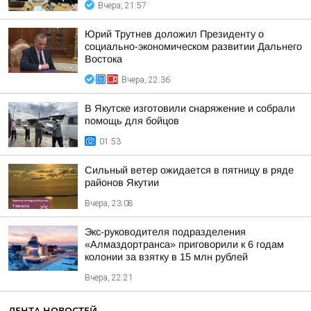
Вчера, 21:57
Юрий Трутнев доложил Президенту о
социально-экономическом развитии Дальнего
Востока
Вчера, 22:36
В Якутске изготовили снаряжение и собрали
помощь для бойцов
01:53
Сильный ветер ожидается в пятницу в ряде
районов Якутии
Вчера, 23:08
Экс-руководителя подразделения
«Алмаздортранса» приговорили к 6 годам
колонии за взятку в 15 млн рублей
Вчера, 22:21
ЛЕНТА НОВОСТЕЙ