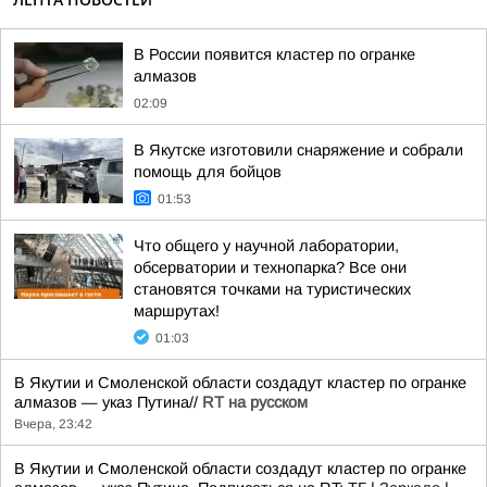
В России появится кластер по огранке
алмазов
02:09
В Якутске изготовили снаряжение и собрали
помощь для бойцов
01:53
Что общего у научной лаборатории,
обсерватории и технопарка? Все они
становятся точками на туристических
маршрутах!
01:03
В Якутии и Смоленской области создадут кластер по огранке
алмазов — указ Путина//
RT на русском
Вчера, 23:42
В Якутии и Смоленской области создадут кластер по огранке