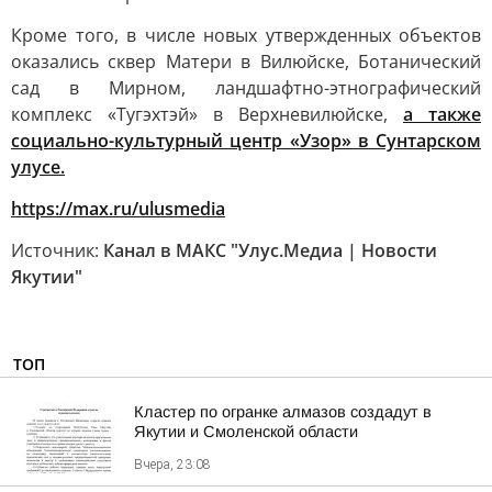
Кроме того, в числе новых утвержденных объектов
оказались сквер Матери в Вилюйске, Ботанический
сад в Мирном, ландшафтно-этнографический
комплекс «Тугэхтэй» в Верхневилюйске,
а также
социально-культурный центр «Узор» в Сунтарском
улусе.
https://max.ru/ulusmedia
Источник:
Канал в МАКС "Улус.Медиа | Новости
Якутии"
ТОП
Кластер по огранке алмазов создадут в
Якутии и Смоленской области
Вчера, 23:08