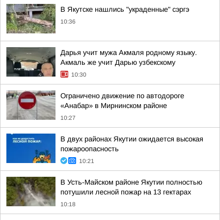
В Якутске нашлись "украденные" сэргэ
10:36
Дарья учит мужа Акмаля родному языку.
Акмаль же учит Дарью узбекскому
10:30
Ограничено движение по автодороге
«Анабар» в Мирнинском районе
10:27
В двух районах Якутии ожидается высокая
пожароопасность
10:21
В Усть-Майском районе Якутии полностью
потушили лесной пожар на 13 гектарах
10:18