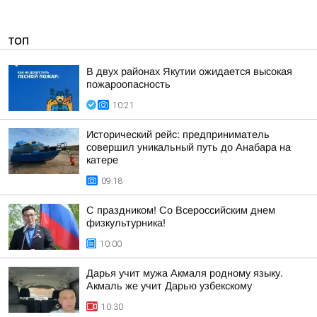
ТОП
В двух районах Якутии ожидается высокая
пожароопасность
10:21
Исторический рейс: предприниматель
совершил уникальный путь до Анабара на
катере
09:18
С праздником! Со Всероссийским днем
физкультурника!
10:00
Дарья учит мужа Акмаля родному языку.
Акмаль же учит Дарью узбекскому
10:30