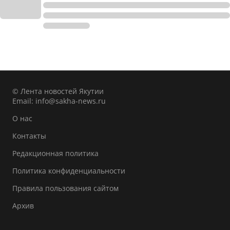
© Лента новостей Якутии
Email:
info@sakha-news.ru
О нас
Контакты
Редакционная политика
Политика конфиденциальности
Правила пользования сайтом
Архив