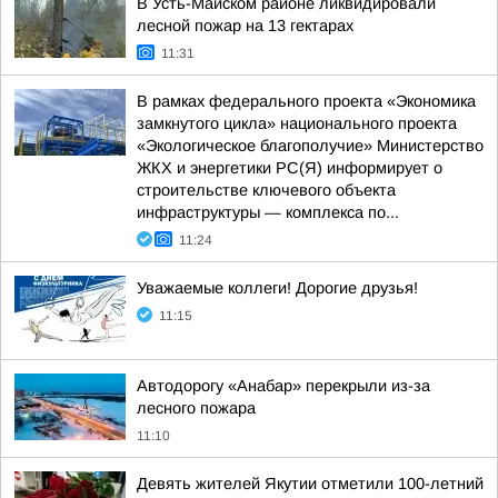
В Усть-Майском районе ликвидировали
лесной пожар на 13 гектарах
11:31
В рамках федерального проекта «Экономика
замкнутого цикла» национального проекта
«Экологическое благополучие» Министерство
ЖКХ и энергетики РС(Я) информирует о
строительстве ключевого объекта
инфраструктуры — комплекса по...
11:24
Уважаемые коллеги! Дорогие друзья!
11:15
Автодорогу «Анабар» перекрыли из-за
лесного пожара
11:10
Девять жителей Якутии отметили 100-летний