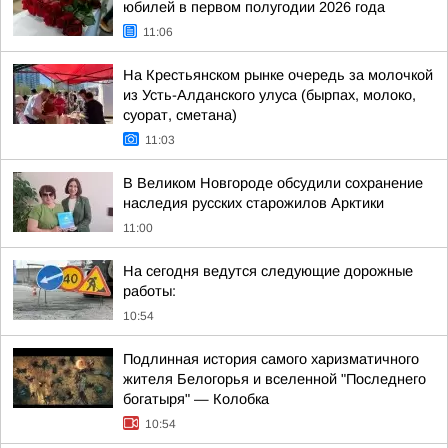
юбилей в первом полугодии 2026 года
11:06
На Крестьянском рынке очередь за молочкой
из Усть-Алданского улуса (бырпах, молоко,
суорат, сметана)
11:03
В Великом Новгороде обсудили сохранение
наследия русских старожилов Арктики
11:00
На сегодня ведутся следующие дорожные
работы:
10:54
Подлинная история самого харизматичного
жителя Белогорья и вселенной "Последнего
богатыря" — Колобка
10:54