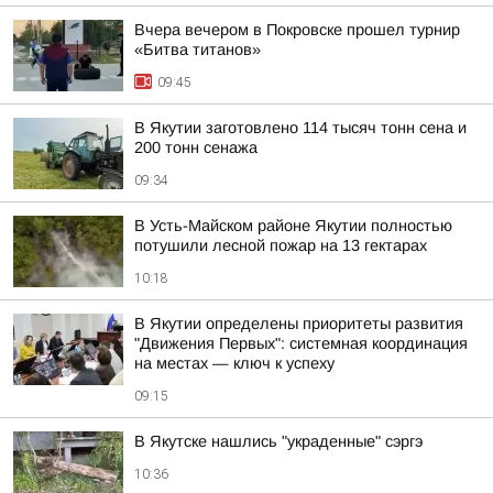
Вчера вечером в Покровске прошел турнир
«Битва титанов»
09:45
В Якутии заготовлено 114 тысяч тонн сена и
200 тонн сенажа
09:34
В Усть-Майском районе Якутии полностью
потушили лесной пожар на 13 гектарах
10:18
В Якутии определены приоритеты развития
"Движения Первых": системная координация
на местах — ключ к успеху
09:15
В Якутске нашлись "украденные" сэргэ
10:36