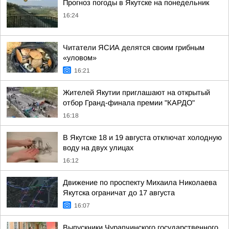
Прогноз погоды в Якутске на понедельник
16:24
Читатели ЯСИА делятся своим грибным
«уловом»
16:21
Жителей Якутии приглашают на открытый
отбор Гранд-финала премии "КАРДО"
16:18
В Якутске 18 и 19 августа отключат холодную
воду на двух улицах
16:12
Движение по проспекту Михаила Николаева
Якутска ограничат до 17 августа
16:07
Выпускники Чурапчинского государственного