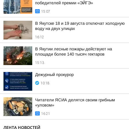
победителей премии «ЭЙГЭ»
15:07
В Якутске 18 и 19 августа отключат холодную
воду на двух улицах
16:12
В Якутии лесные пожары действуют на
площади более 140 тысяч гектаров
15:13
Дежурный прокурор
10:18
Читатели ЯСИА делятся своим грибным
«уловом»
16:21
ЛЕНТА НОВОСТЕЙ