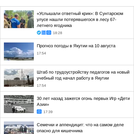
«Услышали ответный крик»: В Сунтарском
улусе нашли потерявшегося в лесу 67-
летнего ягодника
18:28
Прогноз погоды в Якутии на 10 августа
17:54
Штаб по трудоустройству педагогов на новый
учебный год начал работу в Якутии
17:54
30 лет назад зажегся огонь первых Игр «Дети
Азии»
17:39
Семечки и аппендицит: что на самом деле
опасно для кишечника