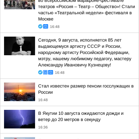
во Всероссийском марафоне-фестивале
театров «Россия – Театр – Общество»! Стали
частью «Театральной недели» фестиваля в
Москве
16:48
Сегодня, 9 августа, исполняется 85 лет
выдающемуся артисту СССР и России,
народному артисту Российской Федерации,
мэтру, нашему любимому педагогу, мастеру
Александру Ивановичу Кузнецову!
16:48
Стал известен размер пенсии госслужащих в
России
16:48
В Якутии 10 августа ожидаются дожди и
ветер до 20 метров в секунду
16:36