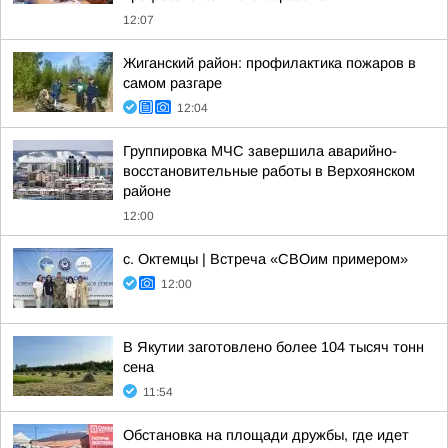
12:07
Жиганский район: профилактика пожаров в
самом разгаре
12:04
Группировка МЧС завершила аварийно-
восстановительные работы в Верхоянском
районе
12:00
с. Октемцы | Встреча «СВОим примером»
12:00
В Якутии заготовлено более 104 тысяч тонн
сена
11:54
Обстановка на площади дружбы, где идет