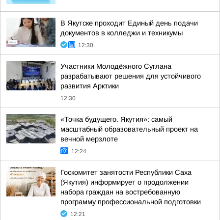
В Якутске проходит Единый день подачи
документов в колледжи и техникумы
12:30
Участники Молодёжного Суглана
разрабатывают решения для устойчивого
развития Арктики
12:30
«Точка будущего. Якутия»: самый
масштабный образовательный проект на
вечной мерзлоте
12:24
Госкомитет занятости Республики Саха
(Якутия) информирует о продолжении
набора граждан на востребованную
программу профессиональной подготовки
12:21