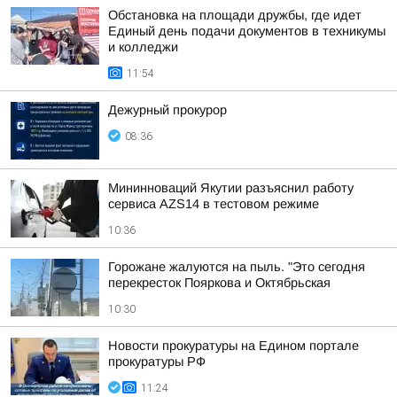
Обстановка на площади дружбы, где идет
Единый день подачи документов в техникумы
и колледжи
11:54
Дежурный прокурор
08:36
Мининноваций Якутии разъяснил работу
сервиса AZS14 в тестовом режиме
10:36
Горожане жалуются на пыль. "Это сегодня
перекресток Пояркова и Октябрьская
10:30
Новости прокуратуры на Едином портале
прокуратуры РФ
11:24