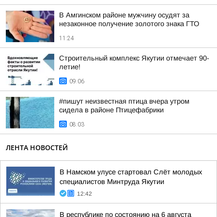
В Амгинском районе мужчину осудят за
незаконное получение золотого знака ГТО
11:24
Строительный комплекс Якутии отмечает 90-
летие!
09:06
#пишут неизвестная птица вчера утром
сидела в районе Птицефабрики
08:03
ЛЕНТА НОВОСТЕЙ
В Намском улусе стартовал Слёт молодых
специалистов Минтруда Якутии
12:42
В республике по состоянию на 6 августа