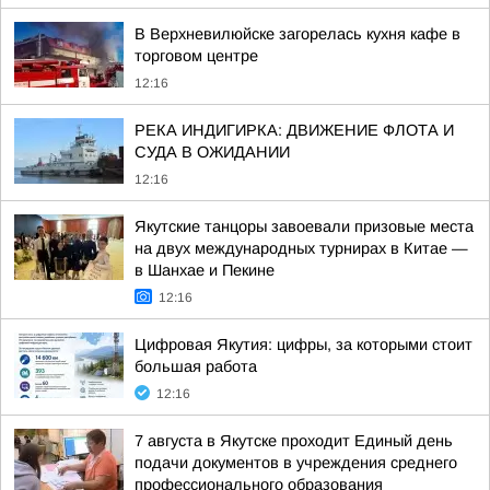
В Верхневилюйске загорелась кухня кафе в
торговом центре
12:16
РЕКА ИНДИГИРКА: ДВИЖЕНИЕ ФЛОТА И
СУДА В ОЖИДАНИИ
12:16
Якутские танцоры завоевали призовые места
на двух международных турнирах в Китае —
в Шанхае и Пекине
12:16
Цифровая Якутия: цифры, за которыми стоит
большая работа
12:16
7 августа в Якутске проходит Единый день
подачи документов в учреждения среднего
профессионального образования