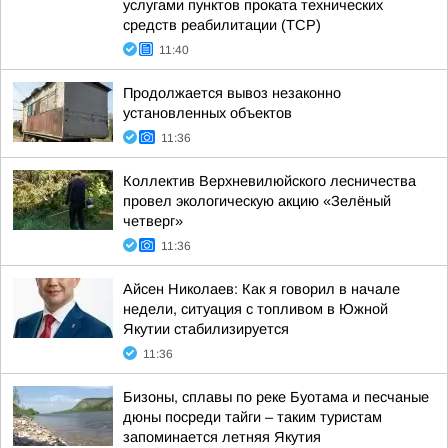
услугами пунктов проката технических
средств реабилитации (ТСР)
11:40
Продолжается вывоз незаконно
установленных объектов
11:36
Коллектив Верхневилюйского лесничества
провел экологическую акцию «Зелёный
четверг»
11:36
Айсен Николаев: Как я говорил в начале
недели, ситуация с топливом в Южной
Якутии стабилизируется
11:36
Бизоны, сплавы по реке Буотама и песчаные
дюны посреди тайги – таким туристам
запоминается летняя Якутия