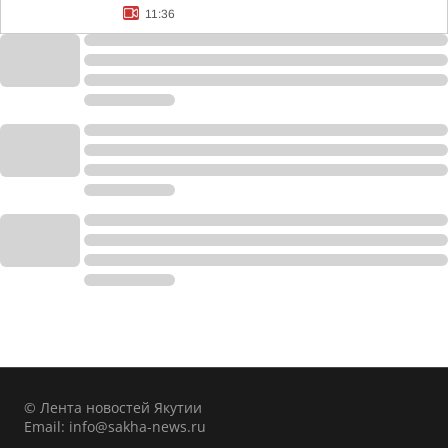
11:36
© Лента новостей Якутии
Email:
info@sakha-news.ru