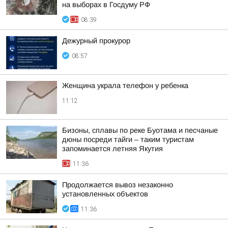
на выборах в Госдуму РФ
08:39
Дежурный прокурор
08:57
Женщина украла телефон у ребенка
11:12
Бизоны, сплавы по реке Буотама и песчаные
дюны посреди тайги – таким туристам
запоминается летняя Якутия
11:36
Продолжается вывоз незаконно
установленных объектов
11:36