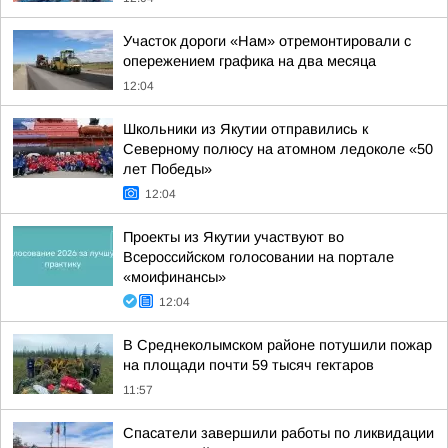
Участок дороги «Нам» отремонтировали с
опережением графика на два месяца
12:04
Школьники из Якутии отправились к
Северному полюсу на атомном ледоколе «50
лет Победы»
12:04
Проекты из Якутии участвуют во
Всероссийском голосовании на портале
«моифинансы»
12:04
В Среднеколымском районе потушили пожар
на площади почти 59 тысяч гектаров
11:57
Спасатели завершили работы по ликвидации