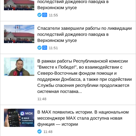
последствий дождевого паводка в
Верхоянском улусе
11:55
Спасатели завершили работы по ликвидации
последствий дождевого паводка в
Верхоянском улусе
11:51
В рамках работы Республиканской комиссии
"Вместе к Победе!", во взаимодействии с
Северо-Восточным фондом помощи и
поддержки Донбасса, а также при содействии
Службы спасения республики продолжается
системная поставка...
11:48
В MAX появились истории. В национальном
мессенджере MAX стала доступна новая
функция — истории
11:48