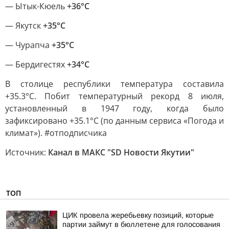
— Ытык-Кюель
+36°С
— Якутск
+35°С
— Чурапча
+35°С
— Бердигестях
+34°С
В столице республики температура составила
+35.3°С. Побит температурный рекорд 8 июля,
установленный в 1947 году, когда было
зафиксировано +35.1°С (по данным сервиса «Погода и
климат»). #отподписчика
Источник:
Канал в МАКС "SD Новости Якутии"
ТОП
ЦИК провела жеребьевку позиций, которые
партии займут в бюллетене для голосования