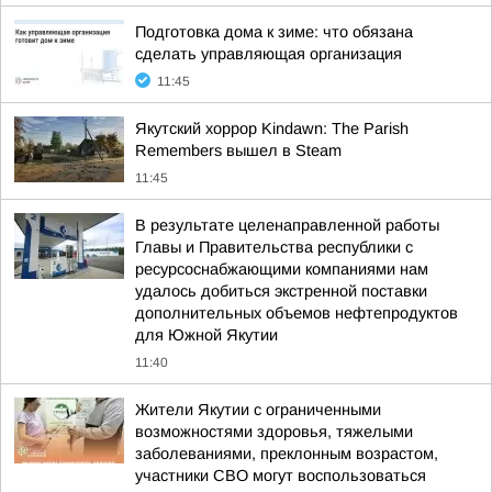
Подготовка дома к зиме: что обязана
сделать управляющая организация
11:45
Якутский хоррор Kindawn: The Parish
Remembers вышел в Steam
11:45
В результате целенаправленной работы
Главы и Правительства республики с
ресурсоснабжающими компаниями нам
удалось добиться экстренной поставки
дополнительных объемов нефтепродуктов
для Южной Якутии
11:40
Жители Якутии с ограниченными
возможностями здоровья, тяжелыми
заболеваниями, преклонным возрастом,
участники СВО могут воспользоваться