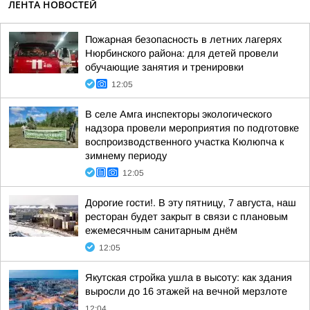
ЛЕНТА НОВОСТЕЙ
Пожарная безопасность в летних лагерях
Нюрбинского района: для детей провели
обучающие занятия и тренировки
12:05
В селе Амга инспекторы экологического
надзора провели мероприятия по подготовке
воспроизводственного участка Кюлюпча к
зимнему периоду
12:05
Дорогие гости!. В эту пятницу, 7 августа, наш
ресторан будет закрыт в связи с плановым
ежемесячным санитарным днём
12:05
Якутская стройка ушла в высоту: как здания
выросли до 16 этажей на вечной мерзлоте
12:04