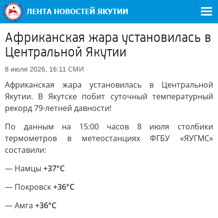
Африканская жара установилась в
Центральной Якутии
СМИ
8 июля 2026, 16:11
Африканская жара установилась в Центральной
Якутии. В Якутске побит суточный температурный
рекорд 79-летней давности!
По данным на 15:00 часов 8 июля столбики
термометров в метеостанциях ФГБУ «ЯУГМС»
составили:
— Намцы
+37°С
— Покровск
+36°С
— Амга
+36°С