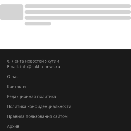
© Лента новостей Якутии
Email:
info@sakha-news.ru
О нас
Контакты
Редакционная политика
Политика конфиденциальности
Правила пользования сайтом
Архив