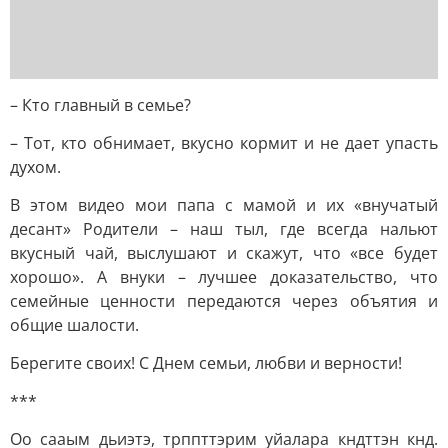
– Кто главный в семье?
– Тот, кто обнимает, вкусно кормит и не дает упасть
духом.
В этом видео мои папа с мамой и их «внучатый
десант» Родители – наш тыл, где всегда нальют
вкусный чай, выслушают и скажут, что «все будет
хорошо». А внуки – лучшее доказательство, что
семейные ценности передаются через объятия и
общие шалости.
Берегите своих! С Днем семьи, любви и верности!
***
Оо сааым дьиэтэ, трппттэрим уйалара кндттэн кнд.