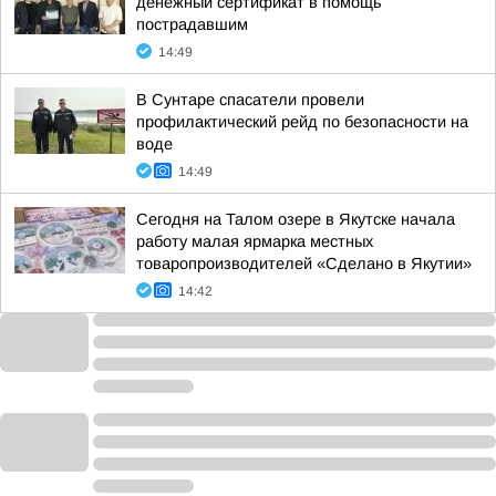
денежный сертификат в помощь
пострадавшим
14:49
В Сунтаре спасатели провели
профилактический рейд по безопасности на
воде
14:49
Сегодня на Талом озере в Якутске начала
работу малая ярмарка местных
товаропроизводителей «Сделано в Якутии»
14:42