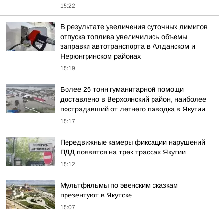
15:22
В результате увеличения суточных лимитов
отпуска топлива увеличились объемы
заправки автотранспорта в Алданском и
Нерюнгринском районах
15:19
Более 26 тонн гуманитарной помощи
доставлено в Верхоянский район, наиболее
пострадавший от летнего паводка в Якутии
15:17
Передвижные камеры фиксации нарушений
ПДД появятся на трех трассах Якутии
15:12
Мультфильмы по эвенским сказкам
презентуют в Якутске
15:07