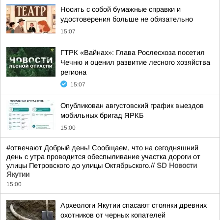
Носить с собой бумажные справки и
удостоверения больше не обязательно
15:07
ГТРК «Вайнах»: Глава Рослесхоза посетил
Чечню и оценил развитие лесного хозяйства
региона
15:07
Опубликован августовский график выездов
мобильных бригад ЯРКБ
15:00
#отвечают Добрый день! Сообщаем, что на сегодняшний
день с утра проводится обеспыливание участка дороги от
улицы Петровского до улицы Октябрьского.//
SD Новости
Якутии
15:00
Археологи Якутии спасают стоянки древних
охотников от черных копателей