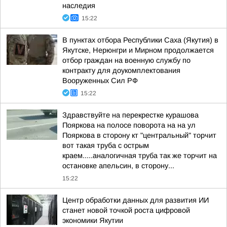
наследия
15:22
В пунктах отбора Республики Саха (Якутия) в
Якутске, Нерюнгри и Мирном продолжается
отбор граждан на военную службу по
контракту для доукомплектования
Вооруженных Сил РФ
15:22
Здравствуйте на перекрестке курашова
Пояркова на полосе поворота на на ул
Пояркова в сторону кт "центральный" торчит
вот такая труба с острым
краем.....аналогичная труба так же торчит на
остановке апельсин, в сторону...
15:22
Центр обработки данных для развития ИИ
станет новой точкой роста цифровой
экономики Якутии