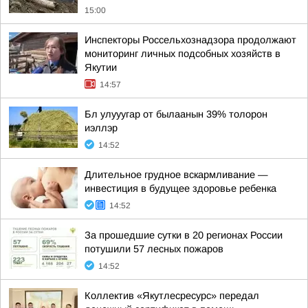
15:00
Инспекторы Россельхознадзора продолжают
мониторинг личных подсобных хозяйств в
Якутии
14:57
Бл улууугар от былаанын 39% толорон
иэллэр
14:52
Длительное грудное вскармливание —
инвестиция в будущее здоровье ребенка
14:52
За прошедшие сутки в 20 регионах России
потушили 57 лесных пожаров
14:52
Коллектив «Якутлесресурс» передал