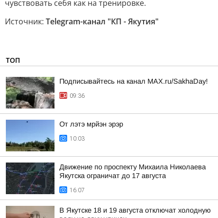
чувствовать себя как на тренировке.
Источник:
Telegram-канал "КП - Якутия"
ТОП
Подписывайтесь на канал MAX.ru/SakhaDay!
09:36
От лэтэ мрйэн эрэр
10:03
Движение по проспекту Михаила Николаева
Якутска ограничат до 17 августа
16:07
В Якутске 18 и 19 августа отключат холодную