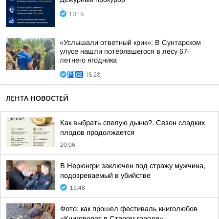
10:18
«Услышали ответный крик»: В Сунтарском
улусе нашли потерявшегося в лесу 67-
летнего ягодника
18:28
ЛЕНТА НОВОСТЕЙ
Как выбрать спелую дыню?. Сезон сладких
плодов продолжается
20:06
В Нерюнгри заключен под стражу мужчина,
подозреваемый в убийстве
19:48
Фото: как прошел фестиваль книголюбов
«Книговорот в Старом городе»