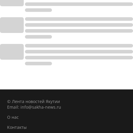
© Лента новостей Якутии
Email:
info@sakha-news.ru
О нас
Контакты