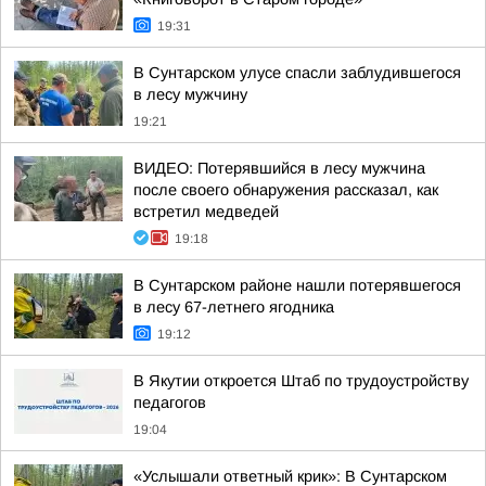
19:31
В Сунтарском улусе спасли заблудившегося
в лесу мужчину
19:21
ВИДЕО: Потерявшийся в лесу мужчина
после своего обнаружения рассказал, как
встретил медведей
19:18
В Сунтарском районе нашли потерявшегося
в лесу 67-летнего ягодника
19:12
В Якутии откроется Штаб по трудоустройству
педагогов
19:04
«Услышали ответный крик»: В Сунтарском