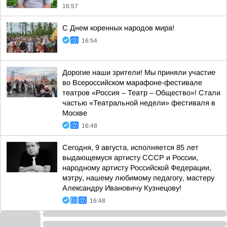
16:57
С Днем коренных народов мира!
16:54
Дорогие наши зрители! Мы приняли участие
во Всероссийском марафоне-фестивале
театров «Россия – Театр – Общество»! Стали
частью «Театральной недели» фестиваля в
Москве
16:48
Сегодня, 9 августа, исполняется 85 лет
выдающемуся артисту СССР и России,
народному артисту Российской Федерации,
мэтру, нашему любимому педагогу, мастеру
Александру Ивановичу Кузнецову!
16:48