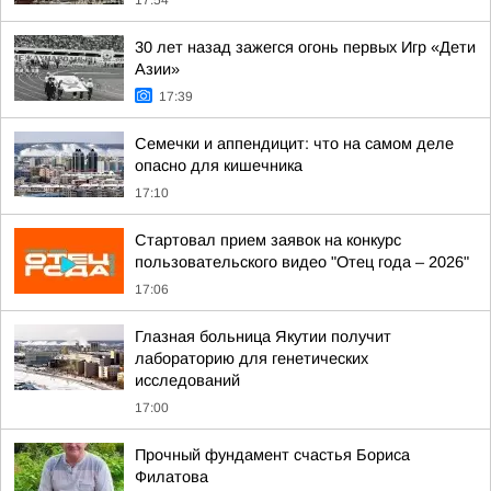
17:54
30 лет назад зажегся огонь первых Игр «Дети
Азии»
17:39
Семечки и аппендицит: что на самом деле
опасно для кишечника
17:10
Стартовал прием заявок на конкурс
пользовательского видео "Отец года – 2026"
17:06
Глазная больница Якутии получит
лабораторию для генетических
исследований
17:00
Прочный фундамент счастья Бориса
Филатова