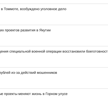
 в Томмоте, возбуждено уголовное дело
х проектов развития в Якутии
едения специальной военной операции восстановили боеготовност
рублей из-за действий мошенников
ные проекты меняют жизнь в Горном улусе