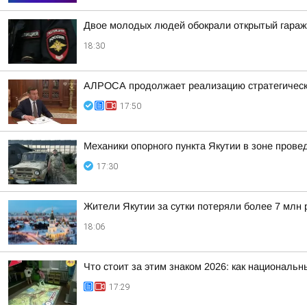
Двое молодых людей обокрали открытый гараж
18:30
АЛРОСА продолжает реализацию стратегически
17:50
Механики опорного пункта Якутии в зоне пров
17:30
Жители Якутии за сутки потеряли более 7 млн 
18:06
Что стоит за этим знаком 2026: как националь
17:29