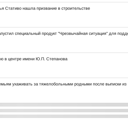
лья Стативо нашла призвание в строительстве
апустил специальный продукт "Чрезвычайная ситуация" для под
ию в центре имени Ю.П. Степанова
семьям ухаживать за тяжелобольными родными после выписки из