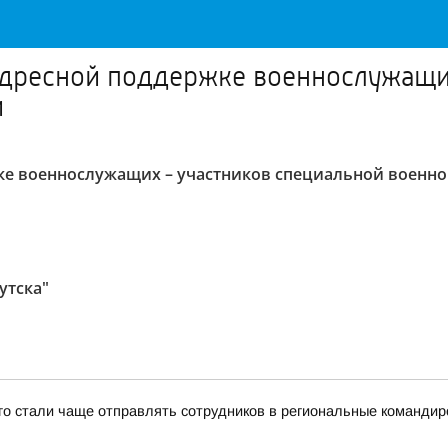
 адресной поддержке военнослужащи
й
ке военнослужащих – участников специальной военной
утска"
-го стали чаще отправлять сотрудников в региональные командир