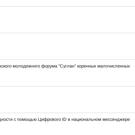
анского молодежного форума "Суглан" коренных малочисленных
идности с помощью Цифрового ID в национальном мессенджере