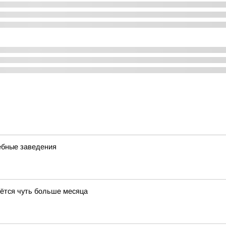
ебные заведения
ётся чуть больше месяца