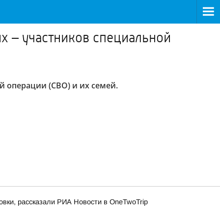
х – участников специальной
 операции (СВО) и их семей.
овки, рассказали РИА Новости в OneTwoTrip