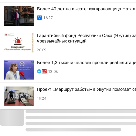
Более 40 лет на высоте: как крановщица Ната
16:27
Гарантийный фонд Республики Саха (Якутия) з
чрезвычайных ситуаций
20:09
Более 1,3 тысячи человек прошли реабилитац
18:03
Проект «Маршрут заботы» в Якутии помогает 
19:24