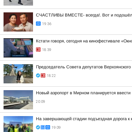
СЧАСТЛИВЫ ВМЕСТЕ- всегда!. Вот и подошёл а
19:36
Кстати говоря, сегодня на кинофестивале «Ок
18:39
Председатель Совета депутатов Верхоянского
18:22
Новый аэропорт в Мирном планируется ввести 
20:09
На завершающей стадии подъездная дорога к 
19:09