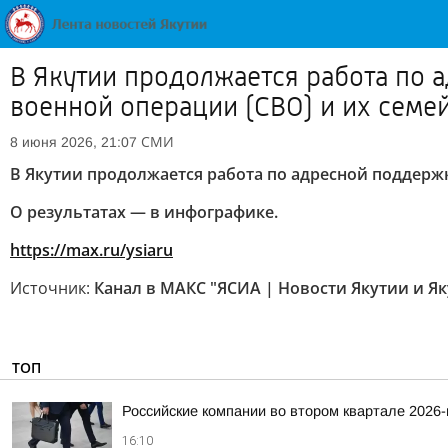
В Якутии продолжается работа по
военной операции (СВО) и их семе
СМИ
8 июня 2026, 21:07
В Якутии продолжается работа по адресной поддерж
О результатах — в инфографике.
https://max.ru/ysiaru
Источник:
Канал в МАКС "ЯСИА | Новости Якутии и Як
ТОП
Российские компании во втором квартале 2026
16:10