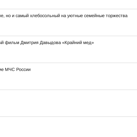
е, но и самый хлебосольный на уютные семейные торжества
ьный фильм Дмитрия Давыдова «Крайний мед»
ние МЧС России