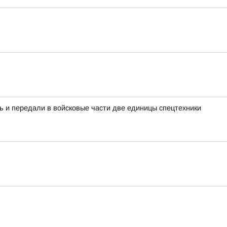
ь и передали в войсковые части две единицы спецтехники