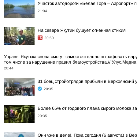
Участок автодороги «Белая Гора – Аэропорт» 
21:04
На севере Якутии бушует огненная стихия
20:50
Управы Якутска снова смогут самостоятельно штрафовать нар
том числе за нарушение
правил благоустройства.
//
Улус.Медиа 
20:44
31 боец стройотрядов прибыли в Верхоянский 
20:35
Более 65% от годового плана сырого молока за
20:35
Они уже в деле!. Пока сегодня (6 августа) в В