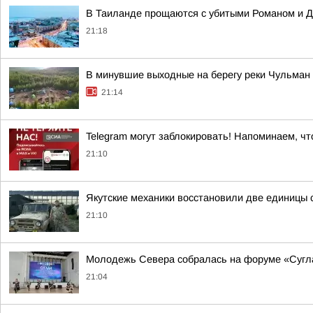
В Таиланде прощаются с убитыми Романом и 
21:18
В минувшие выходные на берегу реки Чульман
21:14
Telegram могут заблокировать! Напоминаем, чт
21:10
Якутские механики восстановили две единицы 
21:10
Молодежь Севера собралась на форуме «Суглан
21:04