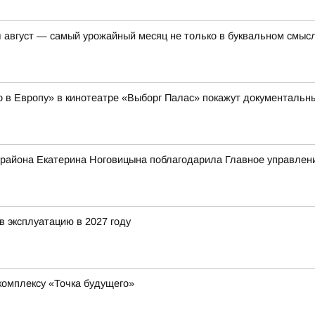
вгуст — самый урожайный месяц не только в буквальном смысл
но в Европу» в кинотеатре «Выборг Палас» покажут документал
 района Екатерина Ноговицына поблагодарила Главное управле
в эксплуатацию в 2027 году
комплексу «Точка будущего»