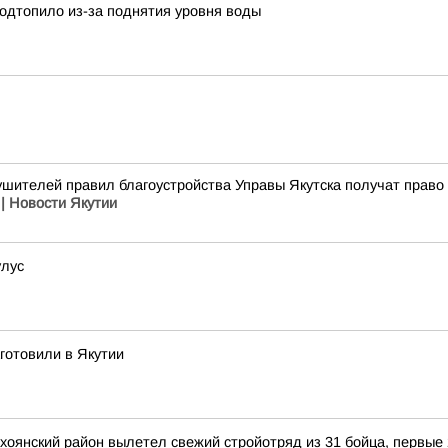
подтопило из-за поднятия уровня воды
ушителей правил благоустройства Управы Якутска получат право
| Новости Якутии
улус
готовили в Якутии
ерхоянский район вылетел свежий стройотряд из 31 бойца, первые