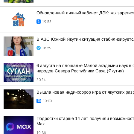
Обновленный личный кабинет ДЭК: как зарегис
19:55
В АЗС Южной Якутии ситуация стабилизируетс
18:29
6 августа на площадке Малой академии наук в
народов Севера Республики Саха (Якутия)
20:24
Вышла новая инди-хоррор игра от якутских раз
19:09
Подростки старше 14 лет получили возможност
Мах
19:36