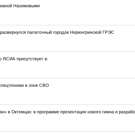
Дианой Назимовыми
 развернулся палаточный городок Нерюнгринской ГРЭС
о ЯСИА присутствует в:
спецтехники в зоне СВО
» в Октемцах: в программе презентация нового гимна и разрабо