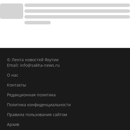
© Лента новостей Якутии
Email:
info@sakha-news.ru
О нас
Контакты
Редакционная политика
Политика конфиденциальности
Правила пользования сайтом
Архив