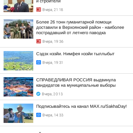
и строители
Вчера, 21:18
Более 26 тонн гуманитарной помощи
доставили в Верхоянский район - наиболее
пострадавший от летнего паводка
Вчера, 19:36
Сэдэх нээйи. Нимфея нээйи тыллыбыт
Вчера, 19:31
СПРАВЕДЛИВАЯ РОССИЯ выдвинула
кандидатов на муниципальные выборы
Вчера, 20:13
Подписывайтесь на канал MAX.ru/SakhaDay!
Вчера, 14:33