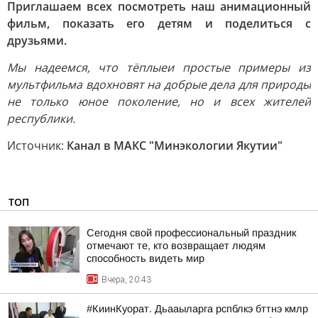
Приглашаем всех посмотреть наш анимационный
фильм, показать его детям и поделиться с
друзьями.
Мы надеемся, что тёплыеи простые примеры из
мультфильма вдохновят на добрые дела для природы
не только юное поколение, но и всех жителей
республики.
Источник:
Канал в МАКС "Минэкологии Якутии"
ТОП
Сегодня свой профессиональный праздник
отмечают те, кто возвращает людям
способность видеть мир
Вчера, 20:43
#КиинКуорат. Дьааыларга рспблкэ бттнэ кмлр