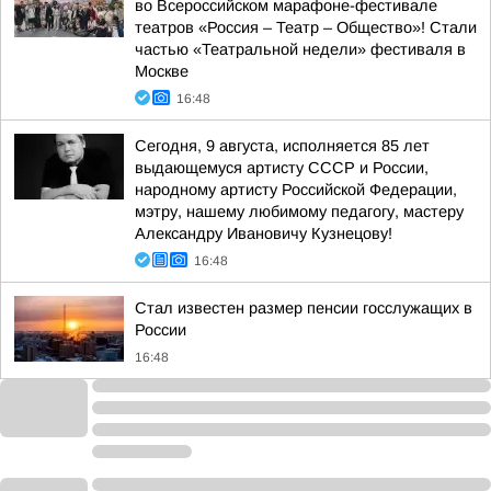
во Всероссийском марафоне-фестивале
театров «Россия – Театр – Общество»! Стали
частью «Театральной недели» фестиваля в
Москве
16:48
Сегодня, 9 августа, исполняется 85 лет
выдающемуся артисту СССР и России,
народному артисту Российской Федерации,
мэтру, нашему любимому педагогу, мастеру
Александру Ивановичу Кузнецову!
16:48
Стал известен размер пенсии госслужащих в
России
16:48