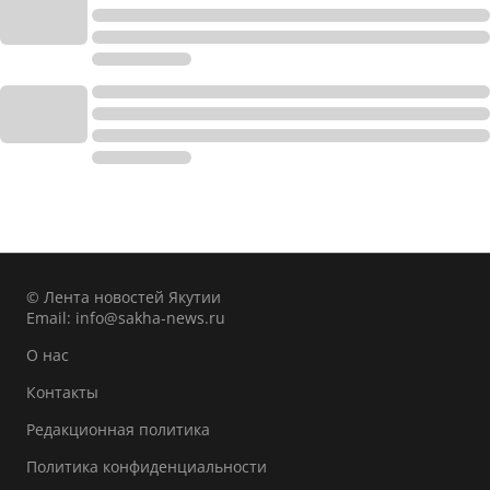
© Лента новостей Якутии
Email:
info@sakha-news.ru
О нас
Контакты
Редакционная политика
Политика конфиденциальности