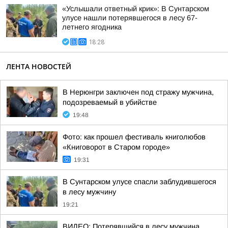
«Услышали ответный крик»: В Сунтарском
улусе нашли потерявшегося в лесу 67-
летнего ягодника
18:28
ЛЕНТА НОВОСТЕЙ
В Нерюнгри заключен под стражу мужчина,
подозреваемый в убийстве
19:48
Фото: как прошел фестиваль книголюбов
«Книговорот в Старом городе»
19:31
В Сунтарском улусе спасли заблудившегося
в лесу мужчину
19:21
ВИДЕО: Потерявшийся в лесу мужчина