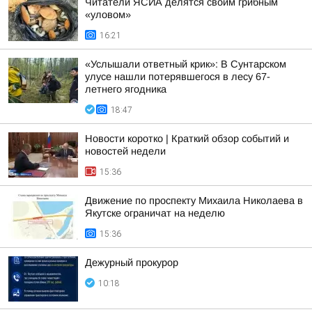
Читатели ЯСИА делятся своим грибным
«уловом»
16:21
«Услышали ответный крик»: В Сунтарском
улусе нашли потерявшегося в лесу 67-
летнего ягодника
18:47
Новости коротко | Краткий обзор событий и
новостей недели
15:36
Движение по проспекту Михаила Николаева в
Якутске ограничат на неделю
15:36
Дежурный прокурор
10:18