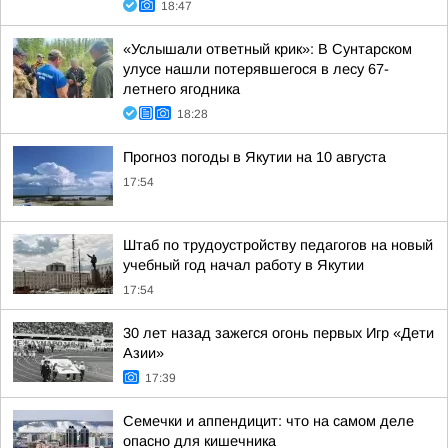
18:47
«Услышали ответный крик»: В Сунтарском
улусе нашли потерявшегося в лесу 67-
летнего ягодника
18:28
Прогноз погоды в Якутии на 10 августа
17:54
Штаб по трудоустройству педагогов на новый
учебный год начал работу в Якутии
17:54
30 лет назад зажегся огонь первых Игр «Дети
Азии»
17:39
Семечки и аппендицит: что на самом деле
опасно для кишечника