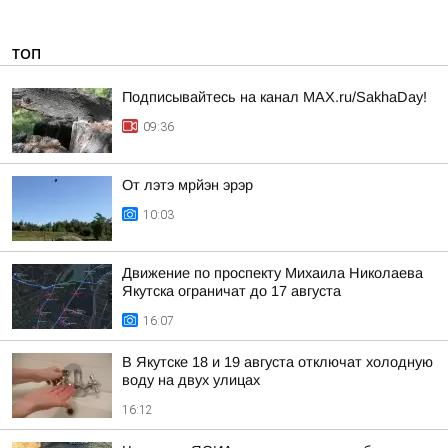
ТОП
Подписывайтесь на канал MAX.ru/SakhaDay!
09:36
От лэтэ мрйэн эрэр
10:03
Движение по проспекту Михаила Николаева
Якутска ограничат до 17 августа
16:07
В Якутске 18 и 19 августа отключат холодную
воду на двух улицах
16:12