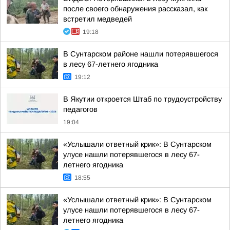
после своего обнаружения рассказал, как
встретил медведей
19:18
В Сунтарском районе нашли потерявшегося
в лесу 67-летнего ягодника
19:12
В Якутии откроется Штаб по трудоустройству
педагогов
19:04
«Услышали ответный крик»: В Сунтарском
улусе нашли потерявшегося в лесу 67-
летнего ягодника
18:55
«Услышали ответный крик»: В Сунтарском
улусе нашли потерявшегося в лесу 67-
летнего ягодника