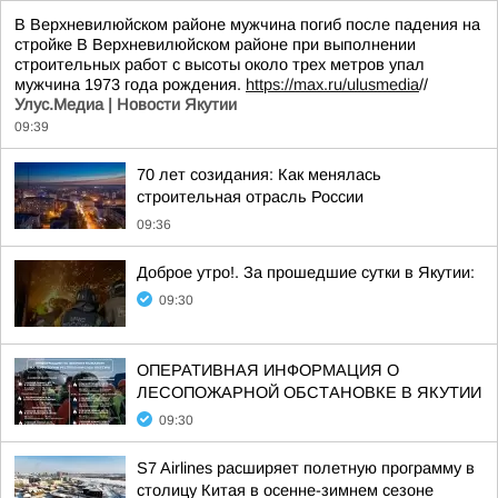
В Верхневилюйском районе мужчина погиб после падения на
стройке В Верхневилюйском районе при выполнении
строительных работ с высоты около трех метров упал
мужчина 1973 года рождения.
https://max.ru/ulusmedia
//
Улус.Медиа | Новости Якутии
09:39
70 лет созидания: Как менялась
строительная отрасль России
09:36
Доброе утро!. За прошедшие сутки в Якутии:
09:30
ОПЕРАТИВНАЯ ИНФОРМАЦИЯ О
ЛЕСОПОЖАРНОЙ ОБСТАНОВКЕ В ЯКУТИИ
09:30
S7 Airlines расширяет полетную программу в
столицу Китая в осенне-зимнем сезоне