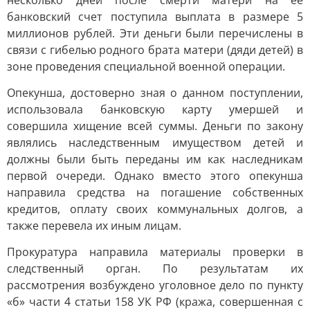
несколько дней после смерти матери на ее
банковский счет поступила выплата в размере 5
миллионов рублей. Эти деньги были перечислены в
связи с гибелью родного брата матери (дяди детей) в
зоне проведения специальной военной операции.
Опекунша, достоверно зная о данном поступлении,
использовала банковскую карту умершей и
совершила хищение всей суммы. Деньги по закону
являлись наследственным имуществом детей и
должны были быть переданы им как наследникам
первой очереди. Однако вместо этого опекунша
направила средства на погашение собственных
кредитов, оплату своих коммунальных долгов, а
также перевела их иным лицам.
Прокуратура направила материалы проверки в
следственный орган. По результатам их
рассмотрения возбуждено уголовное дело по пункту
«б» части 4 статьи 158 УК РФ (кража, совершенная с