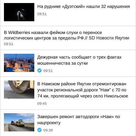
На руднике «Дуэтский» нашли 32 нарушения
09:51
В Wildberries назвали фейком слухи о переносе
логистических центров за пределы РФ.//
SD Новости Якутии
09:51
Дежурная часть сообщает о трех фактах
мошенничества за сутки
09:51
В Намском районе Якутии отремонтирован
участок региональной дороги "Нам" с 70 по
74 км, пролегающий через село Никольское
09:45
Завершен ремонт автодороги «Нам» по
нацпроекту
09:39