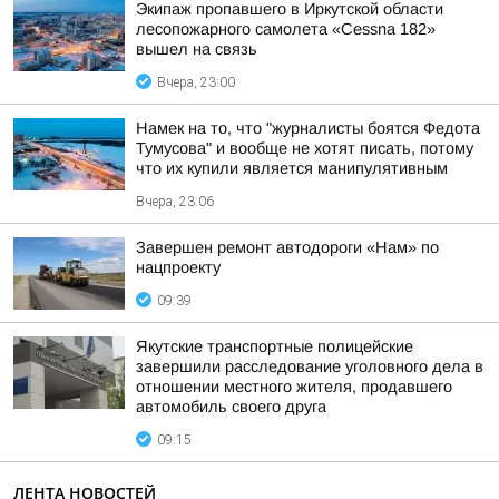
Экипаж пропавшего в Иркутской области
лесопожарного самолета «Cessna 182»
вышел на связь
Вчера, 23:00
Намек на то, что "журналисты боятся Федота
Тумусова" и вообще не хотят писать, потому
что их купили является манипулятивным
Вчера, 23:06
Завершен ремонт автодороги «Нам» по
нацпроекту
09:39
Якутские транспортные полицейские
завершили расследование уголовного дела в
отношении местного жителя, продавшего
автомобиль своего друга
09:15
ЛЕНТА НОВОСТЕЙ