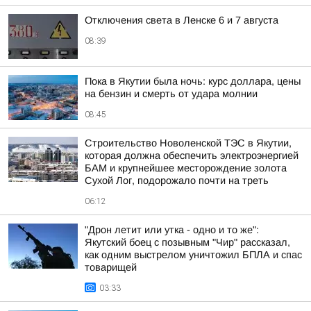
Отключения света в Ленске 6 и 7 августа
08:39
Пока в Якутии была ночь: курс доллара, цены
на бензин и смерть от удара молнии
08:45
Строительство Новоленской ТЭС в Якутии,
которая должна обеспечить электроэнергией
БАМ и крупнейшее месторождение золота
Сухой Лог, подорожало почти на треть
06:12
"Дрон летит или утка - одно и то же":
Якутский боец с позывным "Чир" рассказал,
как одним выстрелом уничтожил БПЛА и спас
товарищей
03:33