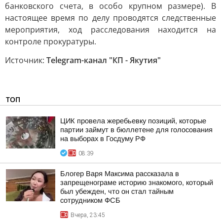
банковского счета, в особо крупном размере). В
настоящее время по делу проводятся следственные
мероприятия, ход расследования находится на
контроле прокуратуры.
Источник:
Telegram-канал "КП - Якутия"
ТОП
ЦИК провела жеребьевку позиций, которые
партии займут в бюллетене для голосования
на выборах в Госдуму РФ
08:39
Блогер Варя Максима рассказала в
запрещенограме историю знакомого, который
был убежден, что он стал тайным
сотрудником ФСБ
Вчера, 23:45