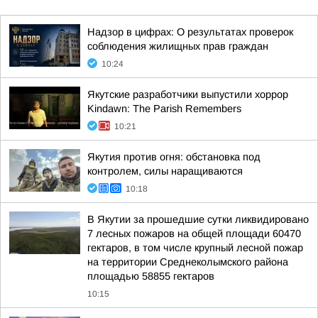
Надзор в цифрах: О результатах проверок
соблюдения жилищных прав граждан
10:24
Якутские разработчики выпустили хоррор
Kindawn: The Parish Remembers
10:21
Якутия против огня: обстановка под
контролем, силы наращиваются
10:18
В Якутии за прошедшие сутки ликвидировано
7 лесных пожаров на общей площади 60470
гектаров, в том числе крупный лесной пожар
на территории Среднеколымского района
площадью 58855 гектаров
10:15