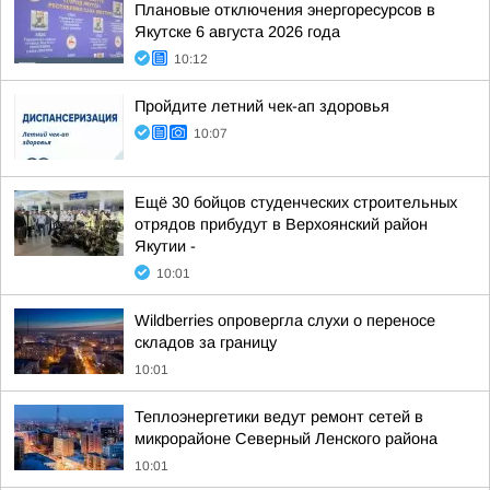
Плановые отключения энергоресурсов в
Якутске 6 августа 2026 года
10:12
Пройдите летний чек-ап здоровья
10:07
Ещё 30 бойцов студенческих строительных
отрядов прибудут в Верхоянский район
Якутии -
10:01
Wildberries опровергла слухи о переносе
складов за границу
10:01
Теплоэнергетики ведут ремонт сетей в
микрорайоне Северный Ленского района
10:01