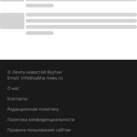
© Лента новостей Якутии
Email:
info@sakha-news.ru
О нас
Контакты
Редакционная политика
Политика конфиденциальности
Правила пользования сайтом