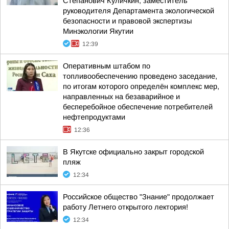
Степанович Куличкин, заместитель
руководителя Департамента экологической
безопасности и правовой экспертизы
Минэкологии Якутии
12:39
Оперативным штабом по
топливообеспечению проведено заседание,
по итогам которого определён комплекс мер,
направленных на безаварийное и
бесперебойное обеспечение потребителей
нефтепродуктами
12:36
В Якутске официально закрыт городской
пляж
12:34
Российское общество "Знание" продолжает
работу Летнего открытого лектория!
12:34