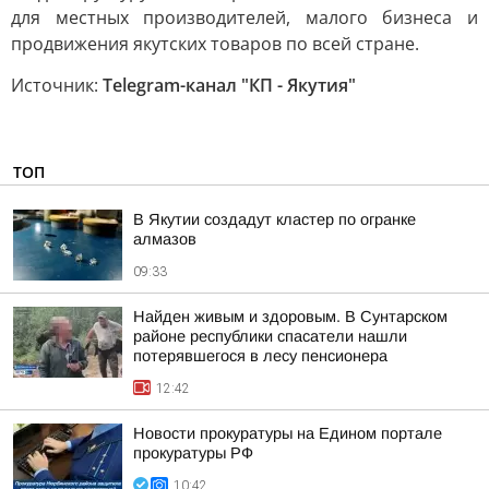
для местных производителей, малого бизнеса и
продвижения якутских товаров по всей стране.
Источник:
Telegram-канал "КП - Якутия"
ТОП
В Якутии создадут кластер по огранке
алмазов
09:33
Найден живым и здоровым. В Сунтарском
районе республики спасатели нашли
потерявшегося в лесу пенсионера
12:42
Новости прокуратуры на Едином портале
прокуратуры РФ
10:42