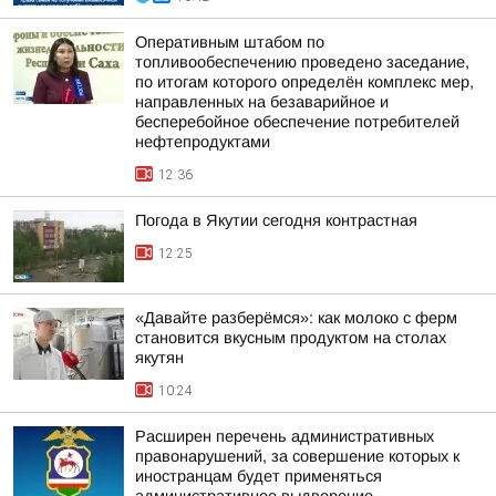
Оперативным штабом по
топливообеспечению проведено заседание,
по итогам которого определён комплекс мер,
направленных на безаварийное и
бесперебойное обеспечение потребителей
нефтепродуктами
12:36
Погода в Якутии сегодня контрастная
12:25
«Давайте разберёмся»: как молоко с ферм
становится вкусным продуктом на столах
якутян
10:24
Расширен перечень административных
правонарушений, за совершение которых к
иностранцам будет применяться