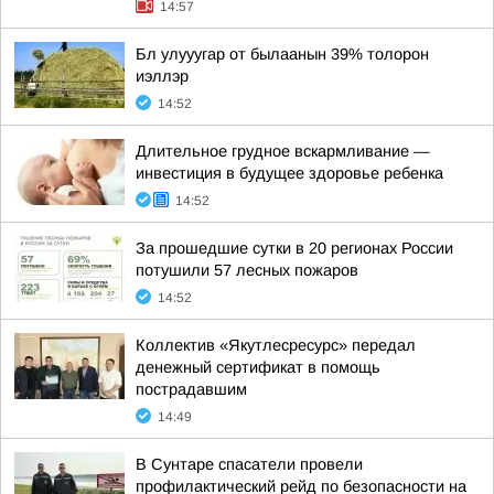
14:57
Бл улууугар от былаанын 39% толорон
иэллэр
14:52
Длительное грудное вскармливание —
инвестиция в будущее здоровье ребенка
14:52
За прошедшие сутки в 20 регионах России
потушили 57 лесных пожаров
14:52
Коллектив «Якутлесресурс» передал
денежный сертификат в помощь
пострадавшим
14:49
В Сунтаре спасатели провели
профилактический рейд по безопасности на