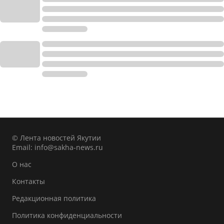
© Лента новостей Якутии
Email:
info@sakha-news.ru
О нас
Контакты
Редакционная политика
Политика конфиденциальности