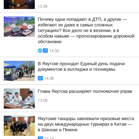
13:39
Почему одни попадают в ДТП, а другие —
избегают их даже в самых сложных
ситуациях? Все дело не в везении, а в
особом навыке — прогнозировании дорожной
обстановки
14:30
В Якутске проходит Единый день подачи
документов в колледжи и техникумы
14:08
Глава Якутска расширяет полномочия управ
13:06
Якутские танцоры завоевали призовые места
на двух международных турнирах в Китае —
в Шанхае и Пекине