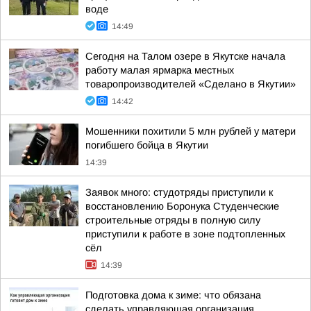
воде
14:49
Сегодня на Талом озере в Якутске начала
работу малая ярмарка местных
товаропроизводителей «Сделано в Якутии»
14:42
Мошенники похитили 5 млн рублей у матери
погибшего бойца в Якутии
14:39
Заявок много: студотряды приступили к
восстановлению Боронука Студенческие
строительные отряды в полную силу
приступили к работе в зоне подтопленных
сёл
14:39
Подготовка дома к зиме: что обязана
сделать управляющая организация