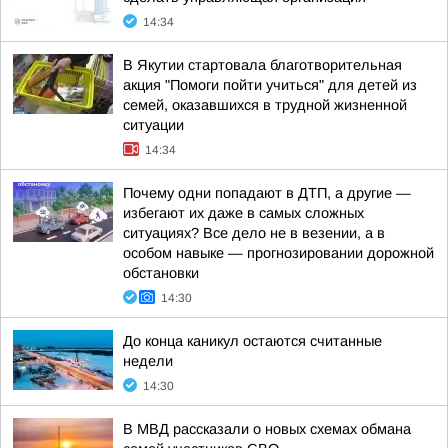
14:34
В Якутии стартовала благотворительная
акция "Помоги пойти учиться" для детей из
семей, оказавшихся в трудной жизненной
ситуации
14:34
Почему одни попадают в ДТП, а другие —
избегают их даже в самых сложных
ситуациях? Все дело не в везении, а в
особом навыке — прогнозировании дорожной
обстановки
14:30
До конца каникул остаются считанные
недели
14:30
В МВД рассказали о новых схемах обмана