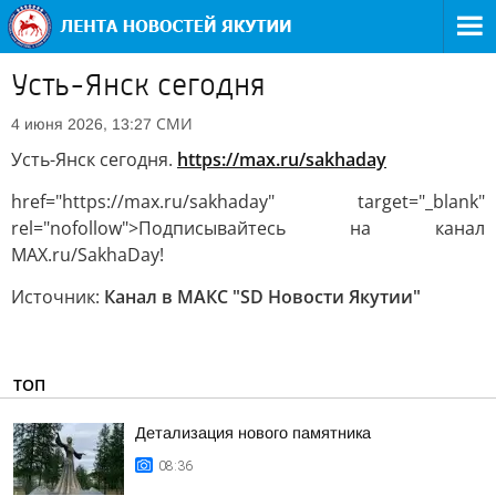
Усть-Янск сегодня
СМИ
4 июня 2026, 13:27
Усть-Янск сегодня.
https://max.ru/sakhaday
href="https://max.ru/sakhaday" target="_blank"
rel="nofollow">Подписывайтесь на канал
MAX.ru/SakhaDay!
Источник:
Канал в МАКС "SD Новости Якутии"
ТОП
Детализация нового памятника
08:36