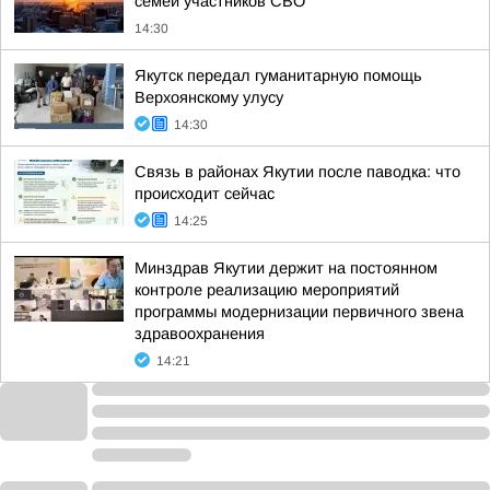
семей участников СВО
14:30
Якутск передал гуманитарную помощь
Верхоянскому улусу
14:30
Связь в районах Якутии после паводка: что
происходит сейчас
14:25
Минздрав Якутии держит на постоянном
контроле реализацию мероприятий
программы модернизации первичного звена
здравоохранения
14:21