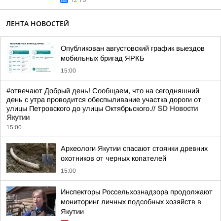
12:16
ЛЕНТА НОВОСТЕЙ
Опубликован августовский график выездов
мобильных бригад ЯРКБ
15:00
#отвечают Добрый день! Сообщаем, что на сегодняшний
день с утра проводится обеспыливание участка дороги от
улицы Петровского до улицы Октябрьского.//
SD Новости
Якутии
15:00
Археологи Якутии спасают стоянки древних
охотников от черных копателей
15:00
Инспекторы Россельхознадзора продолжают
мониторинг личных подсобных хозяйств в
Якутии