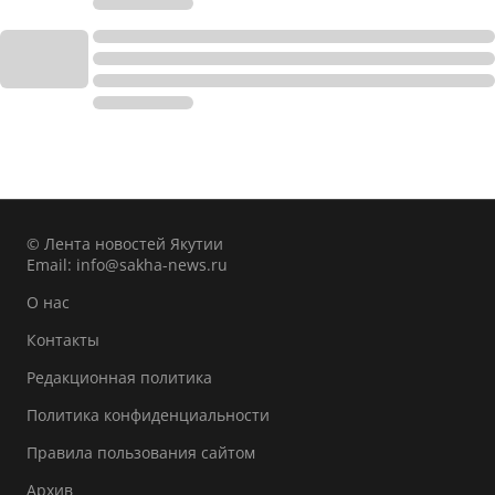
© Лента новостей Якутии
Email:
info@sakha-news.ru
О нас
Контакты
Редакционная политика
Политика конфиденциальности
Правила пользования сайтом
Архив