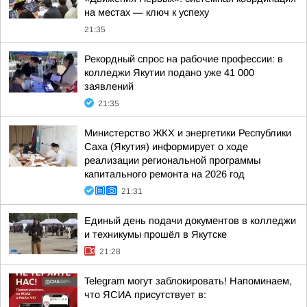
на местах — ключ к успеху
21:35
Рекордный спрос на рабочие профессии: в
колледжи Якутии подано уже 41 000
заявлений
21:35
Министерство ЖКХ и энергетики Республики
Саха (Якутия) информирует о ходе
реализации региональной программы
капитального ремонта на 2026 год
21:31
Единый день подачи документов в колледжи
и техникумы прошёл в Якутске
21:28
Telegram могут заблокировать! Напоминаем,
что ЯСИА присутствует в: