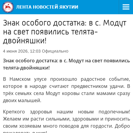
Знак особого достатка: в с. Модут
на свет появились телята-
двойняшки!
Официально
4 июня 2026, 12:03
Знак особого достатка: в с. Модут на свет появились
телята-двойняшки!
В Намском улусе произошло радостное событие,
которое в народе считают предвестником удачи. В
трёх семьях села Модут коровы стали мамами сразу
двоих малышей.
Крепкого здоровья нашим новым подопечным!
Желаем им расти сильными, здоровыми и приносить
своим хозяевам много поводов для гордости. Добро