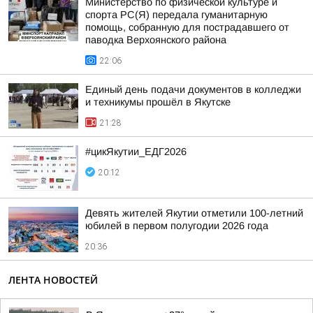
Министерство по физической культуре и
спорта РС(Я) передала гуманитарную
помощь, собранную для пострадавшего от
паводка Верхоянского района
22:06
Единый день подачи документов в колледжи
и техникумы прошёл в Якутске
21:28
#цикЯкутии_ЕДГ2026
20:12
Девять жителей Якутии отметили 100-летний
юбилей в первом полугодии 2026 года
20:36
ЛЕНТА НОВОСТЕЙ