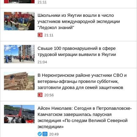
21:11
Школьники из Якутии вошли в число
участников международной экспедиции
"Ледокол знаний"
21:11
Свыше 100 правонарушений в сфере
трудовой миграции выявили в Якутии
21:04
В Нерюнгринском районе участники СВО и
ветераны-афганцы провели субботник,
заготовили дрова для семей защитников
20:56
Айсен Николаев: Сегодня в Петропавловске-
Камчатском завершилась парусная
экспедиция «По следам Великой Северной
экспедиции»
20:49