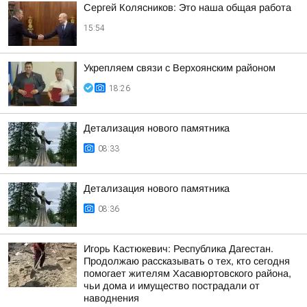
Сергей Колясников: Это наша общая работа
15:54
Укрепляем связи с Верхоянским районом
18:26
Детализация нового памятника
08:33
Детализация нового памятника
08:36
Игорь Кастюкевич: Республика Дагестан.
Продолжаю рассказывать о тех, кто сегодня
помогает жителям Хасавюртовского района,
чьи дома и имущество пострадали от
наводнения