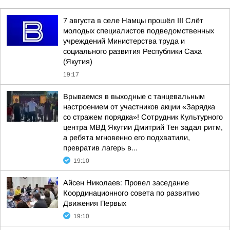
7 августа в селе Намцы прошёл III Слёт
молодых специалистов подведомственных
учреждений Министерства труда и
социального развития Республики Саха
(Якутия)
19:17
Врываемся в выходные с танцевальным
настроением от участников акции «Зарядка
со стражем порядка»! Сотрудник Культурного
центра МВД Якутии Дмитрий Тен задал ритм,
а ребята мгновенно его подхватили,
превратив лагерь в...
19:10
Айсен Николаев: Провел заседание
Координационного совета по развитию
Движения Первых
19:10