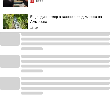
18:19
Еще один номер в газоне перед Алроса на
Аммосова
18:19