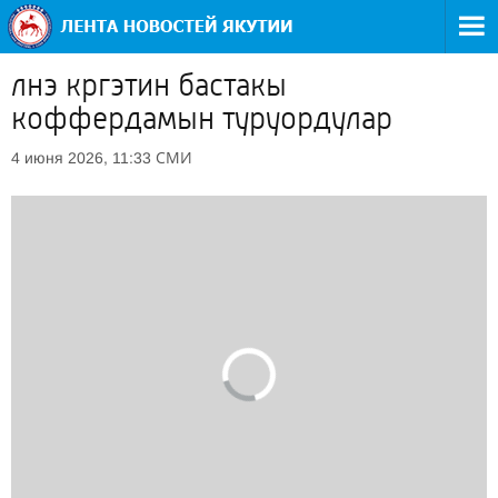
лнэ кргэтин бастакы
коффердамын туруордулар
СМИ
4 июня 2026, 11:33