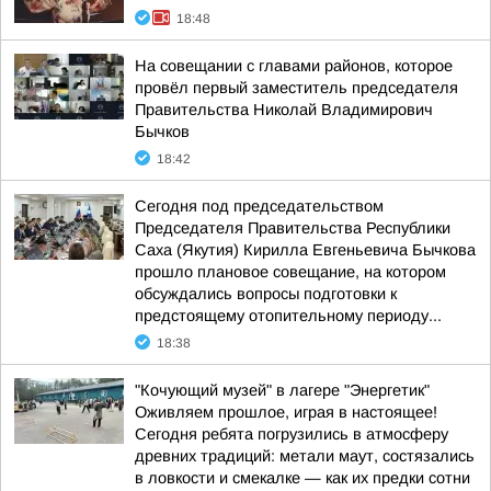
18:48
На совещании с главами районов, которое
провёл первый заместитель председателя
Правительства Николай Владимирович
Бычков
18:42
Сегодня под председательством
Председателя Правительства Республики
Саха (Якутия) Кирилла Евгеньевича Бычкова
прошло плановое совещание, на котором
обсуждались вопросы подготовки к
предстоящему отопительному периоду...
18:38
"Кочующий музей" в лагере "Энергетик"
Оживляем прошлое, играя в настоящее!
Сегодня ребята погрузились в атмосферу
древних традиций: метали маут, состязались
в ловкости и смекалке — как их предки сотни