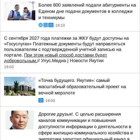
Более 800 заявлений подали абитуриенты на
Едином дне подачи документов в колледжи
и техникумы
19:10
С сентября 2027 года платежки за ЖКУ будут доступны на
«Госуслугах» Платежные документы будут направляться
пользователям с подтвержденной учетной записью на
портале.
При этом новый способ доставки будет
добровольным.
//
Улус.Медиа | Новости Якутии
19:03
«Точка будущего. Якутия»: самый
масштабный образовательный проект на
вечной мерзлоте
19:03
Дорогие друзья!. С целью расширения
каналов коммуникации и повышения
доступности информации о деятельности в
сфере жилищно-коммунального хозяйства и
энергетики запустил официальный канал в