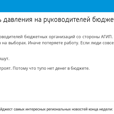
сь давления на руководителей бюдж
ководителей бюджетных организаций со стороны АГИП. «
на выборах. Иначе потеряете работу. Если люди совсем 
ишут.
троят. Потому что тупо нет денег в бюджете.
йджест самых интересных региональных новостей конца недели: