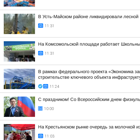
В Усть-Майском районе ликвидировали лесной 
11:31
На Комсомольской площади работает Школьны
11:31
В рамках федерального проекта «Экономика за
строительстве ключевого объекта инфраструкту
11:24
С праздником! Со Всероссийским днем физкуль
10:00
На Крестьянском рынке очередь за молочкой из
11:03