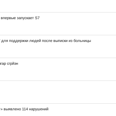
 впервые запускает S7
" для поддержки людей после выписки из больницы
гар сгрйэн
т» выявлено 114 нарушений