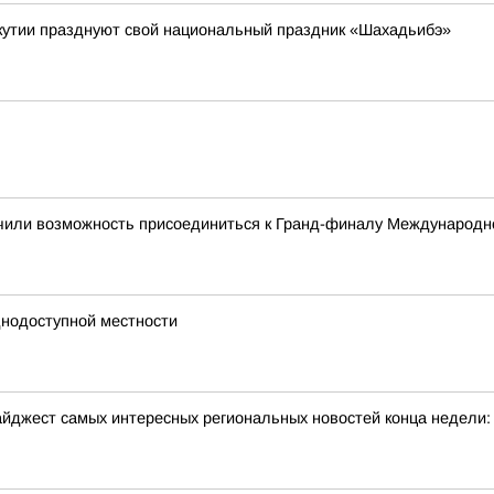
Якутии празднуют свой национальный праздник «Шахадьибэ»
чили возможность присоединиться к Гранд-финалу Международно
днодоступной местности
йджест самых интересных региональных новостей конца недели: