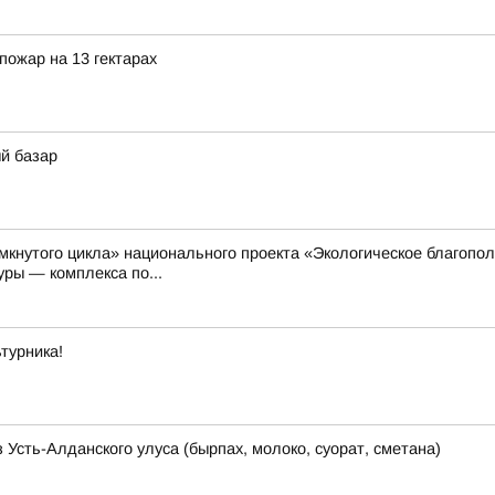
пожар на 13 гектарах
й базар
мкнутого цикла» национального проекта «Экологическое благопо
ры — комплекса по...
турника!
 Усть-Алданского улуса (бырпах, молоко, суорат, сметана)