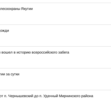
алесоохраны Якутии
дожди
 вошел в историю всероссийского забега
ии за сутки
от п. Чернышевский до п. Удачный Мирнинского района