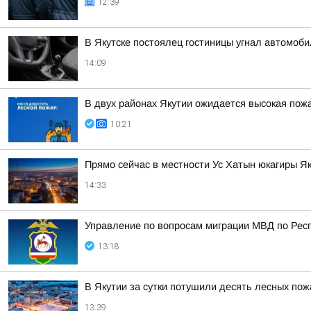
12:39
В Якутске постоялец гостиницы угнал автомоби
14:09
В двух районах Якутии ожидается высокая пож
10:21
Прямо сейчас в местности Ус Хатын юкагиры Я
14:33
Управление по вопросам миграции МВД по Респ
13:18
В Якутии за сутки потушили десять лесных по
13:39