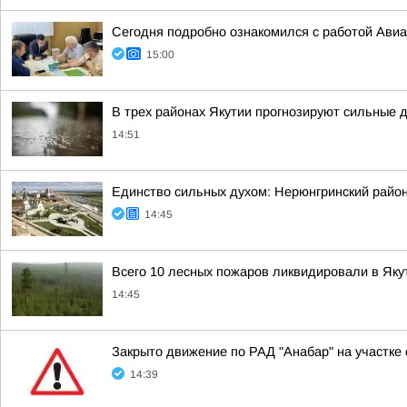
Сегодня подробно ознакомился с работой Ави
15:00
В трех районах Якутии прогнозируют сильные 
14:51
Единство сильных духом: Нерюнгринский район
14:45
Всего 10 лесных пожаров ликвидировали в Якут
14:45
Закрыто движение по РАД "Анабар" на участке 
14:39