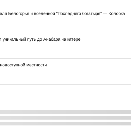
еля Белогорья и вселенной "Последнего богатыря" — Колобка
 уникальный путь до Анабара на катере
днодоступной местности