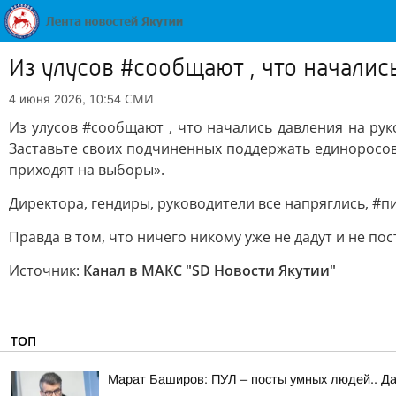
Из улусов #сообщают , что начали
СМИ
4 июня 2026, 10:54
Из улусов #сообщают , что начались давления на ру
Заставьте своих подчиненных поддержать единоросов 
приходят на выборы».
Директора, гендиры, руководители все напряглись, #п
Правда в том, что ничего никому уже не дадут и не пос
Источник:
Канал в МАКС "SD Новости Якутии"
ТОП
Марат Баширов: ПУЛ – посты умных людей.. Да