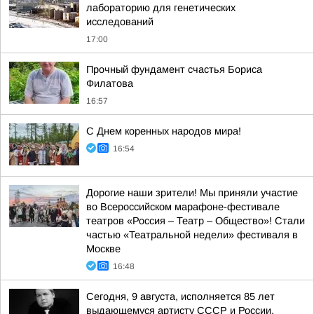
лабораторию для генетических
исследований
17:00
Прочный фундамент счастья Бориса
Филатова
16:57
С Днем коренных народов мира!
16:54
Дорогие наши зрители! Мы приняли участие
во Всероссийском марафоне-фестивале
театров «Россия – Театр – Общество»! Стали
частью «Театральной недели» фестиваля в
Москве
16:48
Сегодня, 9 августа, исполняется 85 лет
выдающемуся артисту СССР и России,