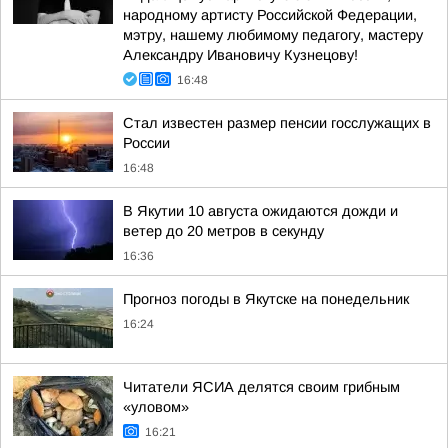
народному артисту Российской Федерации,
мэтру, нашему любимому педагогу, мастеру
Александру Ивановичу Кузнецову!
16:48
Стал известен размер пенсии госслужащих в
России
16:48
В Якутии 10 августа ожидаются дожди и
ветер до 20 метров в секунду
16:36
Прогноз погоды в Якутске на понедельник
16:24
Читатели ЯСИА делятся своим грибным
«уловом»
16:21