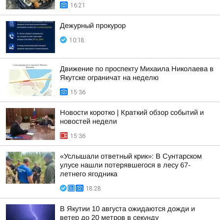
16:21
Дежурный прокурор
10:18
Движение по проспекту Михаила Николаева в
Якутске ограничат на неделю
15:36
Новости коротко | Краткий обзор событий и
новостей недели
15:36
«Услышали ответный крик»: В Сунтарском
улусе нашли потерявшегося в лесу 67-
летнего ягодника
18:28
В Якутии 10 августа ожидаются дожди и
ветер до 20 метров в секунду