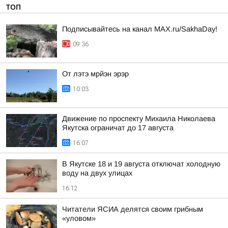
ТОП
Подписывайтесь на канал MAX.ru/SakhaDay!
09:36
От лэтэ мрйэн эрэр
10:03
Движение по проспекту Михаила Николаева
Якутска ограничат до 17 августа
16:07
В Якутске 18 и 19 августа отключат холодную
воду на двух улицах
16:12
Читатели ЯСИА делятся своим грибным
«уловом»