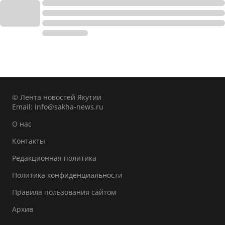
© Лента новостей Якутии
Email:
info@sakha-news.ru
О нас
Контакты
Редакционная политика
Политика конфиденциальности
Правила пользования сайтом
Архив