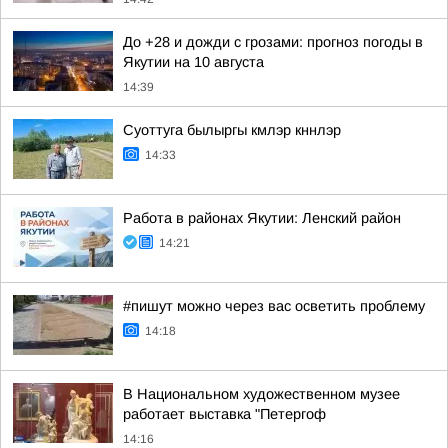
До +28 и дожди с грозами: прогноз погоды в
Якутии на 10 августа
14:39
Суоттуга былыргы кмлэр кннлэр
14:33
Работа в районах Якутии: Ленский район
14:21
#пишут можно через вас осветить проблему
14:18
В Национальном художественном музее
работает выставка "Петергоф
14:16