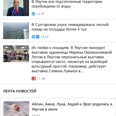
В Якутии все подтопленные территории
освобождены от воды
14:07
В Сунтарском улусе ликвидировали лесной
пожар на площади более 4 тыс
14:07
Из любви к лошадям. В Якутске проходит
выставка художницы Марины Оконешниковой
Летом в Якутске персональные выставки
открываются часто, несмотря на всеобщий
культурный простой. Например, действует
выставка Семена Луканси в...
11:09
ЛЕНТА НОВОСТЕЙ
Айлин, Аюна, Луна, Авдей и Эрэл родились в
Якутии в июле
14:42