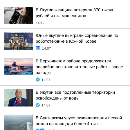
В Якутии женщина потеряла 370 тысяч
рублей из-за мошенников
14:12
Юные якутяне выиграли соревнования по
робототехнике в Южной Корее
14:07
В Верхоянском районе продолжаются
аварийно-восстановительные работы после
паводка
14:07
В Якутии все подтопленные территории
освобождены от воды
14:07
В Сунтарском улусе ликвидировали лесной
пожар на площади более 4 тыс