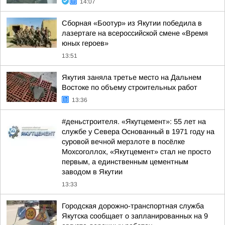
14:07
Сборная «Боотур» из Якутии победила в
лазертаге на всероссийской смене «Время
юных героев»
13:51
Якутия заняла третье место на Дальнем
Востоке по объему строительных работ
13:36
#деньстроителя. «Якутцемент»: 55 лет на
службе у Севера Основанный в 1971 году на
суровой вечной мерзлоте в посёлке
Мохсоголлох, «Якутцемент» стал не просто
первым, а единственным цементным
заводом в Якутии
13:33
Городская дорожно-транспортная служба
Якутска сообщает о запланированных на 9