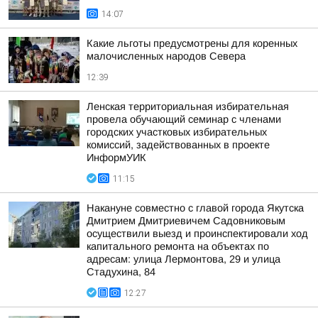
14:07
Какие льготы предусмотрены для коренных
малочисленных народов Севера
12:39
Ленская территориальная избирательная
провела обучающий семинар с членами
городских участковых избирательных
комиссий, задействованных в проекте
ИнформУИК
11:15
Накануне совместно с главой города Якутска
Дмитрием Дмитриевичем Садовниковым
осуществили выезд и проинспектировали ход
капитального ремонта на объектах по
адресам: улица Лермонтова, 29 и улица
Стадухина, 84
12:27