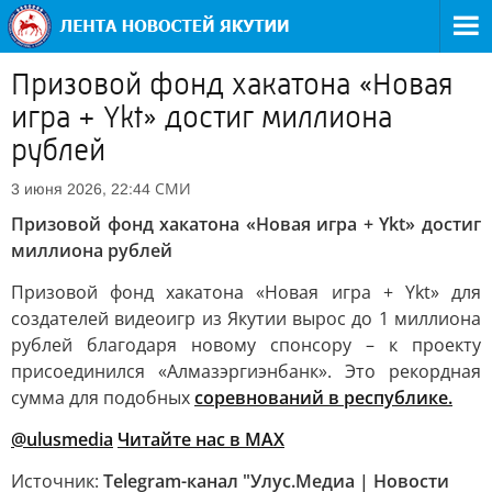
Призовой фонд хакатона «Новая
игра + Ykt» достиг миллиона
рублей
СМИ
3 июня 2026, 22:44
Призовой фонд хакатона «Новая игра + Ykt» достиг
миллиона рублей
Призовой фонд хакатона «Новая игра + Ykt» для
создателей видеоигр из Якутии вырос до 1 миллиона
рублей благодаря новому спонсору – к проекту
присоединился «Алмазэргиэнбанк». Это рекордная
сумма для подобных
соревнований в республике.
@ulusmedia
Читайте нас в MAX
Источник:
Telegram-канал "Улус.Медиа | Новости