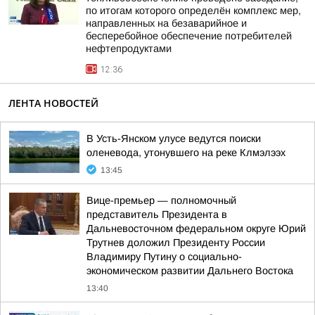
по итогам которого определён комплекс мер,
направленных на безаварийное и
бесперебойное обеспечение потребителей
нефтепродуктами
12:36
ЛЕНТА НОВОСТЕЙ
В Усть-Янском улусе ведутся поиски
оленевода, утонувшего на реке Клмэлээх
13:45
Вице-премьер — полномочный
представитель Президента в
Дальневосточном федеральном округе Юрий
Трутнев доложил Президенту России
Владимиру Путину о социально-
экономическом развитии Дальнего Востока
13:40