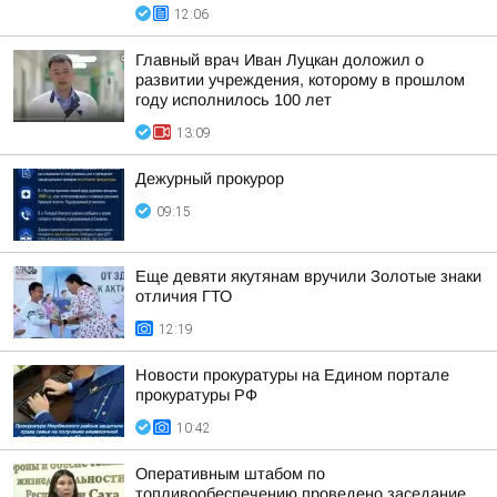
12:06
Главный врач Иван Луцкан доложил о
развитии учреждения, которому в прошлом
году исполнилось 100 лет
13:09
Дежурный прокурор
09:15
Еще девяти якутянам вручили Золотые знаки
отличия ГТО
12:19
Новости прокуратуры на Едином портале
прокуратуры РФ
10:42
Оперативным штабом по
топливообеспечению проведено заседание,