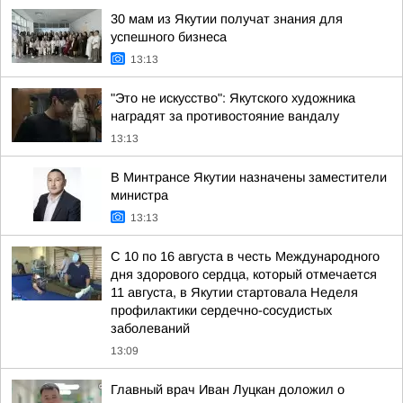
30 мам из Якутии получат знания для
успешного бизнеса
13:13
"Это не искусство": Якутского художника
наградят за противостояние вандалу
13:13
В Минтрансе Якутии назначены заместители
министра
13:13
С 10 по 16 августа в честь Международного
дня здорового сердца, который отмечается
11 августа, в Якутии стартовала Неделя
профилактики сердечно-сосудистых
заболеваний
13:09
Главный врач Иван Луцкан доложил о