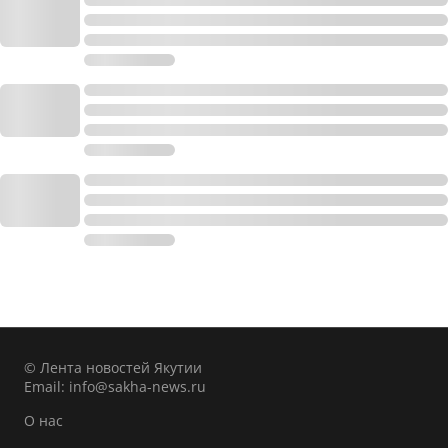
© Лента новостей Якутии
Email:
info@sakha-news.ru
О нас