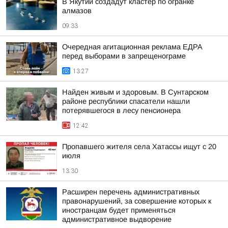
В Якутии создадут кластер по огранке
алмазов
09:33
Очередная агитационная реклама ЕДРА
перед выборами в запрещенограме
13:27
Найден живым и здоровым. В Сунтарском
районе республики спасатели нашли
потерявшегося в лесу пенсионера
12:42
Пропавшего жителя села Хатассы ищут с 20
июля
13:30
Расширен перечень административных
правонарушений, за совершение которых к
иностранцам будет применяться
административное выдворение