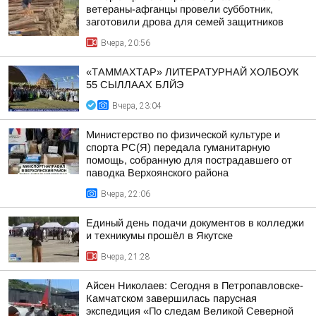
ветераны-афганцы провели субботник,
заготовили дрова для семей защитников
Вчера, 20:56
«ТАММАХТАР» ЛИТЕРАТУРНАЙ ХОЛБОУК
55 СЫЛЛААХ БЛЙЭ
Вчера, 23:04
Министерство по физической культуре и
спорта РС(Я) передала гуманитарную
помощь, собранную для пострадавшего от
паводка Верхоянского района
Вчера, 22:06
Единый день подачи документов в колледжи
и техникумы прошёл в Якутске
Вчера, 21:28
Айсен Николаев: Сегодня в Петропавловске-
Камчатском завершилась парусная
экспедиция «По следам Великой Северной