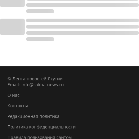
© Лента новостей Якутии
Email:
info@sakha-news.ru
О нас
Контакты
Редакционная политика
Политика конфиденциальности
Правила пользования сайтом