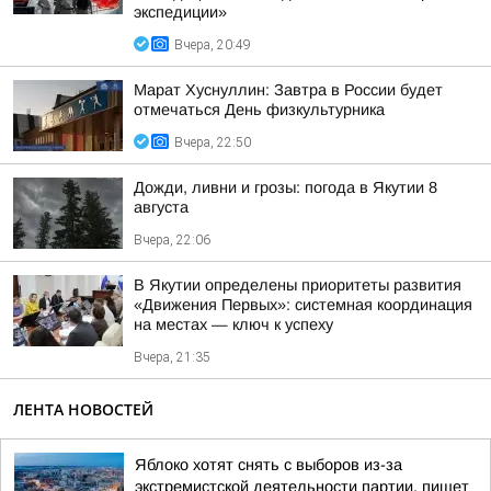
экспедиции»
Вчера, 20:49
Марат Хуснуллин: Завтра в России будет
отмечаться День физкультурника
Вчера, 22:50
Дожди, ливни и грозы: погода в Якутии 8
августа
Вчера, 22:06
В Якутии определены приоритеты развития
«Движения Первых»: системная координация
на местах — ключ к успеху
Вчера, 21:35
ЛЕНТА НОВОСТЕЙ
Яблоко хотят снять с выборов из-за
экстремистской деятельности партии, пишет