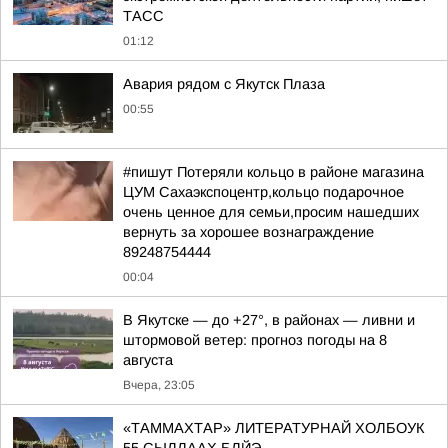
ТАСС
01:12
Авария рядом с Якутск Плаза
00:55
#пишут Потеряли кольцо в районе магазина
ЦУМ Сахаэкспоцентр,кольцо подарочное
очень ценное для семьи,просим нашедших
вернуть за хорошее вознаграждение
89248754444
00:04
В Якутске — до +27°, в районах — ливни и
штормовой ветер: прогноз погоды на 8
августа
Вчера, 23:05
«ТАММАХТАР» ЛИТЕРАТУРНАЙ ХОЛБОУК