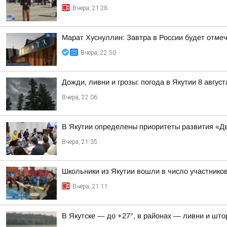
Вчера, 21:28
Марат Хуснуллин: Завтра в России будет отме
Вчера, 22:50
Дожди, ливни и грозы: погода в Якутии 8 август
Вчера, 22:06
В Якутии определены приоритеты развития «Дв
Вчера, 21:35
Школьники из Якутии вошли в число участнико
Вчера, 21:11
В Якутске — до +27°, в районах — ливни и штор