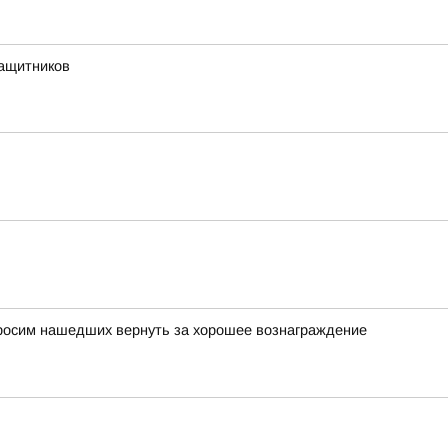
защитников
просим нашедших вернуть за хорошее вознаграждение