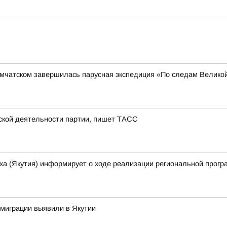
амчатском завершилась парусная экспедиция «По следам Велико
тской деятельности партии, пишет ТАСС
ха (Якутия) информирует о ходе реализации региональной прогр
миграции выявили в Якутии