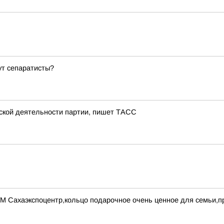
ут сепаратисты?
тской деятельности партии, пишет ТАСС
УМ Сахаэкспоцентр,кольцо подарочное очень ценное для семьи,