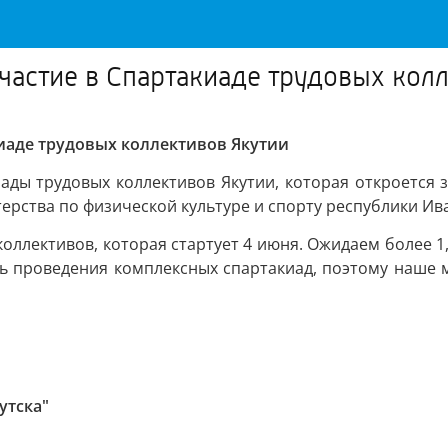
частие в Спартакиаде трудовых кол
киаде трудовых коллективов Якутии
иады трудовых коллективов Якутии, которая откроется з
ерства по физической культуре и спорту республики Ив
коллективов, которая стартует 4 июня. Ожидаем более 1
ь проведения комплексных спартакиад, поэтому наше м
утска"