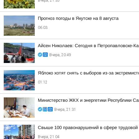
Вчера, 21:35
Прогноз погоды в Якутске на 8 августа
06:03
Айсен Николаев: Сегодня в Петропавловске-К
Вчера, 20:49
Яблоко хотят снять с выборов из-за экстремис
01:12
Министерство ЖКХ и энергетики Республики Са
Вчера, 21:31
Свыше 100 правонарушений в сфере трудовой 
Вчера, 21:04