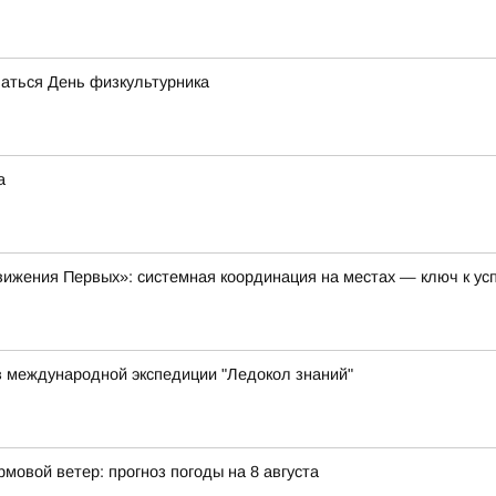
чаться День физкультурника
а
ижения Первых»: системная координация на местах — ключ к ус
в международной экспедиции "Ледокол знаний"
мовой ветер: прогноз погоды на 8 августа