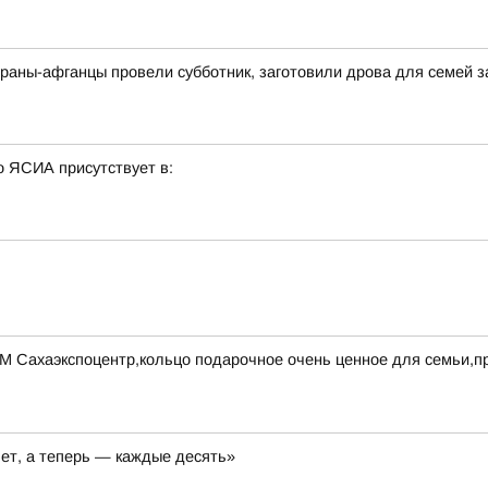
раны-афганцы провели субботник, заготовили дрова для семей 
о ЯСИА присутствует в:
УМ Сахаэкспоцентр,кольцо подарочное очень ценное для семьи,
лет, а теперь — каждые десять»