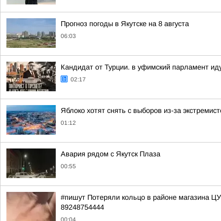
Прогноз погоды в Якутске на 8 августа
06:03
Кандидат от Турции. в уфимский парламент ид
02:17
Яблоко хотят снять с выборов из-за экстремис
01:12
Авария рядом с Якутск Плаза
00:55
#пишут Потеряли кольцо в районе магазина Ц
89248754444
00:04