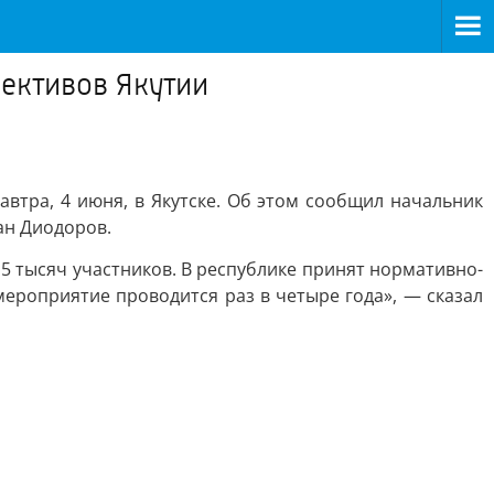
лективов Якутии
автра, 4 июня, в Якутске. Об этом сообщил начальник
ан Диодоров.
,5 тысяч участников. В республике принят нормативно-
ероприятие проводится раз в четыре года», — сказал