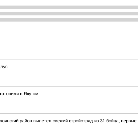
улус
готовили в Якутии
ерхоянский район вылетел свежий стройотряд из 31 бойца, первые