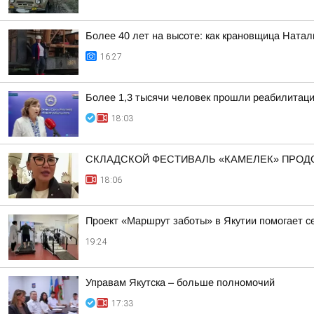
Более 40 лет на высоте: как крановщица Ната
16:27
Более 1,3 тысячи человек прошли реабилитац
18:03
СКЛАДСКОЙ ФЕСТИВАЛЬ «КАМЕЛЕК» ПРОД
18:06
Проект «Маршрут заботы» в Якутии помогает 
19:24
Управам Якутска – больше полномочий
17:33