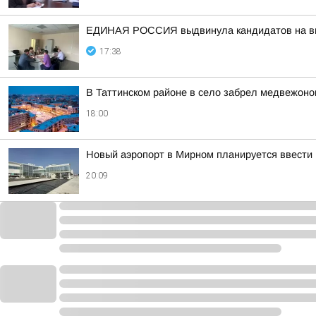
ЕДИНАЯ РОССИЯ выдвинула кандидатов на выб
17:38
В Таттинском районе в село забрел медвежоно
18:00
Новый аэропорт в Мирном планируется ввести 
20:09