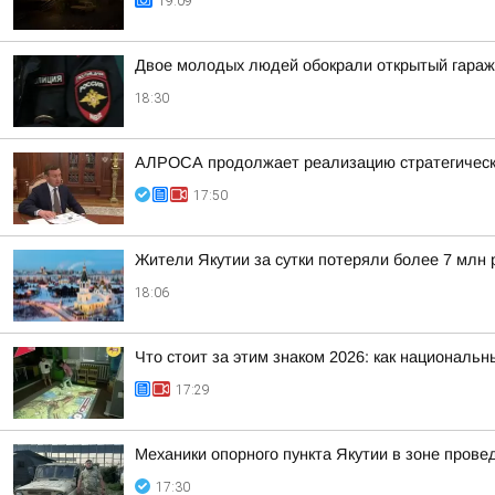
19:09
Двое молодых людей обокрали открытый гараж
18:30
АЛРОСА продолжает реализацию стратегически
17:50
Жители Якутии за сутки потеряли более 7 млн 
18:06
Что стоит за этим знаком 2026: как националь
17:29
Механики опорного пункта Якутии в зоне пров
17:30