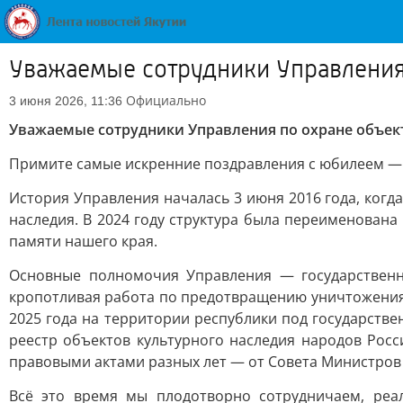
Уважаемые сотрудники Управления 
Официально
3 июня 2026, 11:36
Уважаемые сотрудники Управления по охране объекто
Примите самые искренние поздравления с юбилеем — 
История Управления началась 3 июня 2016 года, когд
наследия. В 2024 году структура была переименована
памяти нашего края.
Основные полномочия Управления — государственна
кропотливая работа по предотвращению уничтожения 
2025 года на территории республики под государстве
реестр объектов культурного наследия народов Росс
правовыми актами разных лет — от Совета Министров 
Всё это время мы плодотворно сотрудничаем, реа