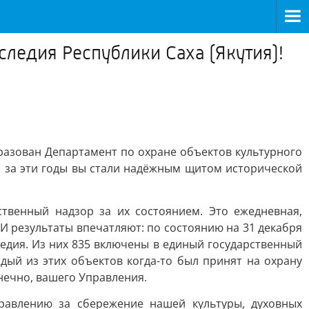
ледия Республики Саха (Якутия)!
бразован Департамент по охране объектов культурного
то за эти годы вы стали надёжным щитом исторической
твенный надзор за их состоянием. Это ежедневная,
 результаты впечатляют: по состоянию на 31 декабря
ледия. Из них 835 включены в единый государственный
дый из этих объектов когда-то был принят на охрану
нечно, вашего Управления.
равлению за сбережение нашей культуры, духовных