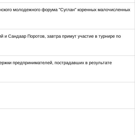
анского молодежного форума "Суглан" коренных малочисленных
 и Сандаар Поротов, завтра примут участие в турнире по
держки предпринимателей, пострадавших в результате