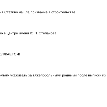
лья Стативо нашла призвание в строительстве
ию в центре имени Ю.П. Степанова
ОЛЖАЕТСЯ!
семьям ухаживать за тяжелобольными родными после выписки из