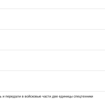
ь и передали в войсковые части две единицы спецтехники