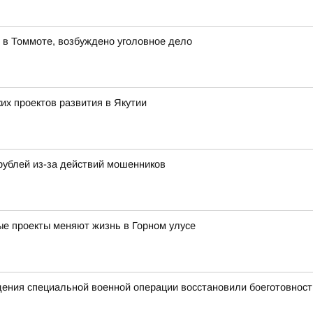
 в Томмоте, возбуждено уголовное дело
х проектов развития в Якутии
рублей из-за действий мошенников
ные проекты меняют жизнь в Горном улусе
едения специальной военной операции восстановили боеготовност