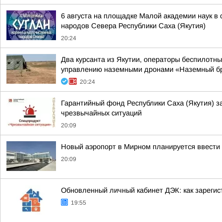
6 августа на площадке Малой академии наук в
народов Севера Республики Саха (Якутия)
20:24
Два курсанта из Якутии, операторы беспилотн
управлению наземными дронами «Наземный б
20:24
Гарантийный фонд Республики Саха (Якутия) з
чрезвычайных ситуаций
20:09
Новый аэропорт в Мирном планируется ввести 
20:09
Обновленный личный кабинет ДЭК: как зарегис
19:55