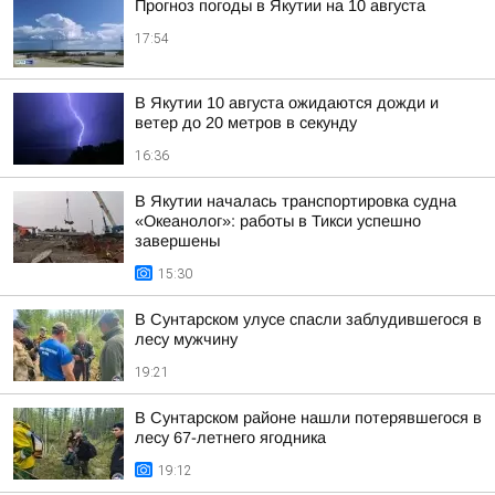
Прогноз погоды в Якутии на 10 августа
17:54
В Якутии 10 августа ожидаются дожди и
ветер до 20 метров в секунду
16:36
В Якутии началась транспортировка судна
«Океанолог»: работы в Тикси успешно
завершены
15:30
В Сунтарском улусе спасли заблудившегося в
лесу мужчину
19:21
В Сунтарском районе нашли потерявшегося в
лесу 67-летнего ягодника
19:12