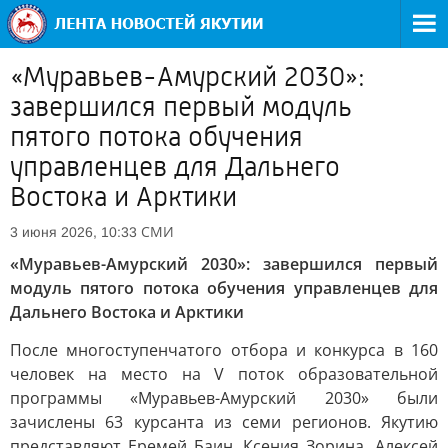
«Муравьев-Амурский 2030»:
завершился первый модуль
пятого потока обучения
управленцев для Дальнего
Востока и Арктики
СМИ
3 июня 2026, 10:33
«Муравьев-Амурский 2030»: завершился первый
модуль пятого потока обучения управленцев для
Дальнего Востока и Арктики
После многоступенчатого отбора и конкурса в 160
человек на место на V поток образовательной
программы «Муравьев-Амурский 2030» были
зачислены 63 курсанта из семи регионов. Якутию
представляют Еремей Баин, Ксения Зорина, Алексей