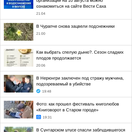
организаций на 10 августа можно
ознакомиться на сайте Вести Саха
21:04
В Чурапче снова зацвели подснежники
21:00
Как выбрать спелую дыню?. Сезон сладких
плодов продолжается
20:06
В Нерюнгри заключен под стражу мужчина,
подозреваемый в убийстве
19:48
Фото: как прошел фестиваль книголюбов
«Книговорот в Старом городе»
19:31
В Сунтарском улусе спасли заблудившегося