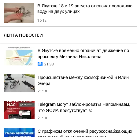
В Якутске 18 и 19 августа отключат холодную
воду на двух улицах
16:12
ЛЕНТА НОВОСТЕЙ
В Якутске временно ограничат движение по
проспекту Михаила Николаева
21:33
Происшествие между космофизикой и Илин
Энера
21:18
Telegram могут заблокировать! Напоминаем,
что ЯСИА присутствует в:
21:10
С графиком отключений ресурсоснабжающих