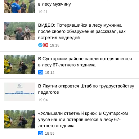
в лесу мужчину
19:21
ВИДЕО: Потерявшийся в лесу мужчина
после своего обнаружения рассказал, как
встретил медведей
19:18
В Сунтарском районе нашли потерявшегося
в лесу 67-летнего ягодника
19:12
В Якутии откроется Штаб по трудоустройству
педагогов
19:04
«Услышали ответный крик»: В Сунтарском
улусе нашли потерявшегося в лесу 67-
летнего ягодника
18:55