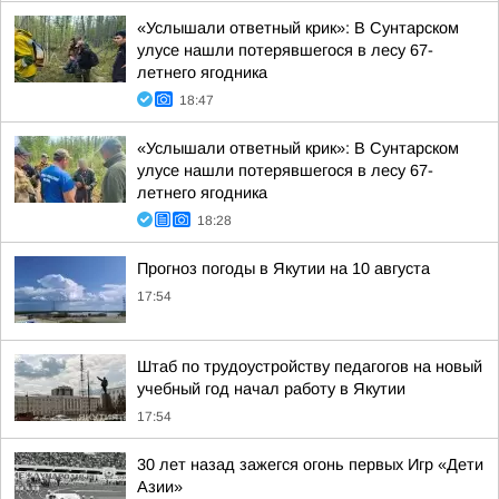
«Услышали ответный крик»: В Сунтарском
улусе нашли потерявшегося в лесу 67-
летнего ягодника
18:47
«Услышали ответный крик»: В Сунтарском
улусе нашли потерявшегося в лесу 67-
летнего ягодника
18:28
Прогноз погоды в Якутии на 10 августа
17:54
Штаб по трудоустройству педагогов на новый
учебный год начал работу в Якутии
17:54
30 лет назад зажегся огонь первых Игр «Дети
Азии»