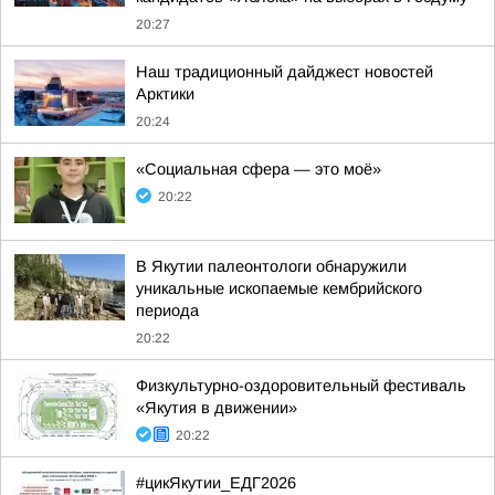
20:27
Наш традиционный дайджест новостей
Арктики
20:24
«Социальная сфера — это моё»
20:22
В Якутии палеонтологи обнаружили
уникальные ископаемые кембрийского
периода
20:22
Физкультурно-оздоровительный фестиваль
«Якутия в движении»
20:22
#цикЯкутии_ЕДГ2026