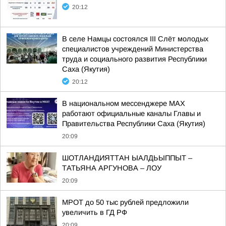
20:12
В селе Намцы состоялся III Слёт молодых
специалистов учреждений Министерства
труда и социального развития Республики
Саха (Якутия)
20:12
В национальном мессенджере MAX
работают официальные каналы Главы и
Правительства Республики Саха (Якутия)
20:09
ШОТЛАНДИЯТТАН ЫАЛДЬЫППЫТ –
ТАТЬЯНА АРГУНОВА – ЛОУ
20:09
МРОТ до 50 тыс рублей предложили
увеличить в ГД РФ
20:09