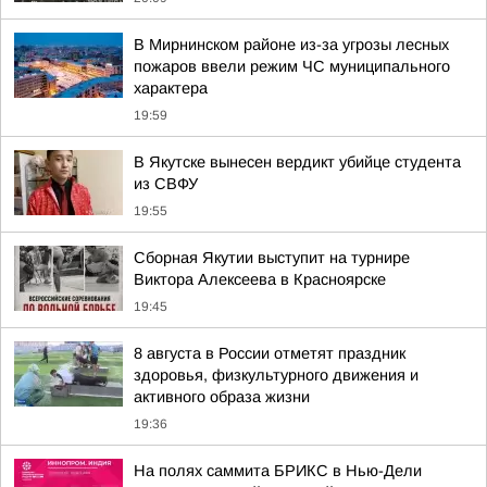
В Мирнинском районе из-за угрозы лесных
пожаров ввели режим ЧС муниципального
характера
19:59
В Якутске вынесен вердикт убийце студента
из СВФУ
19:55
Сборная Якутии выступит на турнире
Виктора Алексеева в Красноярске
19:45
8 августа в России отметят праздник
здоровья, физкультурного движения и
активного образа жизни
19:36
На полях саммита БРИКС в Нью-Дели