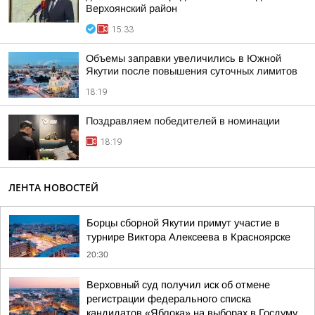
Верхоянский район
15:33
Объемы заправки увеличились в Южной
Якутии после повышения суточных лимитов
18:19
Поздравляем победителей в номинации
18:19
ЛЕНТА НОВОСТЕЙ
Борцы сборной Якутии примут участие в
турнире Виктора Алексеева в Красноярске
20:30
Верховный суд получил иск об отмене
регистрации федерального списка
кандидатов «Яблока» на выборах в Госдуму