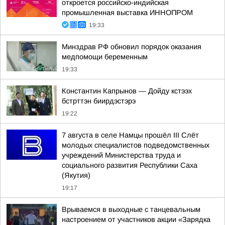
откроется российско-индийская
промышленная выставка ИННОПРОМ
19:33
Минздрав РФ обновил порядок оказания
медпомощи беременным
19:33
Константин Капрынов — Дойду кстээх
бстрттэн биирдэстэрэ
19:22
7 августа в селе Намцы прошёл III Слёт
молодых специалистов подведомственных
учреждений Министерства труда и
социального развития Республики Саха
(Якутия)
19:17
Врываемся в выходные с танцевальным
настроением от участников акции «Зарядка