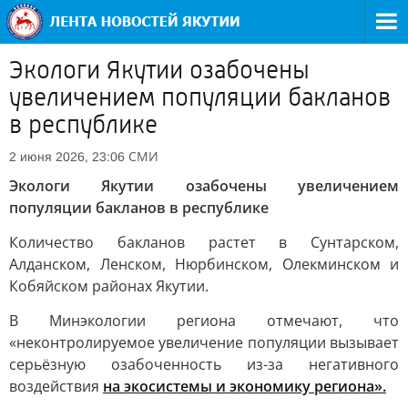
Экологи Якутии озабочены
увеличением популяции бакланов
в республике
СМИ
2 июня 2026, 23:06
Экологи Якутии озабочены увеличением
популяции бакланов в республике
Количество бакланов растет в Сунтарском,
Алданском, Ленском, Нюрбинском, Олекминском и
Кобяйском районах Якутии.
В Минэкологии региона отмечают, что
«неконтролируемое увеличение популяции вызывает
серьёзную озабоченность из-за негативного
воздействия
на экосистемы и экономику региона».