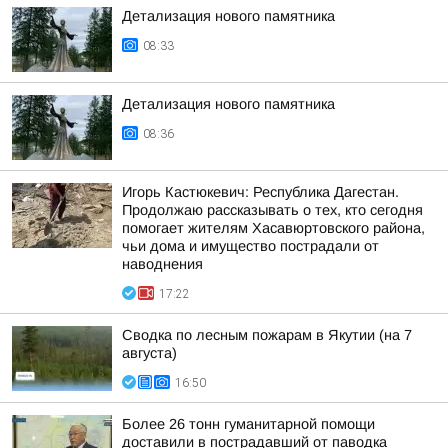
Детализация нового памятника
08:33
Детализация нового памятника
08:36
Игорь Кастюкевич: Республика Дагестан.
Продолжаю рассказывать о тех, кто сегодня
помогает жителям Хасавюртовского района,
чьи дома и имущество пострадали от
наводнения
17:22
Сводка по лесным пожарам в Якутии (на 7
августа)
16:50
Более 26 тонн гуманитарной помощи
доставили в пострадавший от паводка