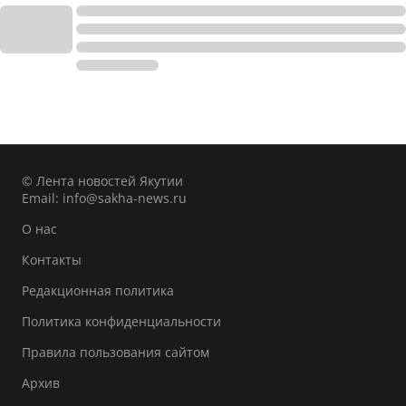
© Лента новостей Якутии
Email:
info@sakha-news.ru
О нас
Контакты
Редакционная политика
Политика конфиденциальности
Правила пользования сайтом
Архив