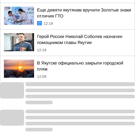
Еще девяти якутянам вручили Золотые знаки
отличия ГТО
12:19
Герой России Николай Соболев назначен
помощником главы Якутии
12:19
В Якутске официально закрыли городской
пляж
12:09