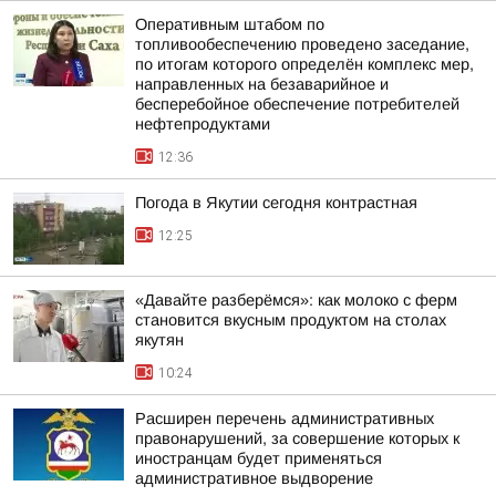
Оперативным штабом по
топливообеспечению проведено заседание,
по итогам которого определён комплекс мер,
направленных на безаварийное и
бесперебойное обеспечение потребителей
нефтепродуктами
12:36
Погода в Якутии сегодня контрастная
12:25
«Давайте разберёмся»: как молоко с ферм
становится вкусным продуктом на столах
якутян
10:24
Расширен перечень административных
правонарушений, за совершение которых к
иностранцам будет применяться
административное выдворение