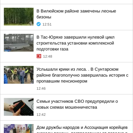
В Вилюйском районе замечены лесные
бизоны
12:51
В Тас-Юряхе завершили нулевой цикл
строительства установки комплексной
подготовки газа
12:48
Услышали крики из леса. . В Сунтарском
районе благополучно завершилась история с
пропавшим пенсионером
12:46
Семьи участников СВО предупредили о
новых схемах мошенничества
12:42
Дом дружбы народов и Ассоциация корейцев