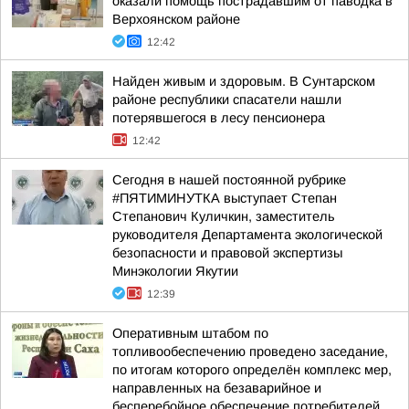
оказали помощь пострадавшим от паводка в
Верхоянском районе
12:42
Найден живым и здоровым. В Сунтарском
районе республики спасатели нашли
потерявшегося в лесу пенсионера
12:42
Сегодня в нашей постоянной рубрике
#ПЯТИМИНУТКА выступает Степан
Степанович Куличкин, заместитель
руководителя Департамента экологической
безопасности и правовой экспертизы
Минэкологии Якутии
12:39
Оперативным штабом по
топливообеспечению проведено заседание,
по итогам которого определён комплекс мер,
направленных на безаварийное и
бесперебойное обеспечение потребителей