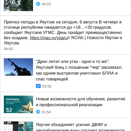
06:03
Прогноз погоды в Якутске на сегодня, 6 августа В четверг в
столице республики ожидается до +18…+20 градусов,
сообщает Якутское УГМС. День пройдет преимущественно
без осадков.
https://max.ru/ysiaru
//
ЯСИА | Новости Якутии и
Якутска
06:03
"Дрон летит или утка - одно и то же":
Якутский боец с позывным "Чир" рассказал,
как одним выстрелом уничтожил БПЛА и
спас товарищей
03:33
Новые возможности для обучения, развития
и профессиональной реализации
01:54
Якутия объединяет усилия: ДВФУ и
республиканские вузы создают возможности