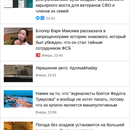
карьерного моста для ветеранов СВО и
членов их семей
01:51
Блогер Варя Максима рассказала в
запрещенограме историю знакомого, который
был убежден, что он стал тайным
сотрудником ФСБ
Вчера, 23:45
Украшение авто. #дляsakhaday
Вчера, 23:31
Намек на то, что "журналисты боятся Федота
Тумусова" и вообще не хотят писать, потому
что их купили является манипулятивным
Вчера, 23:06
Погода без осадков установится на большей