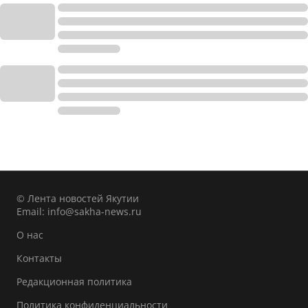
© Лента новостей Якутии
Email:
info@sakha-news.ru
О нас
Контакты
Редакционная политика
Политика конфиденциальности