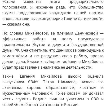
«Стали известны итоги предварительного
голосования. Я искренне рада, что большинство
якутян, поддержавших кандидатов нашей партии,
вновь оказали высокое доверие Галине Данчиковой»,
— сказала она.
По словам Михайловой, за плечами Данчиковой —
эффективная работа на посту председателя
правительства Якутии и депутата Государственной
Думы РФ. Она отметила, что Данчикова равнодушна к
самоотчётам и не раздувает свою работу, просто
делает дело. Ближе к выборам, добавила Михайлова,
будет представлена аналитика её деятельности.
Также Евгения Михайлова высоко оценила
выпускника СВФУ Петра Шамаева, назвав его
активным, хорошо образованным, честным и
мужественным человеком. По её словам, он доказал
честь служить Родине личным участием в СВО и
своей убеждённостью в правоте России.