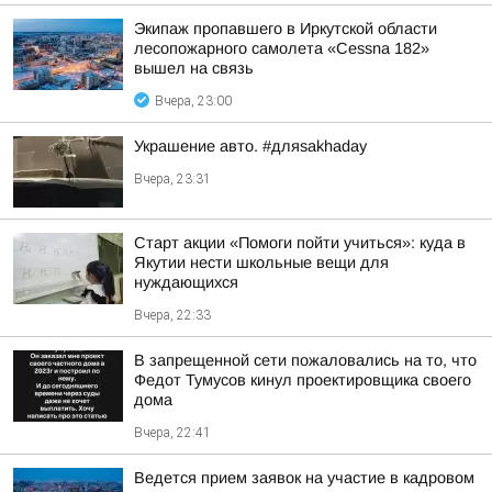
Экипаж пропавшего в Иркутской области
лесопожарного самолета «Cessna 182»
вышел на связь
Вчера, 23:00
Украшение авто. #дляsakhaday
Вчера, 23:31
Старт акции «Помоги пойти учиться»: куда в
Якутии нести школьные вещи для
нуждающихся
Вчера, 22:33
В запрещенной сети пожаловались на то, что
Федот Тумусов кинул проектировщика своего
дома
Вчера, 22:41
Ведется прием заявок на участие в кадровом