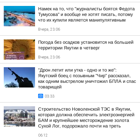
Намек на то, что "журналисты боятся Федота
Тумусова" и вообще не хотят писать, потому
что их купили является манипулятивным
Вчера, 23:06
Погода без осадков установится на большей
территории Якутии в четверг
Вчера, 23:06
"Дрон летит или утка - одно и то же":
Якутский боец с позывным "Чир" рассказал,
как одним выстрелом уничтожил БПЛА и спас
товарищей
03:33
Строительство Новоленской ТЭС в Якутии,
которая должна обеспечить электроэнергией
БАМ и крупнейшее месторождение золота
Сухой Лог, подорожало почти на треть
06:12