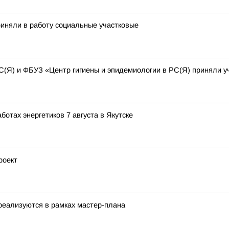
иняли в работу социальные участковые
С(Я) и ФБУЗ «Центр гигиены и эпидемиологии в РС(Я) приняли 
отах энергетиков 7 августа в Якутске
роект
реализуются в рамках мастер-плана