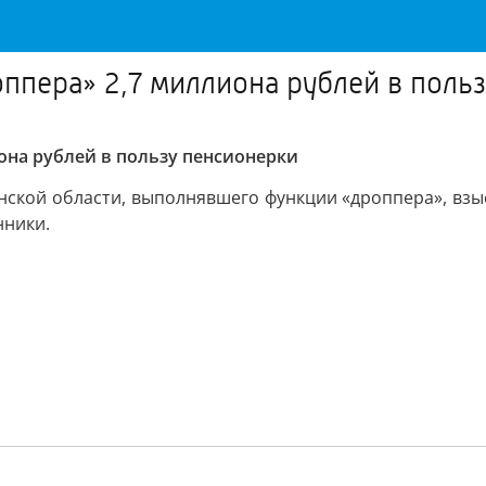
ппера» 2,7 миллиона рублей в поль
она рублей в пользу пенсионерки
ской области, выполнявшего функции «дроппера», взыс
нники.