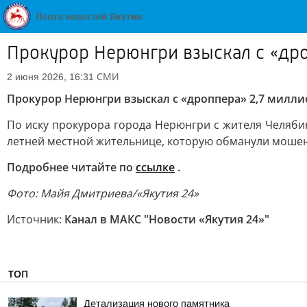
Прокурор Нерюнгри взыскал с «дро
СМИ
2 июня 2026, 16:31
Прокурор Нерюнгри взыскал с «дроппера» 2,7 милли
По иску прокурора города Нерюнгри с жителя Челябин
летней местной жительнице, которую обманули моше
Подробнее читайте по
ссылке
.
Фото: Майя Дмитриева/«Якутия 24»
Источник:
Канал в МАКС "Новости «Якутия 24»"
ТОП
Детализация нового памятника