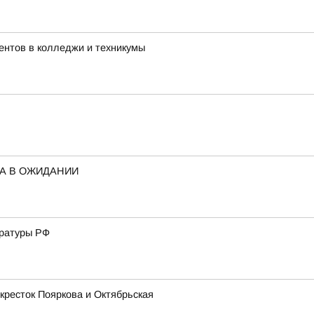
ентов в колледжи и техникумы
ДА В ОЖИДАНИИ
уратуры РФ
кресток Пояркова и Октябрьская