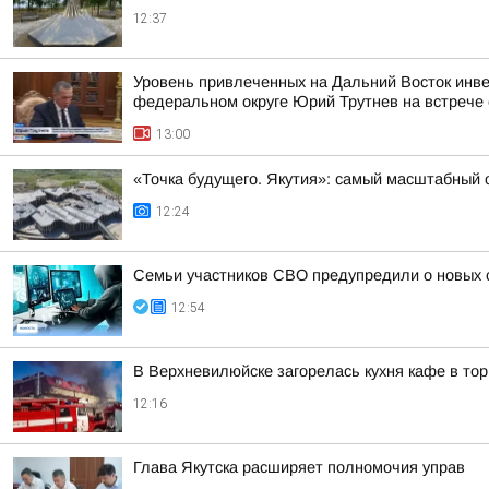
12:37
Уровень привлеченных на Дальний Восток инве
федеральном округе Юрий Трутнев на встрече
13:00
«Точка будущего. Якутия»: самый масштабный 
12:24
Семьи участников СВО предупредили о новых
12:54
В Верхневилюйске загорелась кухня кафе в то
12:16
Глава Якутска расширяет полномочия управ