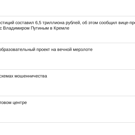
стиций составил 6,5 триллиона рублей, об этом сообщил вице-
 с Владимиром Путиным в Кремле
образовательный проект на вечной мерзлоте
 схемах мошенничества
рговом центре