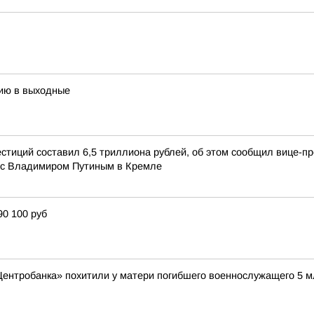
тию в выходные
естиций составил 6,5 триллиона рублей, об этом сообщил вице-
 с Владимиром Путиным в Кремле
90 100 руб
ентробанка» похитили у матери погибшего военнослужащего 5 м