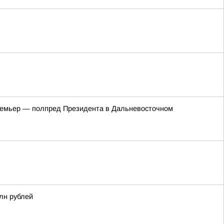
премьер — полпред Президента в Дальневосточном
лн рублей