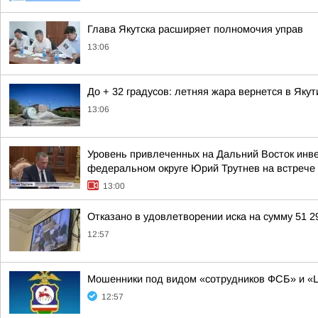
Глава Якутска расширяет полномочия управ
13:06
До + 32 градусов: летняя жара вернется в Яку
13:06
Уровень привлеченных на Дальний Восток инв
федеральном округе Юрий Трутнев на встрече
13:00
Отказано в удовлетворении иска на сумму 51 2
12:57
Мошенники под видом «сотрудников ФСБ» и «Ц
12:57