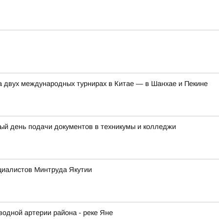
а двух международных турнирах в Китае — в Шанхае и Пекине
ый день подачи документов в техникумы и колледжи
циалистов Минтруда Якутии
водной артерии района - реке Яне