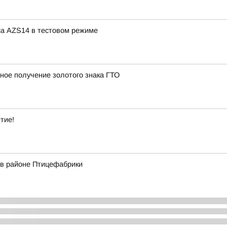
са AZS14 в тестовом режиме
ное получение золотого знака ГТО
тие!
 в районе Птицефабрики