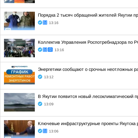
Порядка 2 тысяч обращений жителей Якутии пр
13:16
Коллектив Управления Роспотребнадзора по Р
13:16
Энергетики сообщают о срочных неотложных раб
13:12
В Якутии появится новый лесоклиматический п
13:09
Ключевые инфраструктурные проекты Якутска 
13:06