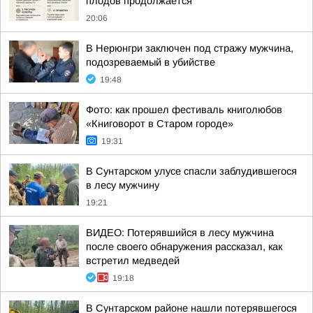
плодов продолжается
20:06
В Нерюнгри заключен под стражу мужчина,
подозреваемый в убийстве
19:48
Фото: как прошел фестиваль книголюбов
«Книговорот в Старом городе»
19:31
В Сунтарском улусе спасли заблудившегося
в лесу мужчину
19:21
ВИДЕО: Потерявшийся в лесу мужчина
после своего обнаружения рассказал, как
встретил медведей
19:18
В Сунтарском районе нашли потерявшегося