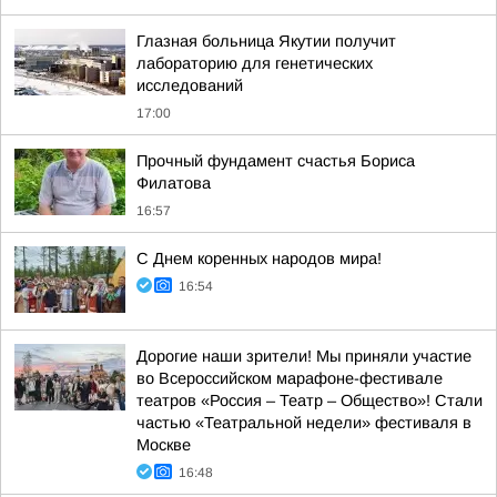
Глазная больница Якутии получит
лабораторию для генетических
исследований
17:00
Прочный фундамент счастья Бориса
Филатова
16:57
С Днем коренных народов мира!
16:54
Дорогие наши зрители! Мы приняли участие
во Всероссийском марафоне-фестивале
театров «Россия – Театр – Общество»! Стали
частью «Театральной недели» фестиваля в
Москве
16:48