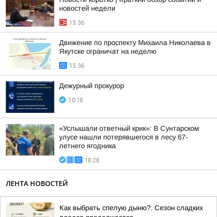
новостей недели
15:36
Движение по проспекту Михаила Николаева в
Якутске ограничат на неделю
15:36
Дежурный прокурор
10:18
«Услышали ответный крик»: В Сунтарском
улусе нашли потерявшегося в лесу 67-
летнего ягодника
18:28
ЛЕНТА НОВОСТЕЙ
Как выбрать спелую дыню?. Сезон сладких