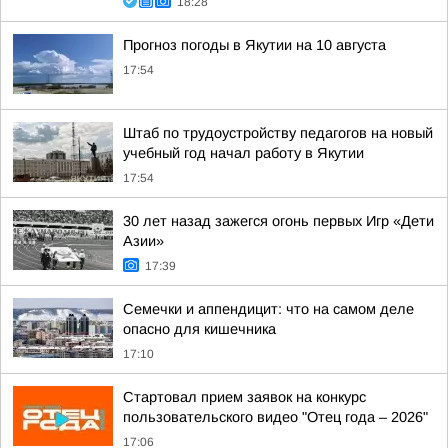
18:28
Прогноз погоды в Якутии на 10 августа
17:54
Штаб по трудоустройству педагогов на новый
учебный год начал работу в Якутии
17:54
30 лет назад зажегся огонь первых Игр «Дети
Азии»
17:39
Семечки и аппендицит: что на самом деле
опасно для кишечника
17:10
Стартовал прием заявок на конкурс
пользовательского видео "Отец года – 2026"
17:06