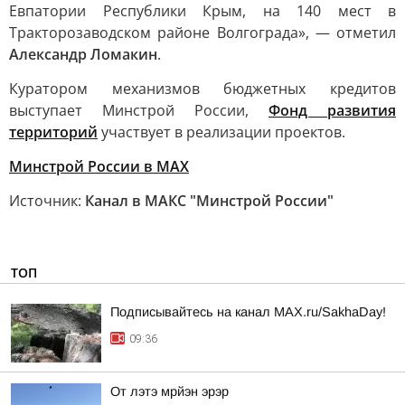
Евпатории Республики Крым, на 140 мест в
Тракторозаводском районе Волгограда», — отметил
Александр Ломакин
.
Куратором механизмов бюджетных кредитов
выступает Минстрой России,
Фонд развития
территорий
участвует в реализации проектов.
Минстрой России в MAX
Источник:
Канал в МАКС "Минстрой России"
ТОП
Подписывайтесь на канал MAX.ru/SakhaDay!
09:36
От лэтэ мрйэн эрэр