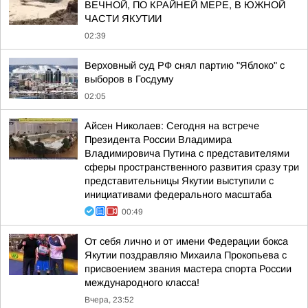
ВЕЧНОЙ, ПО КРАЙНЕЙ МЕРЕ, В ЮЖНОЙ
ЧАСТИ ЯКУТИИ
02:39
Верховный суд РФ снял партию "Яблоко" с
выборов в Госдуму
02:05
Айсен Николаев: Сегодня на встрече
Президента России Владимира
Владимировича Путина с представителями
сферы пространственного развития сразу три
представительницы Якутии выступили с
инициативами федерального масштаба
00:49
От себя лично и от имени Федерации бокса
Якутии поздравляю Михаила Прокопьева с
присвоением звания мастера спорта России
международного класса!
Вчера, 23:52