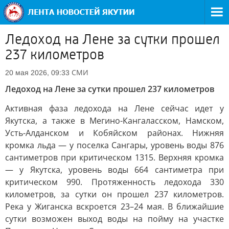
Ледоход на Лене за сутки прошел
237 километров
СМИ
20 мая 2026, 09:33
Ледоход на Лене за сутки прошел 237 километров
Активная фаза ледохода на Лене сейчас идет у
Якутска, а также в Мегино-Кангаласском, Намском,
Усть-Алданском и Кобяйском районах. Нижняя
кромка льда — у поселка Сангары, уровень воды 876
сантиметров при критическом 1315. Верхняя кромка
— у Якутска, уровень воды 664 сантиметра при
критическом 990. Протяженность ледохода 330
километров, за сутки он прошел 237 километров.
Река у Жиганска вскроется 23–24 мая. В ближайшие
сутки возможен выход воды на пойму на участке