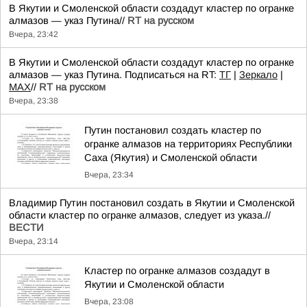
В Якутии и Смоленской области создадут кластер по огранке
алмазов — указ Путина//
RT на русском
Вчера, 23:42
В Якутии и Смоленской области создадут кластер по огранке
алмазов — указ Путина. Подписаться на RT:
ТГ
|
Зеркало
|
MAX
//
RT на русском
Вчера, 23:38
Путин постановил создать кластер по
огранке алмазов на территориях Республики
Саха (Якутия) и Смоленской области
Вчера, 23:34
Владимир Путин постановил создать в Якутии и Смоленской
области кластер по огранке алмазов, следует из указа.//
ВЕСТИ
Вчера, 23:14
Кластер по огранке алмазов создадут в
Якутии и Смоленской области
Вчера, 23:08