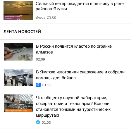
Сильный ветер ожидается в пятницу в ряде
районов Якутии
Вчера, 23:08
ЛЕНТА НОВОСТЕЙ
В России появится кластер по огранке
алмазов
02:09
В Якутске изготовили снаряжение и собрали
помощь для бойцов
01:53
Что общего у научной лаборатории,
обсерватории и технопарка? Все они
становятся точками на туристических
маршрутах!
01:03