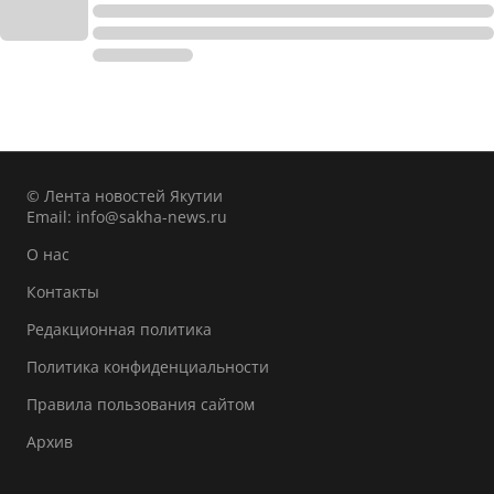
© Лента новостей Якутии
Email:
info@sakha-news.ru
О нас
Контакты
Редакционная политика
Политика конфиденциальности
Правила пользования сайтом
Архив