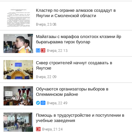
Кластер по огранке алмазов создадут в
Якутии и Смоленской области
Вчера, 23:08
Майатааы с марафоа олохтоох клээини йр
бырагыраама тирэх буолар
Вчера, 22:13
Сквер строителей начнут создавать в
Якутске
Вчера, 22:09
Обучаются организаторы выборов в
Олекминском районе
Вчера, 22:49
Помощь в трудоустройстве и поступлении в
учебные заведения
Вчера, 21:24