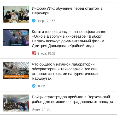
ИнформУИК: обучение перед стартом в
Нерюнгри
Вчера, 21:57
Кстати говоря, сегодня на кинофестивале
«Окно в Европу» в кинотеатре «Выборг
Палас» покажут документальный фильм
Дмитрия Давыдова «Крайний мед»
Вчера, 18:39
Что общего у научной лаборатории,
обсерватории и технопарка? Все они
становятся точками на туристических
маршрутах!
01:03
Бойцы студотрядов прибыли в Верхоянский
район для помощи пострадавшим от паводка
Вчера, 21:30