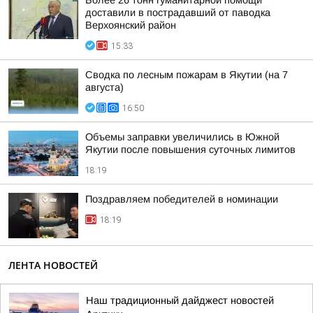
Более 26 тонн гуманитарной помощи
доставили в пострадавший от паводка
Верхоянский район
15:33
Сводка по лесным пожарам в Якутии (на 7
августа)
16:50
Объемы заправки увеличились в Южной
Якутии после повышения суточных лимитов
18:19
Поздравляем победителей в номинации
18:19
ЛЕНТА НОВОСТЕЙ
Наш традиционный дайджест новостей