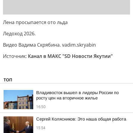
Лена просыпается ото льда
Ледоход 2026.
Видео Вадима Скрябина. vadim.skryabin
Источник:
Канал в МАКС "SD Новости Якутии"
ТОП
Владивосток вышел в лидеры России по
росту цен на вторичное жилье
16:50
Сергей Колясников: Это наша общая работа
15:54