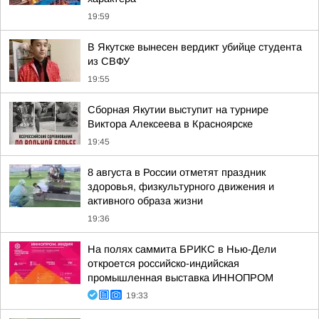
19:59
В Якутске вынесен вердикт убийце студента
из СВФУ
19:55
Сборная Якутии выступит на турнире
Виктора Алексеева в Красноярске
19:45
8 августа в России отметят праздник
здоровья, физкультурного движения и
активного образа жизни
19:36
На полях саммита БРИКС в Нью-Дели
откроется российско-индийская
промышленная выставка ИННОПРОМ
19:33