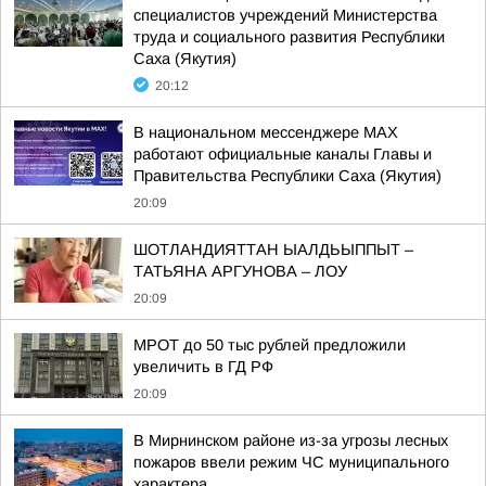
специалистов учреждений Министерства
труда и социального развития Республики
Саха (Якутия)
20:12
В национальном мессенджере MAX
работают официальные каналы Главы и
Правительства Республики Саха (Якутия)
20:09
ШОТЛАНДИЯТТАН ЫАЛДЬЫППЫТ –
ТАТЬЯНА АРГУНОВА – ЛОУ
20:09
МРОТ до 50 тыс рублей предложили
увеличить в ГД РФ
20:09
В Мирнинском районе из-за угрозы лесных
пожаров ввели режим ЧС муниципального
характера