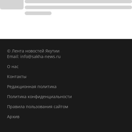
© Лента новостей Якутии
Email:
info@sakha-news.ru
О нас
Контакты
Редакционная политика
Политика конфиденциальности
Правила пользования сайтом
Архив