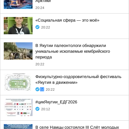
Арктики
20:24
«Социальная сфера — это моё»
20:22
В Якутии палеонтологи обнаружили
уникальные ископаемые кембрийского
периода
20:22
Физкультурно-оздоровительный фестиваль
«Якутия в движении»
20:22
#цикЯкутии_ЕДГ2026
20:12
В селе Намцы состоялся III Слёт молодых