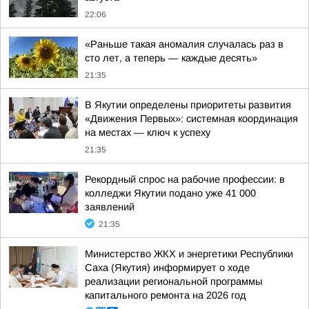
22:06
«Раньше такая аномалия случалась раз в
сто лет, а теперь — каждые десять»
21:35
В Якутии определены приоритеты развития
«Движения Первых»: системная координация
на местах — ключ к успеху
21:35
Рекордный спрос на рабочие профессии: в
колледжи Якутии подано уже 41 000
заявлений
21:35
Министерство ЖКХ и энергетики Республики
Саха (Якутия) информирует о ходе
реализации региональной программы
капитального ремонта на 2026 год