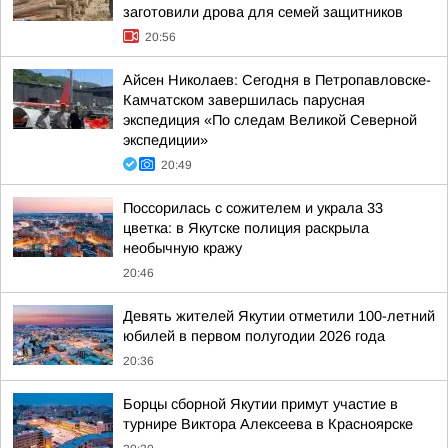
заготовили дрова для семей защитников
20:56
Айсен Николаев: Сегодня в Петропавловске-
Камчатском завершилась парусная
экспедиция «По следам Великой Северной
экспедиции»
20:49
Поссорилась с сожителем и украла 33
цветка: в Якутске полиция раскрыла
необычную кражу
20:46
Девять жителей Якутии отметили 100-летний
юбилей в первом полугодии 2026 года
20:36
Борцы сборной Якутии примут участие в
турнире Виктора Алексеева в Красноярске