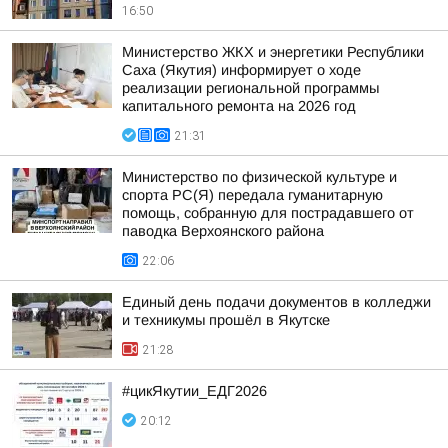
16:50
Министерство ЖКХ и энергетики Республики
Саха (Якутия) информирует о ходе
реализации региональной программы
капитального ремонта на 2026 год
21:31
Министерство по физической культуре и
спорта РС(Я) передала гуманитарную
помощь, собранную для пострадавшего от
паводка Верхоянского района
22:06
Единый день подачи документов в колледжи
и техникумы прошёл в Якутске
21:28
#цикЯкутии_ЕДГ2026
20:12