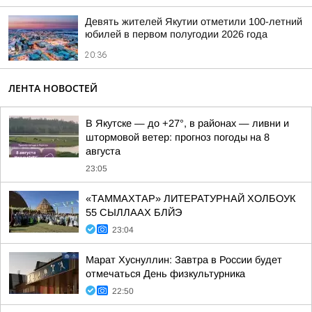
Девять жителей Якутии отметили 100-летний
юбилей в первом полугодии 2026 года
20:36
ЛЕНТА НОВОСТЕЙ
В Якутске — до +27°, в районах — ливни и
штормовой ветер: прогноз погоды на 8
августа
23:05
«ТАММАХТАР» ЛИТЕРАТУРНАЙ ХОЛБОУК
55 СЫЛЛААХ БЛЙЭ
23:04
Марат Хуснуллин: Завтра в России будет
отмечаться День физкультурника
22:50