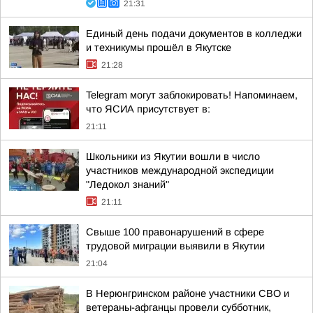
21:31
Единый день подачи документов в колледжи
и техникумы прошёл в Якутске
21:28
Telegram могут заблокировать! Напоминаем,
что ЯСИА присутствует в:
21:11
Школьники из Якутии вошли в число
участников международной экспедиции
"Ледокол знаний"
21:11
Свыше 100 правонарушений в сфере
трудовой миграции выявили в Якутии
21:04
В Нерюнгринском районе участники СВО и
ветераны-афганцы провели субботник,