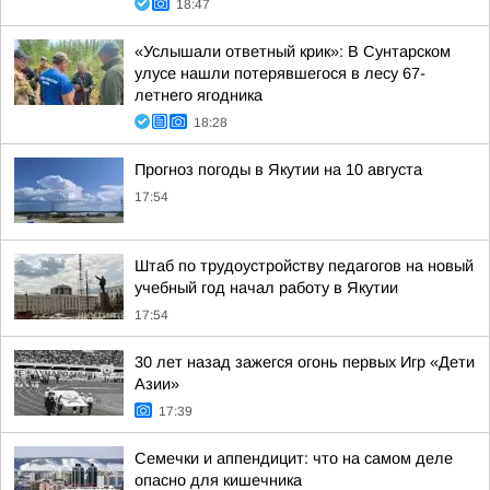
18:47
«Услышали ответный крик»: В Сунтарском
улусе нашли потерявшегося в лесу 67-
летнего ягодника
18:28
Прогноз погоды в Якутии на 10 августа
17:54
Штаб по трудоустройству педагогов на новый
учебный год начал работу в Якутии
17:54
30 лет назад зажегся огонь первых Игр «Дети
Азии»
17:39
Семечки и аппендицит: что на самом деле
опасно для кишечника