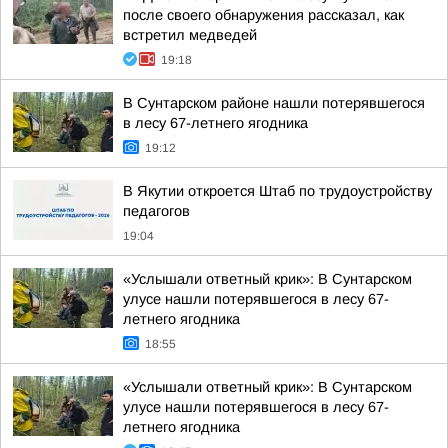
после своего обнаружения рассказал, как
встретил медведей
19:18
В Сунтарском районе нашли потерявшегося
в лесу 67-летнего ягодника
19:12
В Якутии откроется Штаб по трудоустройству
педагогов
19:04
«Услышали ответный крик»: В Сунтарском
улусе нашли потерявшегося в лесу 67-
летнего ягодника
18:55
«Услышали ответный крик»: В Сунтарском
улусе нашли потерявшегося в лесу 67-
летнего ягодника