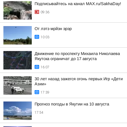
Подписывайтесь на канал MAX.ru/SakhaDay!
09:36
От лэтэ мрйэн эрэр
10:03
Движение по проспекту Михаила Николаева
Якутска ограничат до 17 августа
16:07
30 лет назад зажегся огонь первых Игр «Дети
Азии»
17:39
Прогноз погоды в Якутии на 10 августа
17:54