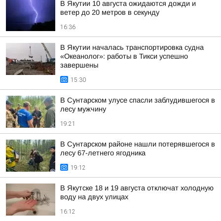
В Якутии 10 августа ожидаются дожди и
ветер до 20 метров в секунду
16:36
В Якутии началась транспортировка судна
«Океанолог»: работы в Тикси успешно
завершены
15:30
В Сунтарском улусе спасли заблудившегося в
лесу мужчину
19:21
В Сунтарском районе нашли потерявшегося в
лесу 67-летнего ягодника
19:12
В Якутске 18 и 19 августа отключат холодную
воду на двух улицах
16:12