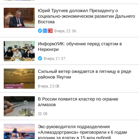
Юрий Трутнев доложил Президенту о
социально-экономическом развитии Дальнего
Востока
Вчера, 22:36
ИнформУИК: обучение перед стартом в
Нерюнгри
Вчера, 21:57
Сильный ветер ожидается в пятницу в ряде
районов Якутии
Вчера, 23:08
В России появится кластер по огранке
алмазов
02:09
Экс-руководителя подразделения
«Алмаздортранса» приговорили к 6 годам
колонии за взятку в 15 млн рублей