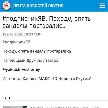
#подписчикЯВ. Походу, опять
вандалы постарались
СМИ
13 мая 2026, 16:20
#подписчикЯВ
Походу, опять вандалы постарались.
На площади Дружбы у театра.
@yakutsk_vecherniy
Источник:
Канал в МАКС "SD Новости Якутии"
ТОП