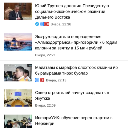
Юрий Трутнев доложил Президенту о
социально-экономическом развитии
Дальнего Востока
Вчера, 22:36
Экс-руководителя подразделения
«Алмаздортранса» приговорили к 6 годам
колонии за взятку в 15 млн рублей
Вчера, 22:21
Майатааы с марафоа олохтоох клээини йр
бырагыраама тирэх буолар
Вчера, 22:13
Сквер строителей начнут создавать в
Якутске
Вчера, 22:09
ИнформУИК: обучение перед стартом в
Нерюнгри