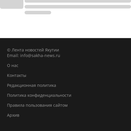
© Лента новостей Якутии
Email:
info@sakha-news.ru
О нас
Контакты
Редакционная политика
Политика конфиденциальности
Правила пользования сайтом
Архив