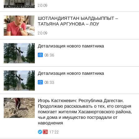
20:09
ШОТЛАНДИЯТТАН ЫАЛДЬЫППЫТ –
ТАТЬЯНА АРГУНОВА – ЛОУ
20:09
Детализация нового памятника
08:36
Детализация нового памятника
08:33
Игорь Кастюкевич: Республика Дагестан.
Продолжаю рассказывать о тех, кто сегодня
помогает жителям Хасавюртовского района,
чьи дома и имущество пострадали от
наводнения
17:22