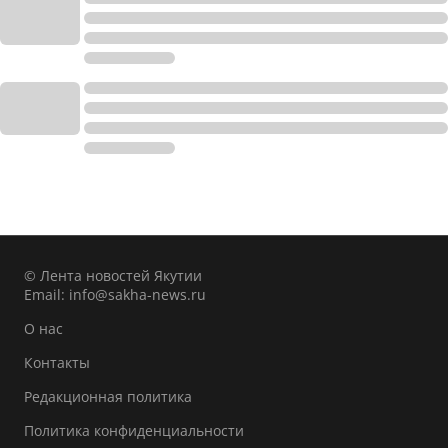
© Лента новостей Якутии
Email:
info@sakha-news.ru
О нас
Контакты
Редакционная политика
Политика конфиденциальности