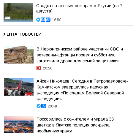
Сводка по лесным пожарам в Якутии (на 7
августа)
16:50
ЛЕНТА НОВОСТЕЙ
В Нерюнгринском районе участники СВО и
ветераны-афганцы провели субботник,
заготовили дрова для семей защитников
20:56
Айсен Николаев: Сегодня в Петропавловске-
Камчатском завершилась парусная
экспедиция «По следам Великой Северной
экспедиции»
20:49
Поссорилась с сожителем и украла 33
цветка: в Якутске полиция раскрыла
необычную кражу