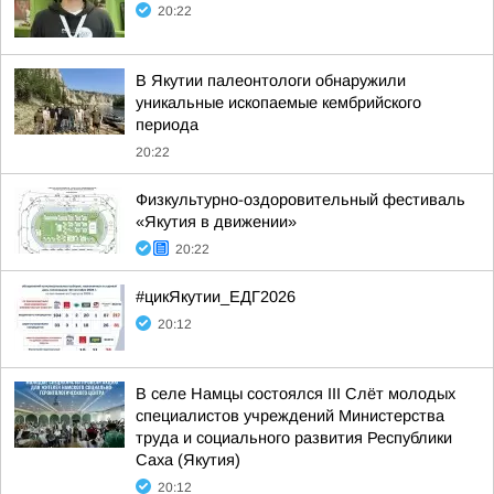
20:22
В Якутии палеонтологи обнаружили
уникальные ископаемые кембрийского
периода
20:22
Физкультурно-оздоровительный фестиваль
«Якутия в движении»
20:22
#цикЯкутии_ЕДГ2026
20:12
В селе Намцы состоялся III Слёт молодых
специалистов учреждений Министерства
труда и социального развития Республики
Саха (Якутия)
20:12