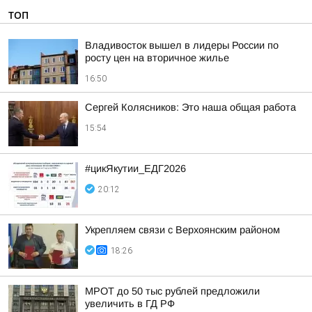
ТОП
Владивосток вышел в лидеры России по
росту цен на вторичное жилье
16:50
Сергей Колясников: Это наша общая работа
15:54
#цикЯкутии_ЕДГ2026
20:12
Укрепляем связи с Верхоянским районом
18:26
МРОТ до 50 тыс рублей предложили
увеличить в ГД РФ