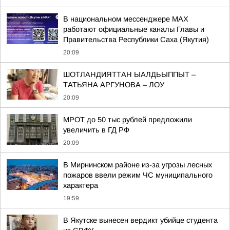
В национальном мессенджере MAX
работают официальные каналы Главы и
Правительства Республики Саха (Якутия)
20:09
ШОТЛАНДИЯТТАН ЫАЛДЬЫППЫТ –
ТАТЬЯНА АРГУНОВА – ЛОУ
20:09
МРОТ до 50 тыс рублей предложили
увеличить в ГД РФ
20:09
В Мирнинском районе из-за угрозы лесных
пожаров ввели режим ЧС муниципального
характера
19:59
В Якутске вынесен вердикт убийце студента