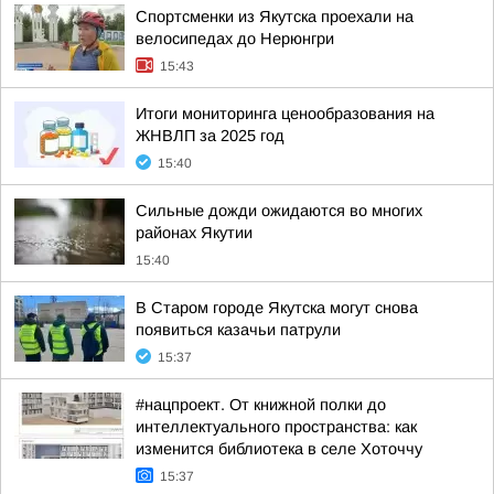
Спортсменки из Якутска проехали на
велосипедах до Нерюнгри
15:43
Итоги мониторинга ценообразования на
ЖНВЛП за 2025 год
15:40
Сильные дожди ожидаются во многих
районах Якутии
15:40
В Старом городе Якутска могут снова
появиться казачьи патрули
15:37
#нацпроект. От книжной полки до
интеллектуального пространства: как
изменится библиотека в селе Хоточчу
15:37