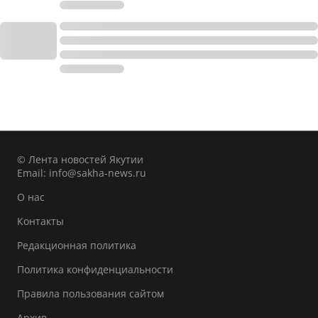
© Лента новостей Якутии
Email:
info@sakha-news.ru
О нас
Контакты
Редакционная политика
Политика конфиденциальности
Правила пользования сайтом
Архив