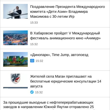
Поздравление Президента Международного
комитета «Дети Азии» Владимира
Максимова с 30-летим Игр
15:33
В Хабаровске пройдет V Международный
фестиваль анимационного кино «Анимур»
15:32
«Динопарк», Time Jump, автопоезд
15:32
Жителей села Маган приглашают на
бесплатные юридические консультации 14
августа
15:32
За прошедшие выходные с нефтеперерабатывающих
заводов в направлении Южной Якутии отправлено 25