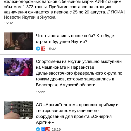
железнодорожных вагонов с бензином марки АИ-92 общим
объемом 1 373 тонны. Прибытие составов на станцию
назначения ожидается в период с 25 по 29 августа.
//
ЯСИА |
Новости Якутии и Якутска
15:32
Что ты оставишь после себя? Кто будет
строить будущее Якутии?
15:32
Спортсмены из Якутии успешно выступили
на Чемпионате и Первенстве
Дальневосточного федерального округа по
гонкам дронов, которые завершились в
Белогорске Амурской области
15:22
АО «АрктикТелеком» проводит приёмку и
тестирование коммутационного
оборудования для проекта «Синергия
Арктики»
15:19