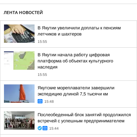
ЛЕНТА НОВОСТЕЙ
В Якутии увеличили доплаты к пенсиям
летчиков и шахтеров
15:55
В Якутии начала работу цифровая
платформа об объектах культурного
наследия
15:55
Якутские мореплаватели завершили
экспедицию длиной 7,5 тысячи км
15:48
Послеобеденный блок занятий продолжился
встречей с успешным предпринимателем
15:44