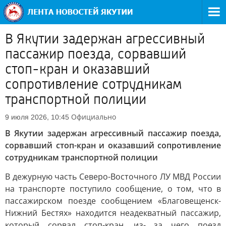
В Якутии задержан агрессивный
пассажир поезда, сорвавший
стоп-кран и оказавший
сопротивление сотрудникам
транспортной полиции
Официально
9 июля 2026, 10:45
В Якутии задержан агрессивный пассажир поезда,
сорвавший стоп-кран и оказавший сопротивление
сотрудникам транспортной полиции
В дежурную часть Северо-Восточного ЛУ МВД России
на транспорте поступило сообщение, о том, что в
пассажирском поезде сообщением «Благовещенск-
Нижний Бестях» находится неадекватный пассажир,
который сорвал стоп-кран, из- за чего поезд