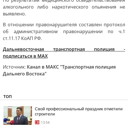
По результатам медицинского освидетельствования
алкогольного либо наркотического опьянения не
выявлено.
В отношении правонарушителя составлен протокол
об административном правонарушении по ч.1
ст.11.17 КоАП РФ.
Дальневосточная транспортная полиция -
подписаться в МАХ
Источник:
Канал в МАКС "Транспортная полиция
Дальнего Востока"
ТОП
Свой профессиональный праздник отметили
строители
13:54