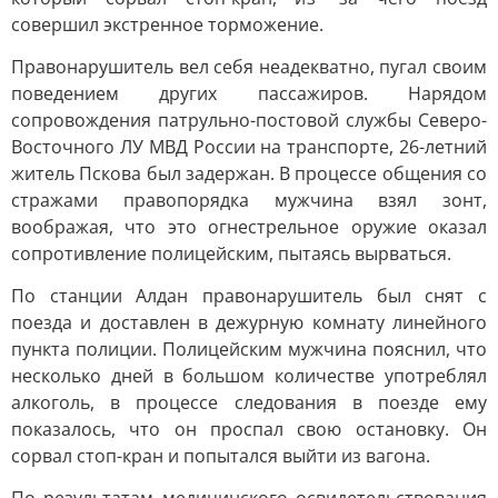
совершил экстренное торможение.
Правонарушитель вел себя неадекватно, пугал своим
поведением других пассажиров. Нарядом
сопровождения патрульно-постовой службы Северо-
Восточного ЛУ МВД России на транспорте, 26-летний
житель Пскова был задержан. В процессе общения со
стражами правопорядка мужчина взял зонт,
воображая, что это огнестрельное оружие оказал
сопротивление полицейским, пытаясь вырваться.
По станции Алдан правонарушитель был снят с
поезда и доставлен в дежурную комнату линейного
пункта полиции. Полицейским мужчина пояснил, что
несколько дней в большом количестве употреблял
алкоголь, в процессе следования в поезде ему
показалось, что он проспал свою остановку. Он
сорвал стоп-кран и попытался выйти из вагона.