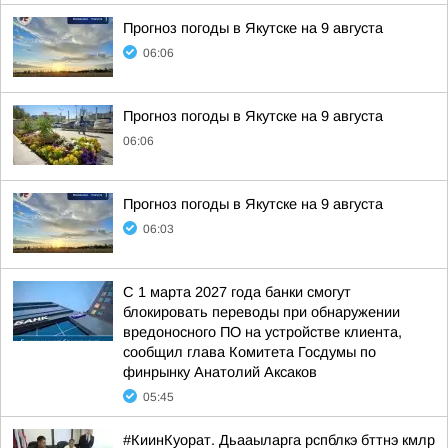
Прогноз погоды в Якутске на 9 августа
06:06
Прогноз погоды в Якутске на 9 августа
06:06
Прогноз погоды в Якутске на 9 августа
06:03
С 1 марта 2027 года банки смогут
блокировать переводы при обнаружении
вредоносного ПО на устройстве клиента,
сообщил глава Комитета Госдумы по
финрынку Анатолий Аксаков
05:45
#КиинКуорат. Дьааыларга рспблкэ бттнэ кмлр