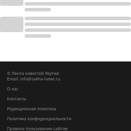
© Лента новостей Якутии
Email:
info@sakha-news.ru
О нас
Контакты
Редакционная политика
Политика конфиденциальности
Правила пользования сайтом